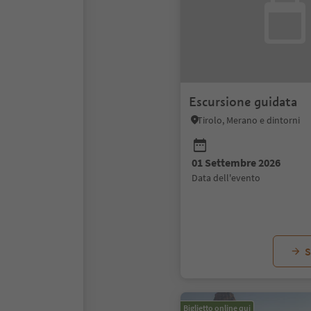
Escursione guidata
Tirolo, Merano e dintorni
01 Settembre 2026
data dell'evento
S
Biglietto online qui