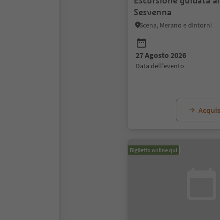
Escursione guidata al
Sesvenna
Scena, Merano e dintorni
27 Agosto 2026
data dell'evento
Acquis
Biglietto online qui