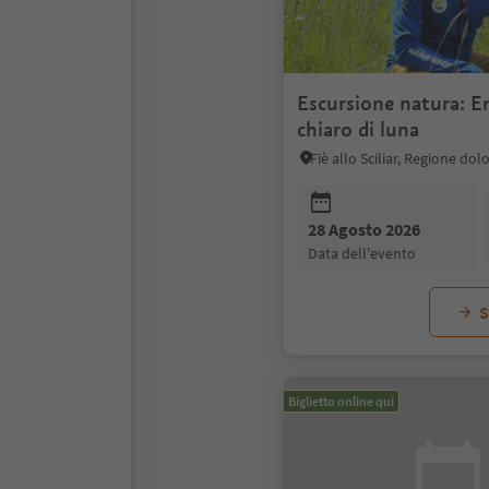
Escursione natura: E
chiaro di luna
28 Agosto 2026
data dell'evento
S
Biglietto online qui