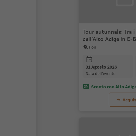
Tour autunnale: Tra i
dell’Alto Adige in E-
Laion
31 Agosto 2026
data dell'evento
Sconto con Alto Adig
Acquis