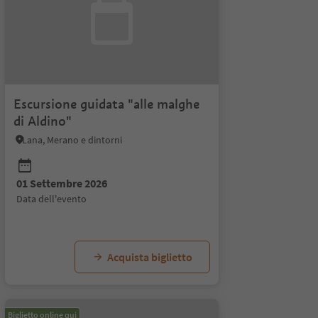
Escursione guidata "alle malghe
di Aldino"
Lana, Merano e dintorni
01 Settembre 2026
data dell'evento
Acquista biglietto
Biglietto online qui