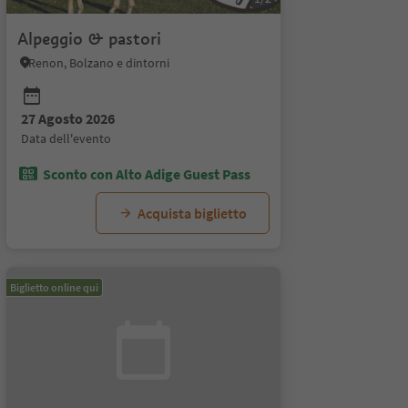
Alpeggio & pastori
Renon, Bolzano e dintorni
27 Agosto 2026
data dell'evento
Sconto con Alto Adige Guest Pass
Acquista biglietto
Biglietto online qui