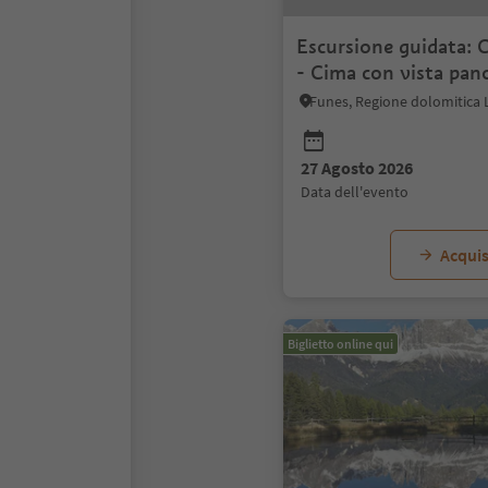
Escursione guidata: 
- Cima con vista pan
360°
27 Agosto 2026
data dell'evento
Acquis
Biglietto online qui