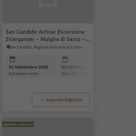
San Candido Active: Escursione
Stiergarten – Malghe di Sesto –
Passo Monte Croce
San Candido, Regione dolomitica 3 Cime
26
 2026
01 Settembre 2026
15 Settembre 2026
05 Ottobre 2026
22 Settembre 2026
22 Settembre 2026
12 Ottobre 2026
06 Ottobr
29 Se
19
to
data dell'evento
data dell'evento
data dell'evento
data dell'evento
data dell'evento
data dell'evento
data dell'
data d
d
Acquista biglietto
Biglietto online qui