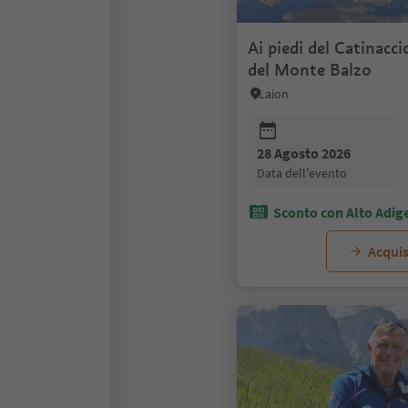
Ai piedi del Catinacci
del Monte Balzo
Laion
28 Agosto 2026
data dell'evento
Sconto con Alto Adig
Acquis