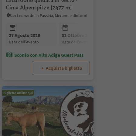
Escursione guidata in vetta ·
Cima Alpenspitze (2477 m)
San Leonardo in Passiria, Merano e dintorni
27 Agosto 2026
01 Ottobre 2026
data dell'evento
data dell'evento
Sconto con Alto Adige Guest Pass
Acquista biglietto
Biglietto online qui
1/2