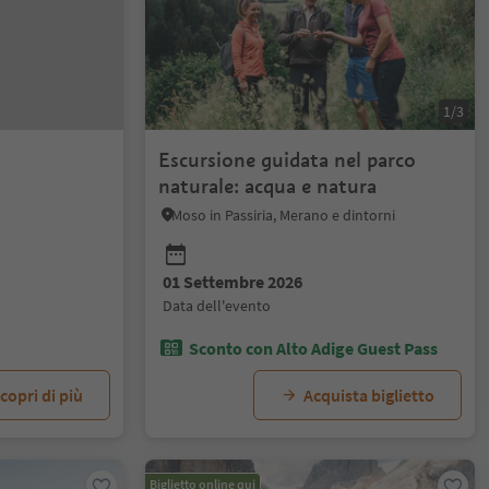
1/3
Escursione guidata nel parco
naturale: acqua e natura
Moso in Passiria, Merano e dintorni
01 Settembre 2026
data dell'evento
Sconto con Alto Adige Guest Pass
copri di più
Acquista biglietto
Biglietto online qui