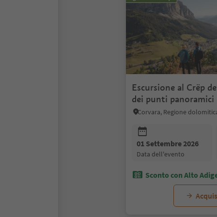
Escursione al Crëp de
dei punti panoramici p
Corvara, Regione dolomitic
01 Settembre 2026
data dell'evento
Sconto con Alto Adig
Acquis