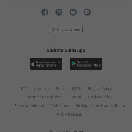
Lingua: Italiano
Südtirol Guide App
FAQ
Contatti
Press
MICE
Privacy Policy
Termini e condizioni
Crediti
Cookie Policy
Film commission
Chi siamo
Dichiarazione di accessibilità
Alto Adige B2B