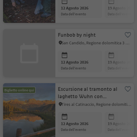
12 Agosto 2026
19 Agosto 2026
data dell'evento
data dell'evento
Funbob by night
San Candido, Regione dolomitica 3 Cime
12 Agosto 2026
19 Agosto 2026
data dell'evento
data dell'evento
Escursione al tramonto al
Biglietto online qui
laghetto Wuhn con
merenda altoatesina
Tires al Catinaccio, Regione dolomitica Alpe di Siusi
12 Agosto 2026
19 Agosto 2026
data dell'evento
data dell'evento