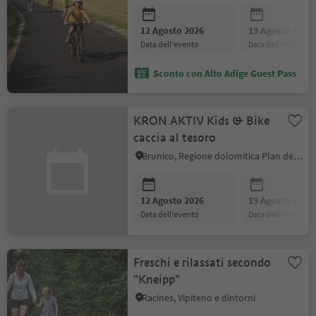
12 Agosto 2026
19 Agosto 2026
data dell'evento
data dell'evento
Sconto con Alto Adige Guest Pass
KRON AKTIV Kids & Bike
caccia al tesoro
Brunico, Regione dolomitica Plan de Corones
12 Agosto 2026
19 Agosto 2026
data dell'evento
data dell'evento
Freschi e rilassati secondo
"Kneipp"
Racines, Vipiteno e dintorni