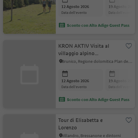
12 Agosto 2026
19 Agosto 2026
data dell'evento
data dell'evento
Sconto con Alto Adige Guest Pass
KRON AKTIV Visita al
villaggio alpino
Haidenberg
Brunico, Regione dolomitica Plan de Corones
12 Agosto 2026
19 Agosto 2026
data dell'evento
data dell'evento
Sconto con Alto Adige Guest Pass
Tour di Elisabetta e
Lorenzo
Villandro, Bressanone e dintorni