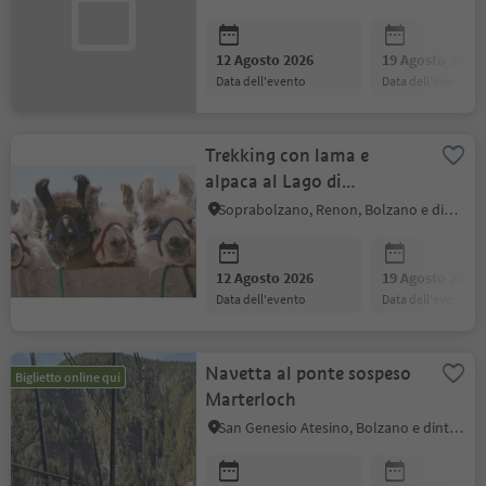
12 Agosto 2026
19 Agosto 2026
data dell'evento
data dell'evento
Trekking con lama e
alpaca al Lago di
Costalovara
Soprabolzano, Renon, Bolzano e dintorni
12 Agosto 2026
19 Agosto 2026
data dell'evento
data dell'evento
Navetta al ponte sospeso
Biglietto online qui
Marterloch
San Genesio Atesino, Bolzano e dintorni