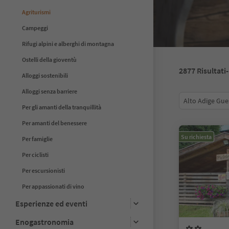
Agriturismi
Campeggi
Rifugi alpini e alberghi di montagna
Ostelli della gioventù
2877
Risultati
Alloggi sostenibili
Alloggi senza barriere
Alto Adige Gue
Per gli amanti della tranquillità
Per amanti del benessere
Su richiesta
Per famiglie
Per ciclisti
Per escursionisti
Per appassionati di vino
Esperienze ed eventi
Enogastronomia