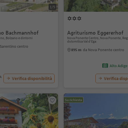
1/5
smo Bachmannhof
Agriturismo Eggererhof
ino, Bolzano e dintorni
Nova Ponente Centro, Nova Ponente, Reg
dolomitica Val d'Ega
Sarentino centro
895 m
da Nova Ponente centro
Alto Adige
VA
Verifica disponibilità
Verifica disp
Su richiesta