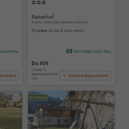
Ralserhof
Avenes, Val di Vizze, Vipiteno e dintorni
3.4 km
da Val di Vizze centro
 Guest Pass
Alto Adige Guest Pass
Da 80€
1 notte / 1
appartamento IVA
onibilità
Verifica disponibilità
incl.
Su richiesta