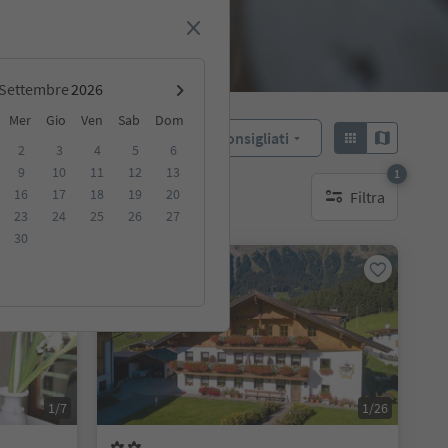
Settembre
Mer
Gio
Ven
Sab
Dom
Consigliati
Ordina:
2
3
4
5
6
9
10
11
12
13
1
16
17
18
19
20
Filtra
ibili
1 filtro attivo
23
24
25
26
27
30
Su richiesta
1/7
1/26