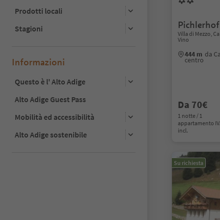
Prodotti locali
Pichlerhof
Stagioni
Villa di Mezzo, Ca
Vino
444 m
da Ca
centro
Informazioni
Questo è l' Alto Adige
Alto Adige Guest Pass
Da 70€
Mobilità ed accessibilità
1 notte / 1
appartamento I
incl.
Alto Adige sostenibile
Su richiesta