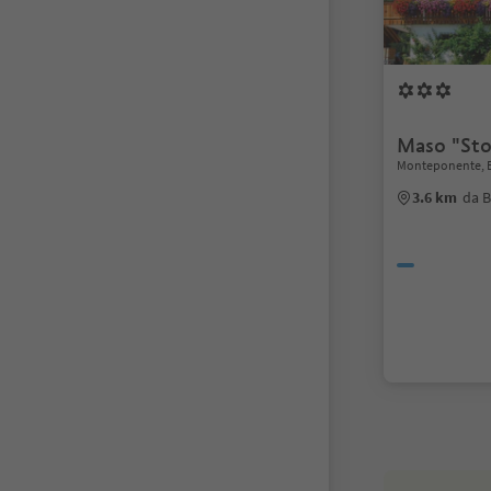
Maso "Sto
Monteponente, B
3.6 km
da B