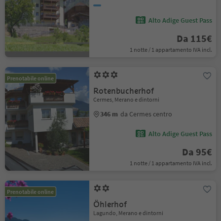
Alto Adige Guest Pass
Da 115€
1 notte / 1 appartamento IVA incl.
Prenotabile online
Rotenbucherhof
Cermes, Merano e dintorni
346 m
da Cermes centro
Alto Adige Guest Pass
Da 95€
1 notte / 1 appartamento IVA incl.
Prenotabile online
Öhlerhof
Lagundo, Merano e dintorni