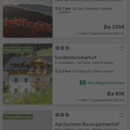
6.7 km
da San Genesio Atesino
centro
Da 105€
1 notte / 1 appartamento IVA incl.
Prenotabile online
Vorderstammerhof
S. Maddalena - Val Casies, Valle di Casies,
3.3 km
da Valle di Casies centro
Alto Adige Guest Pass
Da 80€
1 notte / 1 appartamento IVA incl.
Prenotabile online
Agriturismo Baumgartnerhof
Plars di Mezzo, Lagundo, Merano e dintorni