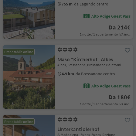
755 m
da Lagundo centro
Alto Adige Guest Pass
Da 214€
1 notte / 1 appartamento IVA incl.
Prenotabile online
Maso "Kircherhof" Albes
Albes, Bressanone, Bressanone e dintorni
4.9 km
da Bressanone centro
Alto Adige Guest Pass
Da 180€
1 notte / 1 appartamento IVA incl.
Prenotabile online
Unterkantiolerhof
S. Maddalena - Funes, Funes, Regione