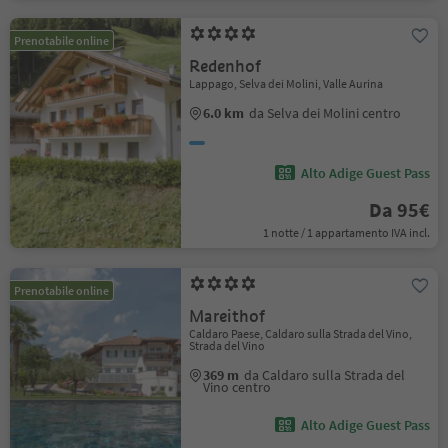
Prenotabile online
Redenhof
Lappago, Selva dei Molini, Valle Aurina
6.0 km
da Selva dei Molini centro
Alto Adige Guest Pass
Da 95€
1 notte / 1 appartamento IVA incl.
Prenotabile online
Mareithof
Caldaro Paese, Caldaro sulla Strada del Vino,
Strada del Vino
369 m
da Caldaro sulla Strada del
Vino centro
Alto Adige Guest Pass