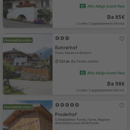
Alto Adige Guest Pass
Da 85€
1 notte / 1 appartamento IVA incl.
Prenotabile online
Rohrerhof
Tirolo, Merano e dintorni
722 m
da Tirolo centro
Alto Adige Guest Pass
Da 98€
1 notte / 1 appartamento IVA incl.
Prenotabile online
Proderhof
S. Maddalena - Funes, Funes, Regione
dolomitica Luson Val di Funes