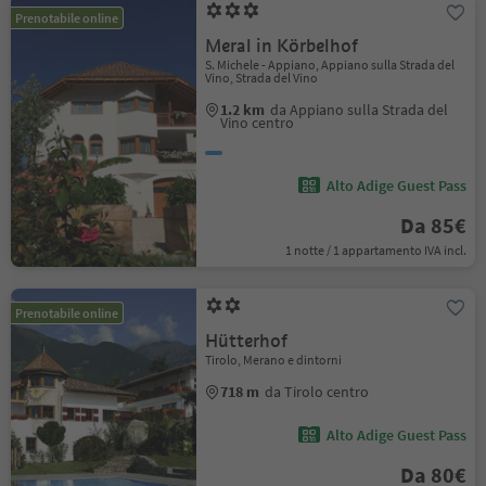
Prenotabile online
Meral in Körbelhof
S. Michele - Appiano, Appiano sulla Strada del
Vino, Strada del Vino
1.2 km
da Appiano sulla Strada del
Vino centro
Alto Adige Guest Pass
Da 85€
1 notte / 1 appartamento IVA incl.
Prenotabile online
Hütterhof
Tirolo, Merano e dintorni
718 m
da Tirolo centro
Alto Adige Guest Pass
Da 80€