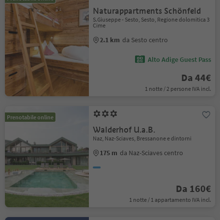
Naturappartments Schönfeld
S.Giuseppe - Sesto, Sesto, Regione dolomitica 3
Cime
2.1 km
da Sesto centro
Alto Adige Guest Pass
Da 44€
1 notte / 2 persone IVA incl.
Prenotabile online
Walderhof U.a.B.
Naz, Naz-Sciaves, Bressanone e dintorni
175 m
da Naz-Sciaves centro
Da 160€
1 notte / 1 appartamento IVA incl.