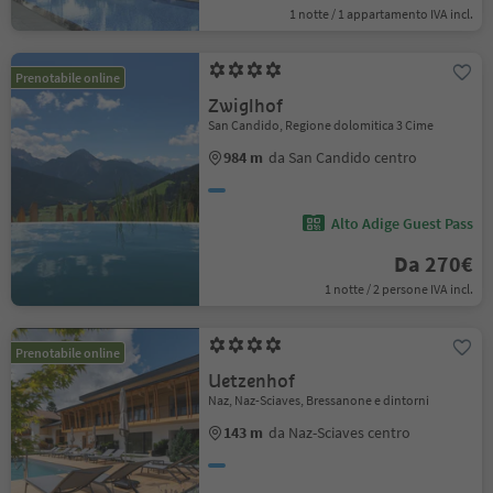
1 notte / 1 appartamento IVA incl.
Prenotabile online
Zwiglhof
San Candido, Regione dolomitica 3 Cime
984 m
da San Candido centro
Alto Adige Guest Pass
Da 270€
1 notte / 2 persone IVA incl.
Prenotabile online
Uetzenhof
Naz, Naz-Sciaves, Bressanone e dintorni
143 m
da Naz-Sciaves centro