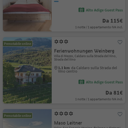
Alto Adige Guest Pass
Da 115€
1 notte / 1 appartamento IVA incl.
Prenotabile online
Ferienwohnungen Weinberg
Villa di Mezzo, Caldaro sulla Strada del Vino,
Strada del Vino
1.1 km
da Caldaro sulla Strada del
Vino centro
Alto Adige Guest Pass
Da 81€
1 notte / 1 appartamento IVA incl.
Prenotabile online
Maso Leitner
Valas, San Genesio Atesino, Bolzano e dintorni