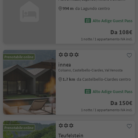
994 m
da Lagundo centro
Alto Adige Guest Pass
Da 108€
1 notte / 1 appartamento IVA incl.
Prenotabile online
innea
Colsano, Castelbello-Ciardes, Val Venosta
1.7 km
da Castelbello-Ciardes centro
Alto Adige Guest Pass
Da 150€
1 notte / 1 appartamento IVA incl.
Prenotabile online
Teufelstein