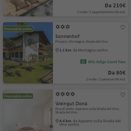
Da 210€
1 notte / 1 appartamento IVA incl.
Prenotabile online
Sonnenhof
Pinzano, Montagna, Strada del Vino
1.1 km
da Montagna centro
Alto Adige Guest Pass
Da 80€
1 notte / 2 persone IVA incl.
Prenotabile online
Weingut Doná
Riva di Sotto, Appiano sulla Strada del Vino,
Strada del Vino
4.4 km
da Appiano sulla Strada del
Vino centro