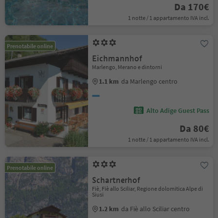
Da 170€
1 notte / 1 appartamento IVA incl.
Prenotabile online
Eichmannhof
Marlengo, Merano e dintorni
1.1 km
da Marlengo centro
Alto Adige Guest Pass
Da 80€
1 notte / 1 appartamento IVA incl.
Prenotabile online
Schartnerhof
Fiè, Fiè allo Sciliar, Regione dolomitica Alpe di
Siusi
1.2 km
da Fiè allo Sciliar centro