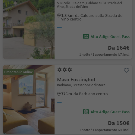
S. Nicolò - Caldaro, Caldaro sulla Strada del
Vino, Strada del Vino
1.3 km
da Caldaro sulla Strada del
Vino centro
Alto Adige Guest Pass
Da 164€
1 notte / 1 appartamento IVA incl.
Prenotabile online
Maso Fössinghof
Barbiano, Bressanone e dintorni
725 m
da Barbiano centro
Alto Adige Guest Pass
Da 150€
1 notte / 1 appartamento IVA incl.