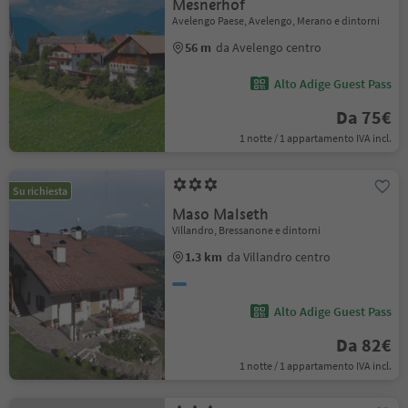
Mesnerhof
Avelengo Paese, Avelengo, Merano e dintorni
56 m
da Avelengo centro
Alto Adige Guest Pass
Da 75€
1 notte / 1 appartamento IVA incl.
Su richiesta
Maso Malseth
Villandro, Bressanone e dintorni
1.3 km
da Villandro centro
Alto Adige Guest Pass
Da 82€
1 notte / 1 appartamento IVA incl.