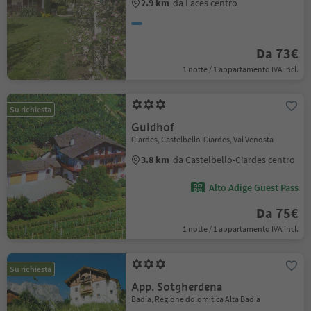
2.9 km
da Laces centro
Da 73€
1 notte / 1 appartamento IVA incl.
Su richiesta
Guldhof
Ciardes, Castelbello-Ciardes, Val Venosta
3.8 km
da Castelbello-Ciardes centro
Alto Adige Guest Pass
Da 75€
1 notte / 1 appartamento IVA incl.
Su richiesta
App. Sotgherdena
Badia, Regione dolomitica Alta Badia