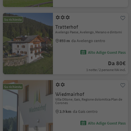
Su richiesta
Tratterhof
Avelengo Paese, Avelengo, Merano e dintorni
893 m
da Avelengo centro
Alto Adige Guest Pass
Da 80€
1 notte / 2 persone IVA incl.
Su richiesta
Wiedmairhof
Villa Ottone, Gais, Regione dolomitica Plan de
Corones
2.9 km
da Gais centro
Alto Adige Guest Pass