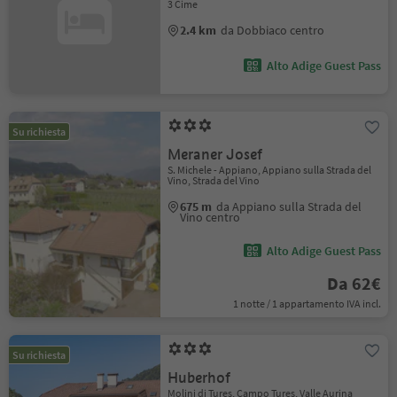
3 Cime
2.4 km
da Dobbiaco centro
Alto Adige Guest Pass
Su richiesta
Meraner Josef
S. Michele - Appiano, Appiano sulla Strada del
Vino, Strada del Vino
675 m
da Appiano sulla Strada del
Vino centro
Alto Adige Guest Pass
Da 62€
1 notte / 1 appartamento IVA incl.
Su richiesta
Huberhof
Molini di Tures, Campo Tures, Valle Aurina