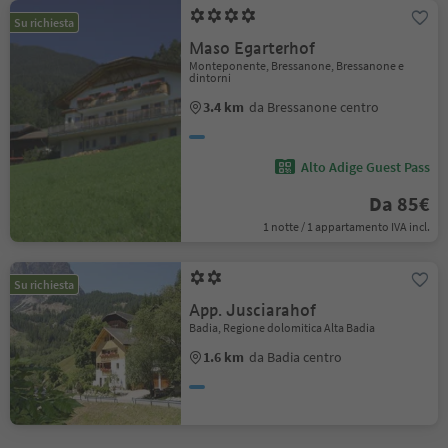
Su richiesta
Maso Egarterhof
Monteponente, Bressanone, Bressanone e
dintorni
3.4 km
da Bressanone centro
Alto Adige Guest Pass
Da 85€
1 notte / 1 appartamento IVA incl.
Su richiesta
App. Jusciarahof
Badia, Regione dolomitica Alta Badia
1.6 km
da Badia centro