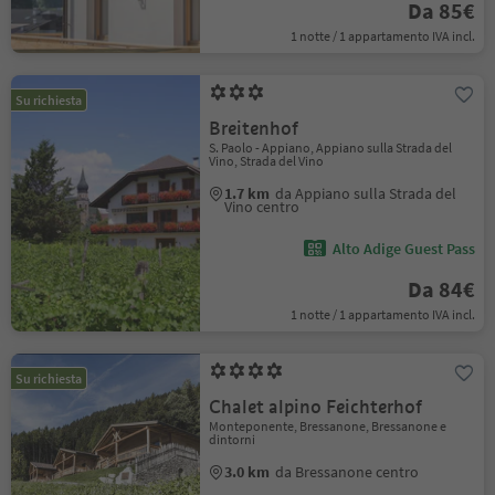
Da 85€
1 notte / 1 appartamento IVA incl.
Su richiesta
Breitenhof
S. Paolo - Appiano, Appiano sulla Strada del
Vino, Strada del Vino
1.7 km
da Appiano sulla Strada del
Vino centro
Alto Adige Guest Pass
Da 84€
1 notte / 1 appartamento IVA incl.
Su richiesta
Chalet alpino Feichterhof
Monteponente, Bressanone, Bressanone e
dintorni
3.0 km
da Bressanone centro