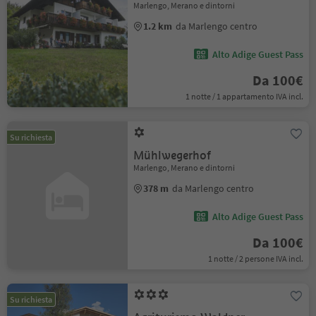
Marlengo, Merano e dintorni
1.2 km
da Marlengo centro
Alto Adige Guest Pass
Da 100€
1 notte / 1 appartamento IVA incl.
Su richiesta
Mühlwegerhof
Marlengo, Merano e dintorni
378 m
da Marlengo centro
Alto Adige Guest Pass
Da 100€
1 notte / 2 persone IVA incl.
Su richiesta