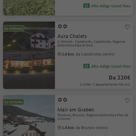
Alto Adige Guest Pass
Su richiesta
Aura Chalets
S. Michele - Castelrotto, Castelrotto, Regione
dolomitica Alpe di Siusi
2.8 km
da Castelrotto centro
Alto Adige Guest Pass
Da 220€
1 notte / 1 appartamento IVA incl.
Su richiesta
Mair am Graben
Teodone, Brunico, Regione dolomitica Plan de
Corones
1.4 km
da Brunico centro