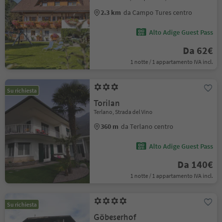
2.3 km
da Campo Tures centro
Alto Adige Guest Pass
Da 62€
1 notte / 1 appartamento IVA incl.
Su richiesta
Torilan
Terlano, Strada del Vino
360 m
da Terlano centro
Alto Adige Guest Pass
Da 140€
1 notte / 1 appartamento IVA incl.
Su richiesta
Göbeserhof