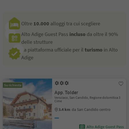
Oltre
10.000
alloggi tra cui scegliere
Alto Adige Guest Pass
incluso
da oltre il 90%
delle strutture
La piattaforma ufficiale per il
turismo
in Alto
Adige
Su richiesta
App. Tolder
Versciaco, San Candido, Regione dolomitica 3
Cime
3.4 km
da San Candido centro
Alto Adige Guest Pass