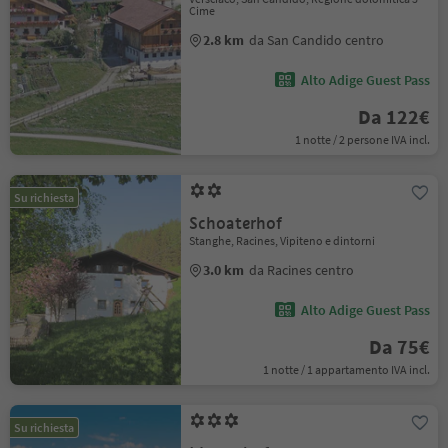
Cime
2.8 km
da San Candido centro
Alto Adige Guest Pass
Da 122€
1 notte / 2 persone IVA incl.
Su richiesta
Schoaterhof
Stanghe, Racines, Vipiteno e dintorni
3.0 km
da Racines centro
Alto Adige Guest Pass
Da 75€
1 notte / 1 appartamento IVA incl.
Su richiesta