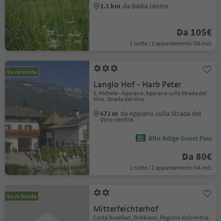
1.1 km
da Badia centro
Da 105€
1 notte / 1 appartamento IVA incl.
Su richiesta
Langlo Hof - Harb Peter
S. Michele - Appiano, Appiano sulla Strada del
Vino, Strada del Vino
672 m
da Appiano sulla Strada del
Vino centro
Alto Adige Guest Pass
Da 80€
1 notte / 1 appartamento IVA incl.
Su richiesta
Mitterfeichterhof
Costa Nosellari, Dobbiaco, Regione dolomitica