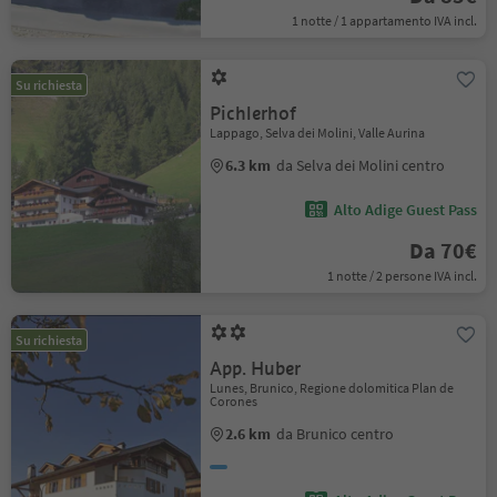
1 notte / 1 appartamento IVA incl.
Su richiesta
Pichlerhof
Lappago, Selva dei Molini, Valle Aurina
6.3 km
da Selva dei Molini centro
Alto Adige Guest Pass
Da 70€
1 notte / 2 persone IVA incl.
Su richiesta
App. Huber
Lunes, Brunico, Regione dolomitica Plan de
Corones
2.6 km
da Brunico centro