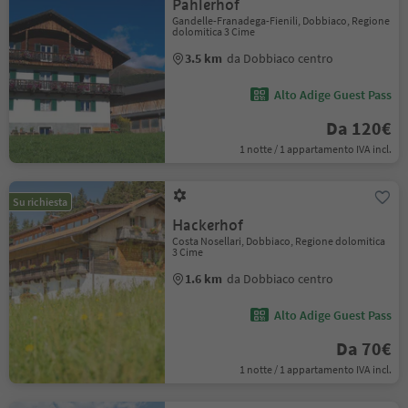
Pahlerhof
Gandelle-Franadega-Fienili, Dobbiaco, Regione
dolomitica 3 Cime
3.5 km
da Dobbiaco centro
Alto Adige Guest Pass
Da 120€
1 notte / 1 appartamento IVA incl.
Su richiesta
Hackerhof
Costa Nosellari, Dobbiaco, Regione dolomitica
3 Cime
1.6 km
da Dobbiaco centro
Alto Adige Guest Pass
Da 70€
1 notte / 1 appartamento IVA incl.