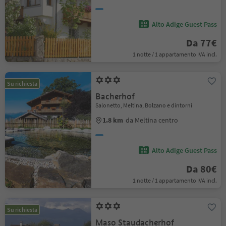
Alto Adige Guest Pass
Da 77€
1 notte / 1 appartamento IVA incl.
Su richiesta
Bacherhof
Salonetto, Meltina, Bolzano e dintorni
1.8 km
da Meltina centro
Alto Adige Guest Pass
Da 80€
1 notte / 1 appartamento IVA incl.
Su richiesta
Maso Staudacherhof