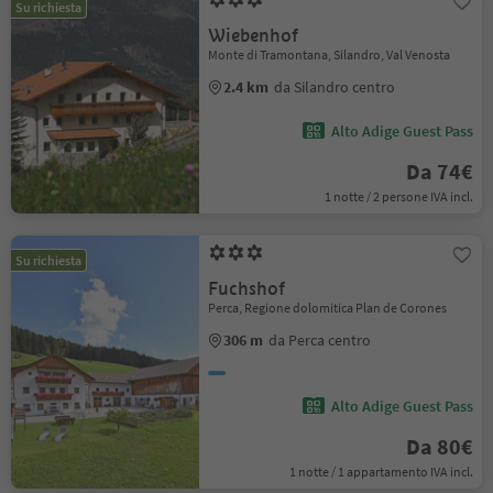
Su richiesta
Wiebenhof
Monte di Tramontana, Silandro, Val Venosta
2.4 km
da Silandro centro
Alto Adige Guest Pass
Da 74€
1 notte / 2 persone IVA incl.
Su richiesta
Fuchshof
Perca, Regione dolomitica Plan de Corones
306 m
da Perca centro
Alto Adige Guest Pass
Da 80€
1 notte / 1 appartamento IVA incl.