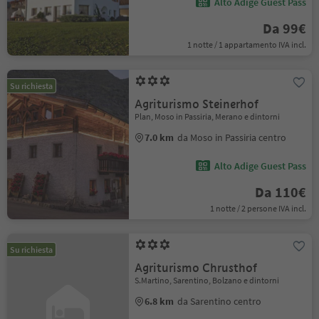
Alto Adige Guest Pass
Da 99€
1 notte / 1 appartamento IVA incl.
Su richiesta
Agriturismo Steinerhof
Plan, Moso in Passiria, Merano e dintorni
7.0 km
da Moso in Passiria centro
Alto Adige Guest Pass
Da 110€
1 notte / 2 persone IVA incl.
Su richiesta
Agriturismo Chrusthof
S.Martino, Sarentino, Bolzano e dintorni
6.8 km
da Sarentino centro