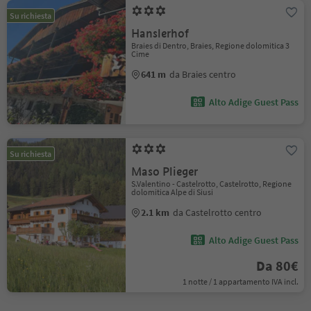
Su richiesta
Hanslerhof
Braies di Dentro, Braies, Regione dolomitica 3
Cime
641 m
da Braies centro
Alto Adige Guest Pass
Su richiesta
Maso Plieger
S.Valentino - Castelrotto, Castelrotto, Regione
dolomitica Alpe di Siusi
2.1 km
da Castelrotto centro
Alto Adige Guest Pass
Da 80€
1 notte / 1 appartamento IVA incl.