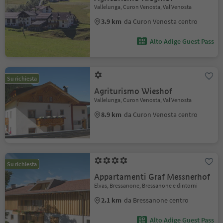
Vallelunga, Curon Venosta, Val Venosta
3.9 km
da Curon Venosta centro
Alto Adige Guest Pass
Su richiesta
Agriturismo Wieshof
Vallelunga, Curon Venosta, Val Venosta
8.9 km
da Curon Venosta centro
Su richiesta
Appartamenti Graf Messnerhof
Elvas, Bressanone, Bressanone e dintorni
2.1 km
da Bressanone centro
Alto Adige Guest Pass