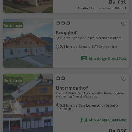
Da 75€
1 notte / 1 appartamento IVA incl.
Su richiesta
Brugghof
San Felice, Senale-S.Felice, Merano e dintorni
2.1 km
da Senale-S.Felice centro
Alto Adige Guest Pass
Su richiesta
Untermoarhof
Costa d'Onies, San Lorenzo di Sebato, Regione
dolomitica Plan de Corones
5.2 km
da San Lorenzo di Sebato
centro
Alto Adige Guest Pass
Da 85€