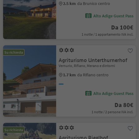
2.5 km
da Brunico centro
Alto Adige Guest Pass
Da 100€
1 notte / 1 appartamento IVA incl.
Su richiesta
Agriturismo Unterthurnerhof
Vernurio, Rifiano, Merano e dintorni
1.7 km
da Rifiano centro
Alto Adige Guest Pass
Da 80€
1 notte / 2 persone IVA incl.
Su richiesta
Agriturismo Rieglhof