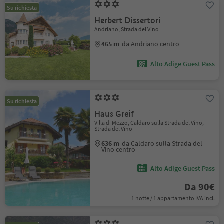
Su richiesta
Herbert Dissertori
Andriano, Strada del Vino
465 m
da Andriano centro
Alto Adige Guest Pass
Su richiesta
Haus Greif
Villa di Mezzo, Caldaro sulla Strada del Vino,
Strada del Vino
636 m
da Caldaro sulla Strada del
Vino centro
Alto Adige Guest Pass
Da 90€
1 notte / 1 appartamento IVA incl.