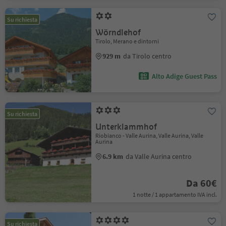
Su richiesta
Wörndlehof
Tirolo, Merano e dintorni
929 m
da Tirolo centro
Alto Adige Guest Pass
Su richiesta
Unterklammhof
Riobianco - Valle Aurina, Valle Aurina, Valle
Aurina
6.9 km
da Valle Aurina centro
Da 60€
1 notte / 1 appartamento IVA incl.
Su richiesta