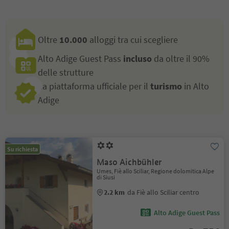
Oltre
10.000
alloggi tra cui scegliere
Alto Adige Guest Pass
incluso
da oltre il 90%
delle strutture
La piattaforma ufficiale per il
turismo
in Alto
Adige
Su richiesta
Maso Aichbühler
Umes, Fiè allo Sciliar, Regione dolomitica Alpe
di Siusi
2.2 km
da Fiè allo Sciliar centro
Alto Adige Guest Pass