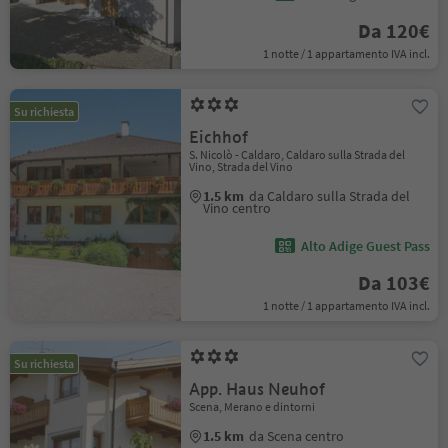
Da 120€
1 notte / 1 appartamento IVA incl.
Su richiesta
Eichhof
S. Nicolò - Caldaro, Caldaro sulla Strada del
Vino, Strada del Vino
1.5 km
da Caldaro sulla Strada del
Vino centro
Alto Adige Guest Pass
Da 103€
1 notte / 1 appartamento IVA incl.
Su richiesta
App. Haus Neuhof
Scena, Merano e dintorni
1.5 km
da Scena centro