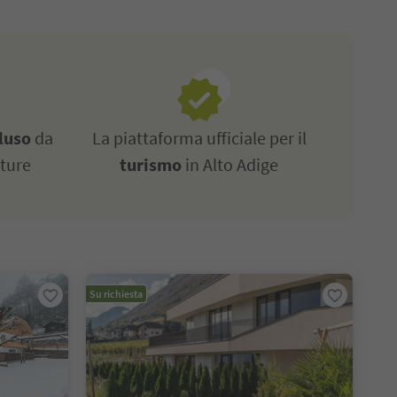
luso
da
La piattaforma ufficiale per il
tture
turismo
in Alto Adige
Su richiesta