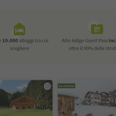
re
10.000
alloggi tra cui
Alto Adige Guest Pass
inc
scegliere
oltre il 90% delle stru
Su richiesta