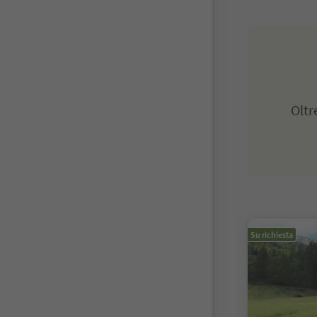
Olt
Su richiesta