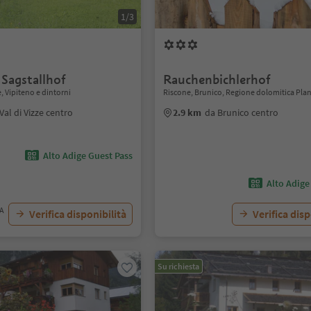
1/3
 Sagstallhof
Rauchenbichlerhof
e, Vipiteno e dintorni
Riscone, Brunico, Regione dolomitica Pla
Val di Vizze centro
2.9 km
da Brunico centro
Alto Adige Guest Pass
Alto Adige
VA
Verifica disponibilità
Verifica disp
Su richiesta