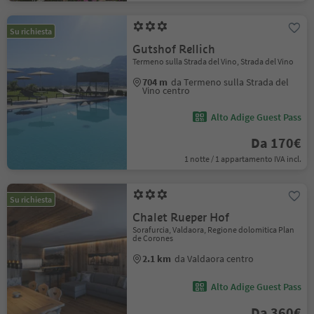
Su richiesta
Gutshof Rellich
Termeno sulla Strada del Vino, Strada del Vino
704 m
da Termeno sulla Strada del
Vino centro
Alto Adige Guest Pass
Da 170€
1 notte / 1 appartamento IVA incl.
Su richiesta
Chalet Rueper Hof
Sorafurcia, Valdaora, Regione dolomitica Plan
de Corones
2.1 km
da Valdaora centro
Alto Adige Guest Pass
Da 360€