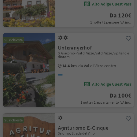
Alto Adige Guest Pass
Da 120€
1 notte / 2 persone IVA incl.
Su richiesta
Unterangerhof
S. Giacomo - Val di Vizze, Val di Vizze, Vipiteno e
dintorni
14.4 km
da Val di Vizze centro
Alto Adige Guest Pass
Da 100€
1 notte / 1 appartamento IVA incl.
Su richiesta
Agriturismo E-Cinque
Salorno, Strada del Vino