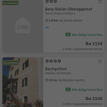
Su richiesta
Berg-Weiler-Obereggerhof
Scena, Merano e dintorni
2.4 km
da Scena centro
Alto Adige Guest Pass
Da 115€
1 notte / 1 appartamento IVA incl.
Su richiesta
Bachguthof
Silandro, Val Venosta
122 m
da Silandro centro
Alto Adige Guest Pass
Da 310€
1 notte / 1 appartamento IVA incl.