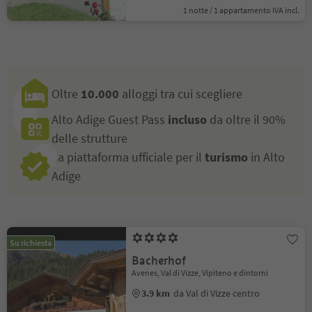
1 notte / 1 appartamento IVA incl.
Oltre
10.000
alloggi tra cui scegliere
Alto Adige Guest Pass
incluso
da oltre il 90%
delle strutture
La piattaforma ufficiale per il
turismo
in Alto
Adige
Su richiesta
Bacherhof
Avenes, Val di Vizze, Vipiteno e dintorni
3.9 km
da Val di Vizze centro