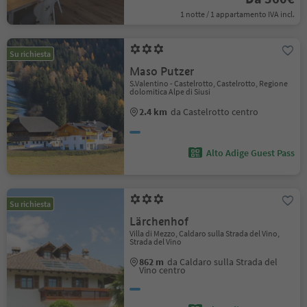
1 notte / 1 appartamento IVA incl.
Su richiesta
Maso Putzer
S.Valentino - Castelrotto, Castelrotto, Regione
dolomitica Alpe di Siusi
2.4 km
da Castelrotto centro
Alto Adige Guest Pass
Su richiesta
Lärchenhof
Villa di Mezzo, Caldaro sulla Strada del Vino,
Strada del Vino
862 m
da Caldaro sulla Strada del
Vino centro