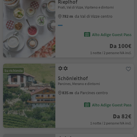
Rieplhof
Prati, Val di Vizze, Vipiteno e dintorni
782 m
da Val di Vizze centro
Alto Adige Guest Pass
Da 100€
1 notte / 2 persone IVA incl.
Su richiesta
Schönleithof
Parcines, Merano e dintorni
835 m
da Parcines centro
Alto Adige Guest Pass
Da 82€
1 notte / 2 persone IVA incl.