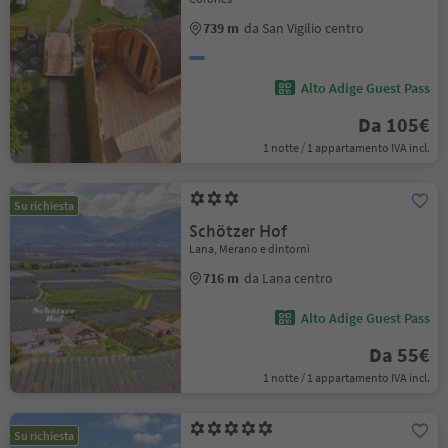
739 m
da San Vigilio centro
Alto Adige Guest Pass
Da 105€
1 notte / 1 appartamento IVA incl.
Su richiesta
Schötzer Hof
Lana, Merano e dintorni
716 m
da Lana centro
Alto Adige Guest Pass
Da 55€
1 notte / 1 appartamento IVA incl.
Su richiesta