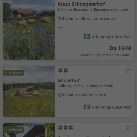
Maso Schnagererhof
S. Andrea, Bressanone, Bressanone e dintorni
3.2 km
da Bressanone centro
Alto Adige Guest Pass
Da 164€
1 notte / 1 appartamento IVA incl.
Su richiesta
Moserhof
Collalbo, Renon, Bolzano e dintorni
2.9 km
da Renon centro
Alto Adige Guest Pass
Su richiesta