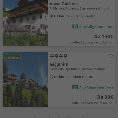
maso Galtiner
Fröllerberg, Rodengo, Bressanone e dintorni
1.7 km
da Rodengo centro
Alto Adige Guest Pass
Da 130€
1 notte / 1 appartamento IVA incl.
Su richiesta
Gigglhirn
Santa Valburga, Ultimo, Merano e dintorni
1.6 km
da Ultimo centro
Alto Adige Guest Pass
Da 90€
1 notte / 1 appartamento IVA incl.
1