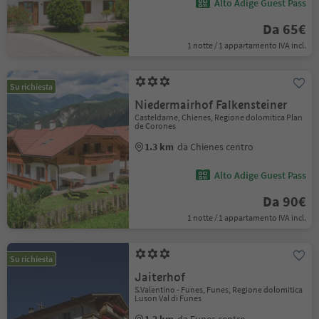
Alto Adige Guest Pass
Da 65€
1 notte / 1 appartamento IVA incl.
Su richiesta
Niedermairhof Falkensteiner
Casteldarne, Chienes, Regione dolomitica Plan
de Corones
1.3 km
da Chienes centro
Alto Adige Guest Pass
Da 90€
1 notte / 1 appartamento IVA incl.
Su richiesta
Jaiterhof
S.Valentino - Funes, Funes, Regione dolomitica
Luson Val di Funes