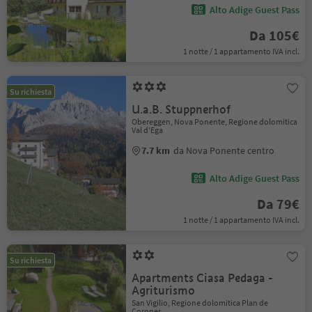
Alto Adige Guest Pass
Da 105€
1 notte / 1 appartamento IVA incl.
Su richiesta
U.a.B. Stuppnerhof
Obereggen, Nova Ponente, Regione dolomitica
Val d'Ega
7.7 km
da Nova Ponente centro
Alto Adige Guest Pass
Da 79€
1 notte / 1 appartamento IVA incl.
Su richiesta
Apartments Ciasa Pedaga -
Agriturismo
San Vigilio, Regione dolomitica Plan de
Corones