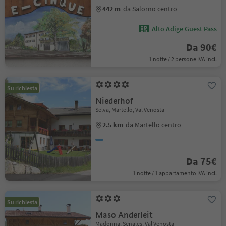
442 m
da Salorno centro
Alto Adige Guest Pass
Da 90€
1 notte / 2 persone IVA incl.
Su richiesta
Niederhof
Selva, Martello, Val Venosta
2.5 km
da Martello centro
Da 75€
1 notte / 1 appartamento IVA incl.
Su richiesta
Maso Anderleit
Madonna, Senales, Val Venosta