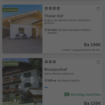
Su richiesta
Tholer Hof
Avigna, San Genesio Atesino, Bolzano e
dintorni
4.9 km
da San Genesio Atesino
centro
Da 190€
1 notte / 1 appartamento IVA incl.
Su richiesta
Brunjaunhof
Scena, Merano e dintorni
549 m
da Scena centro
Alto Adige Guest Pass
Da 150€