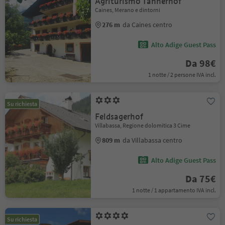
Agriturismo Tannerhof
Caines, Merano e dintorni
276 m
da Caines centro
Alto Adige Guest Pass
Da 98€
1 notte / 2 persone IVA incl.
Su richiesta
Feldsagerhof
Villabassa, Regione dolomitica 3 Cime
809 m
da Villabassa centro
Alto Adige Guest Pass
Da 75€
1 notte / 1 appartamento IVA incl.
Su richiesta