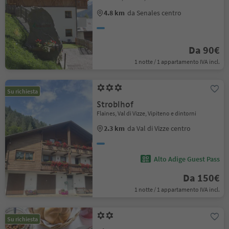
4.8 km
da Senales centro
Da 90€
1 notte / 1 appartamento IVA incl.
Su richiesta
Stroblhof
Flaines, Val di Vizze, Vipiteno e dintorni
2.3 km
da Val di Vizze centro
Alto Adige Guest Pass
Da 150€
1 notte / 1 appartamento IVA incl.
Su richiesta