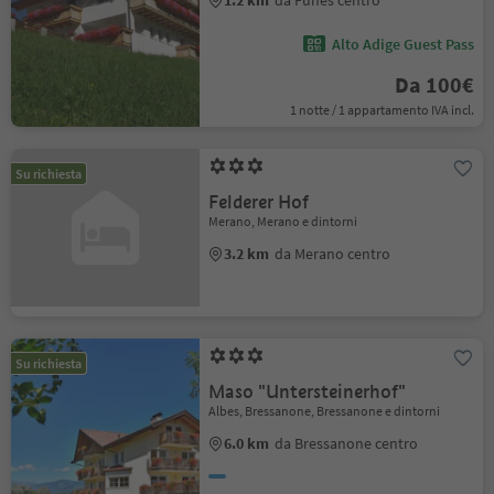
1.2 km
da Funes centro
Alto Adige Guest Pass
Da 100€
1 notte / 1 appartamento IVA incl.
Su richiesta
Felderer Hof
Merano, Merano e dintorni
3.2 km
da Merano centro
Su richiesta
Maso "Untersteinerhof"
Albes, Bressanone, Bressanone e dintorni
6.0 km
da Bressanone centro