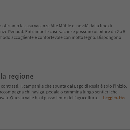
 offriamo la casa vacanze Alte Mühle e, novità dalla fine di
anze Penaud. Entrambe le case vacanze possono ospitare da 2 a 5
 modo accogliente e confortevole con molto legno. Dispongono
la regione
 contrasti. Il campanile che spunta dal Lago di Resia è solo l’inizio.
 accompagna chi naviga, pedala o cammina lungo sentieri che
ivati. Questa valle ha il passo lento dell’agricoltura
...
Leggi tutto