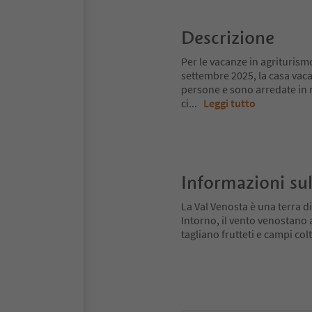
Descrizione
Per le vacanze in agriturismo
settembre 2025, la casa vac
persone e sono arredate in
ci
...
Leggi tutto
Informazioni sul
La Val Venosta è una terra di
Intorno, il vento venostano
tagliano frutteti e campi colt