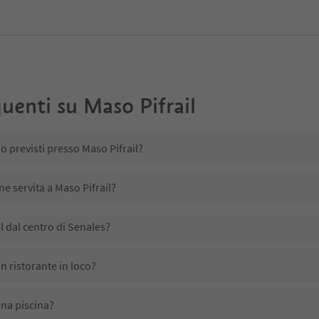
uenti su
Maso Pifrail
o previsti presso Maso Pifrail?
ne servita a Maso Pifrail?
l dal centro di Senales?
n ristorante in loco?
una piscina?