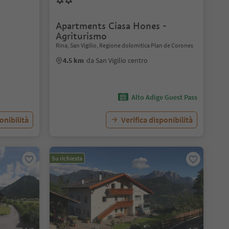
Apartments Ciasa Hones -
Agriturismo
Rina, San Vigilio, Regione dolomitica Plan de Corones
4.5 km
da San Vigilio centro
Alto Adige Guest Pass
onibilità
Verifica disponibilità
Su richiesta