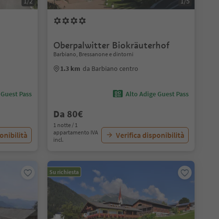
1/2
1/5
Oberpalwitter Biokräuterhof
Barbiano, Bressanone e dintorni
1.3 km
da Barbiano centro
 Guest Pass
Alto Adige Guest Pass
Da 80€
1 notte / 1
appartamento IVA
onibilità
Verifica disponibilità
incl.
Su richiesta