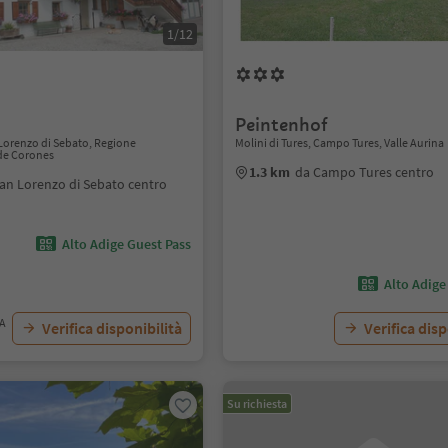
1/12
Peintenhof
Lorenzo di Sebato, Regione
Molini di Tures, Campo Tures, Valle Aurina
 de Corones
1.3 km
da Campo Tures centro
an Lorenzo di Sebato centro
Alto Adige Guest Pass
Alto Adige
VA
Verifica disponibilità
Verifica disp
Su richiesta