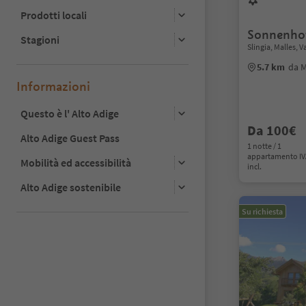
Prodotti locali
Sonnenho
Stagioni
Slingia, Malles, 
5.7 km
da M
Informazioni
Questo è l' Alto Adige
Da 100€
Alto Adige Guest Pass
1 notte / 1
appartamento I
Mobilità ed accessibilità
incl.
Alto Adige sostenibile
Su richiesta