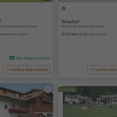
f
Wieshof
anone, Bressanone e dintorni
Maso Corto, Senales, Val Venosta
ressanone centro
11.1 km
da Senales centro
Alto Adige Guest Pass
Verifica disponibilità
Verifica disp
Su richiesta