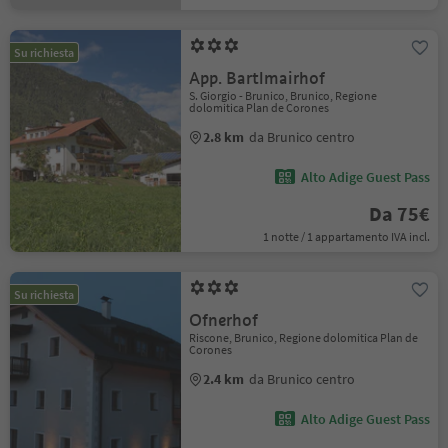
Su richiesta
App. Bartlmairhof
S. Giorgio - Brunico, Brunico, Regione
dolomitica Plan de Corones
2.8 km
da Brunico centro
Alto Adige Guest Pass
Da 75€
1 notte / 1 appartamento IVA incl.
Su richiesta
Ofnerhof
Riscone, Brunico, Regione dolomitica Plan de
Corones
2.4 km
da Brunico centro
Alto Adige Guest Pass