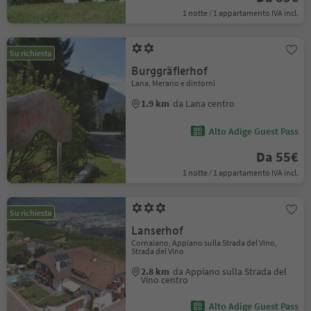
1 notte / 1 appartamento IVA incl.
Su richiesta
Burggräflerhof
Lana, Merano e dintorni
1.9 km
da Lana centro
Alto Adige Guest Pass
Da 55€
1 notte / 1 appartamento IVA incl.
Su richiesta
Lanserhof
Cornaiano, Appiano sulla Strada del Vino,
Strada del Vino
2.8 km
da Appiano sulla Strada del
Vino centro
Alto Adige Guest Pass