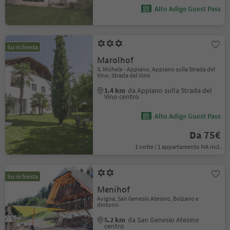
Alto Adige Guest Pass
Su richiesta
Marolhof
S. Michele - Appiano, Appiano sulla Strada del
Vino, Strada del Vino
1.4 km
da Appiano sulla Strada del
Vino centro
Alto Adige Guest Pass
Da 75€
1 notte / 1 appartamento IVA incl.
Su richiesta
Menihof
Avigna, San Genesio Atesino, Bolzano e
dintorni
5.2 km
da San Genesio Atesino
centro