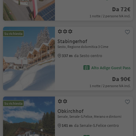
Da 72€
1 notte / 2 persone IVA incl.
Su richiesta
Stabingerhof
Sesto, Regione dolomitica 3 Cime
337 m
da Sesto centro
Alto Adige Guest Pass
Da 90€
1 notte / 2 persone IVA incl.
Su richiesta
Obkirchhof
Senale, Senale-S.Felice, Merano e dintorni
141 m
da Senale-S.Felice centro