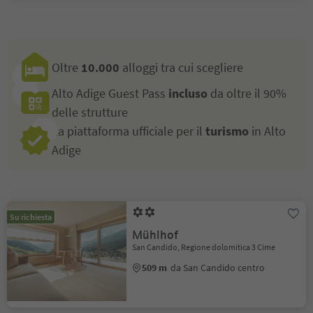
Oltre
10.000
alloggi tra cui scegliere
Alto Adige Guest Pass
incluso
da oltre il 90%
delle strutture
La piattaforma ufficiale per il
turismo
in Alto
Adige
Su richiesta
Mühlhof
San Candido, Regione dolomitica 3 Cime
509 m
da San Candido centro