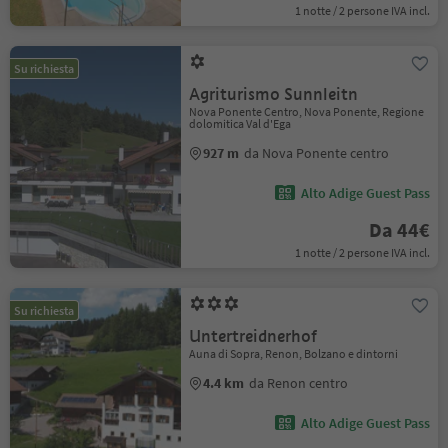
1 notte / 2 persone IVA incl.
Su richiesta
Agriturismo Sunnleitn
Nova Ponente Centro, Nova Ponente, Regione
dolomitica Val d'Ega
927 m
da Nova Ponente centro
Alto Adige Guest Pass
Da 44€
1 notte / 2 persone IVA incl.
Su richiesta
Untertreidnerhof
Auna di Sopra, Renon, Bolzano e dintorni
4.4 km
da Renon centro
Alto Adige Guest Pass