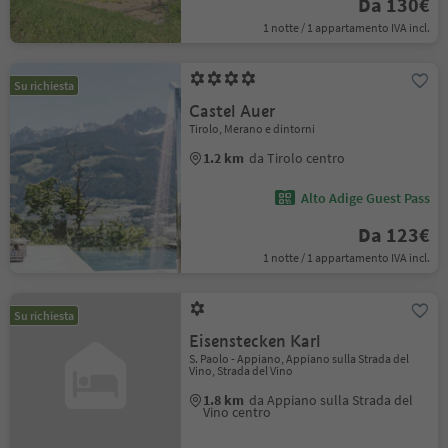
Da 130€
1 notte / 1 appartamento IVA incl.
Su richiesta
Castel Auer
Tirolo, Merano e dintorni
1.2 km
da Tirolo centro
Alto Adige Guest Pass
Da 123€
1 notte / 1 appartamento IVA incl.
Su richiesta
Eisenstecken Karl
S. Paolo - Appiano, Appiano sulla Strada del
Vino, Strada del Vino
1.8 km
da Appiano sulla Strada del
Vino centro