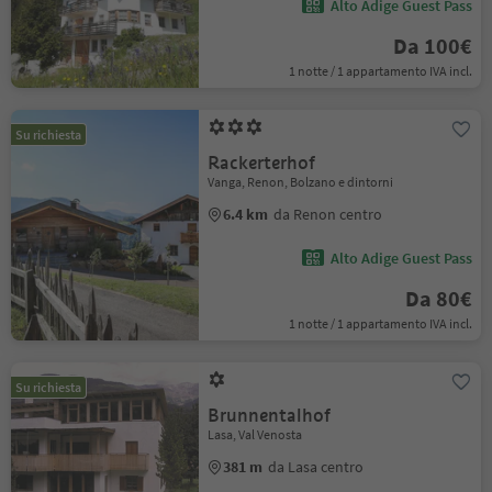
Alto Adige Guest Pass
Da 100€
1 notte / 1 appartamento IVA incl.
Su richiesta
Rackerterhof
Vanga, Renon, Bolzano e dintorni
6.4 km
da Renon centro
Alto Adige Guest Pass
Da 80€
1 notte / 1 appartamento IVA incl.
Su richiesta
Brunnentalhof
Lasa, Val Venosta
381 m
da Lasa centro