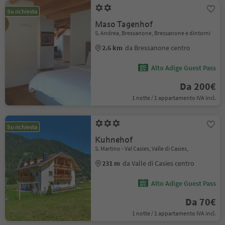
Su richiesta
Maso Tagenhof
S. Andrea, Bressanone, Bressanone e dintorni
2.6 km
da Bressanone centro
Alto Adige Guest Pass
Da 200€
1 notte / 1 appartamento IVA incl.
Su richiesta
Kuhnehof
S. Martino - Val Casies, Valle di Casies,
231 m
da Valle di Casies centro
Alto Adige Guest Pass
Da 70€
1 notte / 1 appartamento IVA incl.