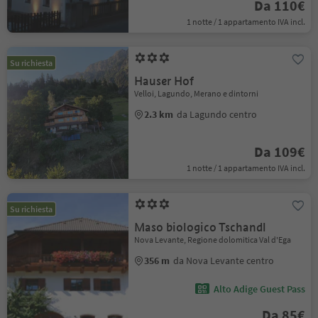
Da 110€
1 notte / 1 appartamento IVA incl.
Su richiesta
Hauser Hof
Velloi, Lagundo, Merano e dintorni
2.3 km
da Lagundo centro
Da 109€
1 notte / 1 appartamento IVA incl.
Su richiesta
Maso biologico Tschandl
Nova Levante, Regione dolomitica Val d'Ega
356 m
da Nova Levante centro
Alto Adige Guest Pass
Da 85€