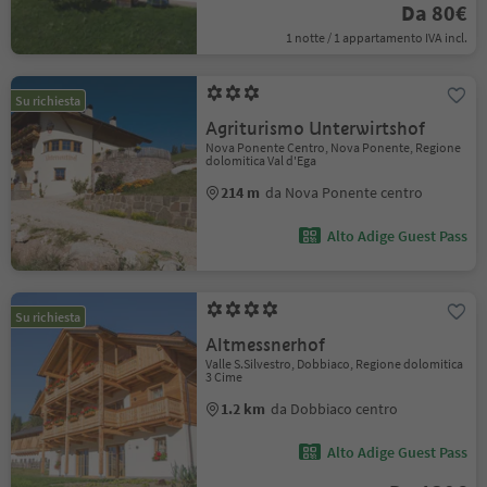
Da 80€
1 notte / 1 appartamento IVA incl.
Su richiesta
Agriturismo Unterwirtshof
Nova Ponente Centro, Nova Ponente, Regione
dolomitica Val d'Ega
214 m
da Nova Ponente centro
Alto Adige Guest Pass
Su richiesta
Altmessnerhof
Valle S.Silvestro, Dobbiaco, Regione dolomitica
3 Cime
1.2 km
da Dobbiaco centro
Alto Adige Guest Pass