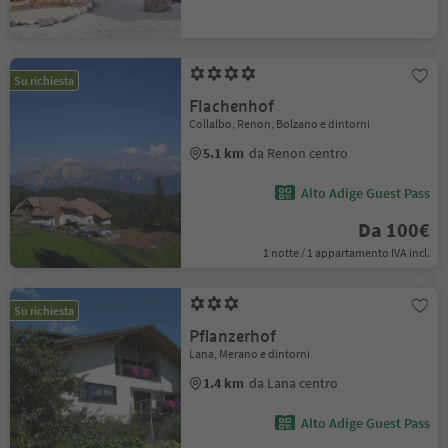
Su richiesta
Flachenhof
Collalbo, Renon, Bolzano e dintorni
5.1 km
da Renon centro
Alto Adige Guest Pass
Da 100€
1 notte / 1 appartamento IVA incl.
Su richiesta
Pflanzerhof
Lana, Merano e dintorni
1.4 km
da Lana centro
Alto Adige Guest Pass