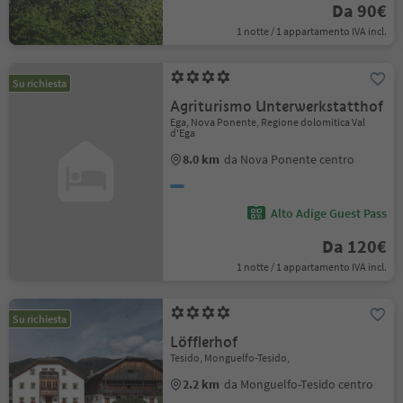
Da 90€
1 notte / 1 appartamento IVA incl.
Su richiesta
Agriturismo Unterwerkstatthof
Ega, Nova Ponente, Regione dolomitica Val
d'Ega
8.0 km
da Nova Ponente centro
Alto Adige Guest Pass
Da 120€
1 notte / 1 appartamento IVA incl.
Su richiesta
Löfflerhof
Tesido, Monguelfo-Tesido,
2.2 km
da Monguelfo-Tesido centro