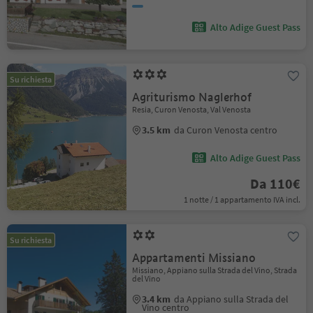
Alto Adige Guest Pass
Su richiesta
Agriturismo Naglerhof
Resia, Curon Venosta, Val Venosta
3.5 km
da Curon Venosta centro
Alto Adige Guest Pass
Da 110€
1 notte / 1 appartamento IVA incl.
Su richiesta
Appartamenti Missiano
Missiano, Appiano sulla Strada del Vino, Strada
del Vino
3.4 km
da Appiano sulla Strada del
Vino centro