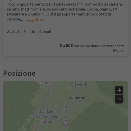
Piccolo appartamento per 3 persone (39 m²), composto da camera
da letto matrimoniale, divano-letto estraibile, cucina, bagno, TV
satellitare e 2 balconi´. Tutti gli appartamenti sono dotati di
bianche
...
Leggi tutto
Massimo 3 ospiti
Da 60€
con occupazione 3 persone / notte
IVA incl.
Posizione
+
−