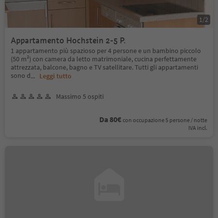
1
/
2
Appartamento Hochstein 2-5 P.
1 appartamento più spazioso per 4 persone e un bambino piccolo
(50 m²) con camera da letto matrimoniale, cucina perfettamente
attrezzata, balcone, bagno e TV satellitare. Tutti gli appartamenti
sono d
...
Leggi tutto
Massimo 5 ospiti
Da 80€
con occupazione 5 persone / notte
IVA incl.