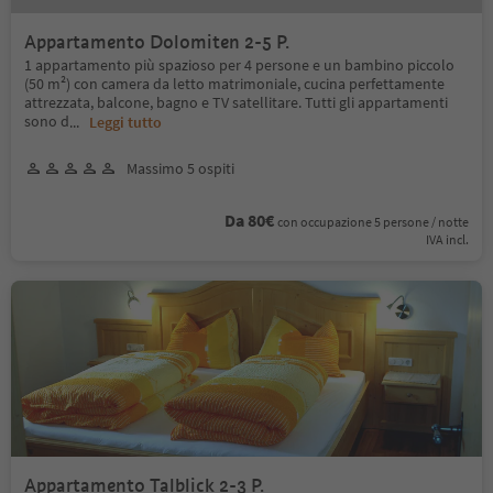
Appartamento Dolomiten 2-5 P.
1 appartamento più spazioso per 4 persone e un bambino piccolo
(50 m²) con camera da letto matrimoniale, cucina perfettamente
attrezzata, balcone, bagno e TV satellitare. Tutti gli appartamenti
sono d
...
Leggi tutto
Massimo 5 ospiti
Da 80€
con occupazione 5 persone / notte
IVA incl.
Appartamento Talblick 2-3 P.