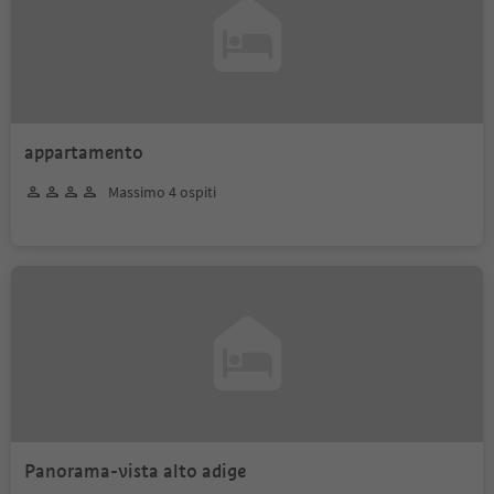
appartamento
Massimo 4 ospiti
Panorama-vista alto adige