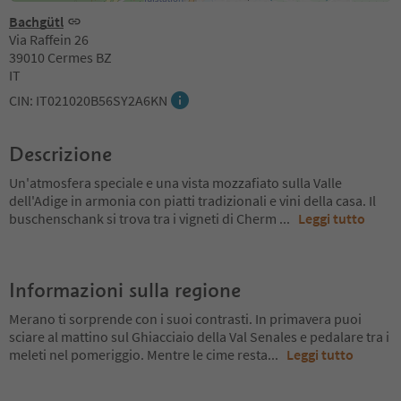
Bachgütl
Via Raffein 26
39010 Cermes BZ
IT
CIN: IT021020B56SY2A6KN
Descrizione
Un'atmosfera speciale e una vista mozzafiato sulla Valle
dell'Adige in armonia con piatti tradizionali e vini della casa. Il
buschenschank si trova tra i vigneti di Cherm
...
Leggi tutto
Informazioni sulla regione
Merano ti sorprende con i suoi contrasti. In primavera puoi
sciare al mattino sul Ghiacciaio della Val Senales e pedalare tra i
meleti nel pomeriggio. Mentre le cime resta
...
Leggi tutto