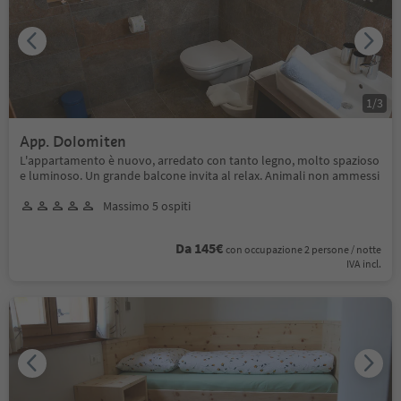
1
/
3
App. Dolomiten
L'appartamento è nuovo, arredato con tanto legno, molto spazioso
e luminoso. Un grande balcone invita al relax. Animali non ammessi
Massimo 5 ospiti
Da 145€
con occupazione 2 persone / notte
IVA incl.