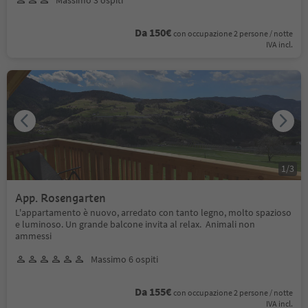
Da 150€
con occupazione 2 persone / notte
IVA incl.
1
/
3
App. Rosengarten
L'appartamento è nuovo, arredato con tanto legno, molto spazioso
e luminoso. Un grande balcone invita al relax. Animali non
ammessi
Massimo 6 ospiti
Da 155€
con occupazione 2 persone / notte
IVA incl.