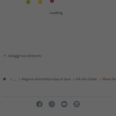
Alloggi nei dintorni
...
Regione dolomitica Alpe di Siusi
Fiè allo Sciliar
Maso Fu