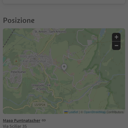
Posizione
+
−
Leaflet
|
©
OpenStreetMap
Contributors
Maso Funtnatscher
Via Sciliar 35