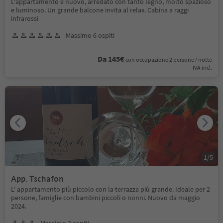
L'appartamento è nuovo, arredato con tanto legno, molto spazioso
e luminoso. Un grande balcone invita al relax. Cabina a raggi
infrarossi
Massimo 6 ospiti
Da 145€
con occupazione 2 persone / notte
IVA incl.
1
/
5
App. Tschafon
L' appartamento più piccolo con la terrazza più grande. Ideale per 2
persone, famiglie con bambini piccoli o nonni. Nuovo da maggio
2024.
Massimo 3 ospiti