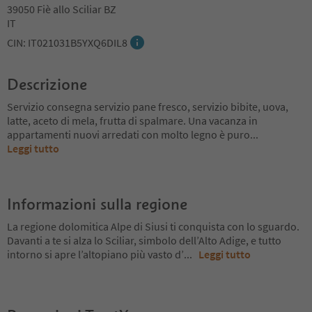
39050 Fiè allo Sciliar BZ
IT
CIN: IT021031B5YXQ6DIL8
Descrizione
Servizio consegna servizio pane fresco, servizio bibite, uova,
latte, aceto di mela, frutta di spalmare. Una vacanza in
appartamenti nuovi arredati con molto legno è puro
...
Leggi tutto
Informazioni sulla regione
La regione dolomitica Alpe di Siusi ti conquista con lo sguardo.
Davanti a te si alza lo Sciliar, simbolo dell’Alto Adige, e tutto
intorno si apre l’altopiano più vasto d’
...
Leggi tutto