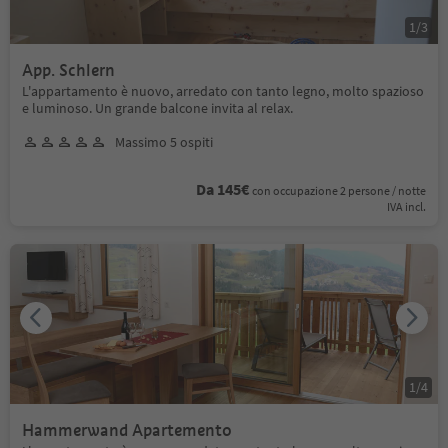
1
/
3
App. Schlern
L'appartamento è nuovo, arredato con tanto legno, molto spazioso
e luminoso. Un grande balcone invita al relax.
Massimo 5 ospiti
Da 145€
con occupazione 2 persone / notte
IVA incl.
1
/
4
Hammerwand Apartemento