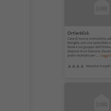
Ortlerblick
Casa di nuova costruzione, ad
famiglie, con una splendida vi
Resia e sul gruppo dell'Ortle
dispone di un balcone. Davant
prato recintato per
...
Leggi t
Massimo 4 ospiti