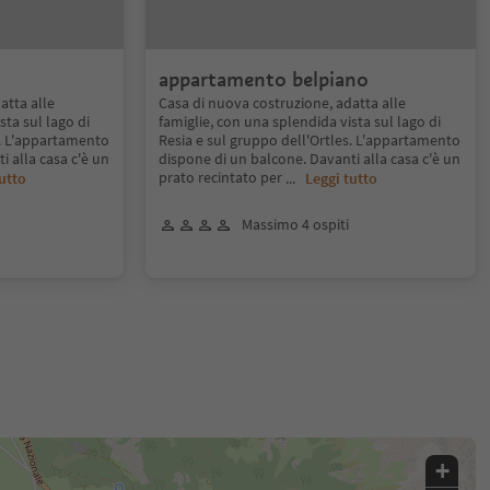
appartamento belpiano
atta alle
Casa di nuova costruzione, adatta alle
sta sul lago di
famiglie, con una splendida vista sul lago di
s. L'appartamento
Resia e sul gruppo dell'Ortles. L'appartamento
i alla casa c'è un
dispone di un balcone. Davanti alla casa c'è un
prato recintato per
utto
...
Leggi tutto
Massimo 4 ospiti
+