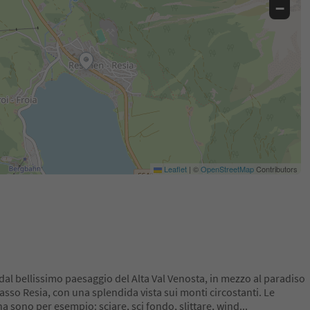
−
Leaflet
|
©
OpenStreetMap
Contributors
dal bellissimo paesaggio del Alta Val Venosta, in mezzo al paradiso
Passo Resia, con una splendida vista sui monti circostanti. Le
na sono per esempio: sciare, sci fondo, slittare, wind
...