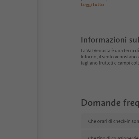
Leggi tutto
Informazioni sul
La Val Venosta è una terra di
Intorno, il vento venostano
tagliano frutteti e campi colt
Domande freq
Che orari di check-in so
Che tipo di colazione vi