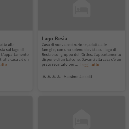
Lago Resia
atta alle
Casa di nuova costruzione, adatta alle
sta sul lago di
famiglie, con una splendida vista sul lago di
s. L'appartamento
Resia e sul gruppo dell'Ortles. L'appartamento
i alla casa c'è un
dispone di un balcone. Davanti alla casa c'è un
prato recintato per
utto
...
Leggi tutto
Massimo 4 ospiti