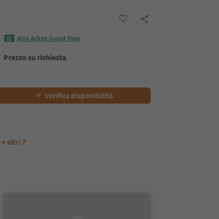
Alto Adige Guest Pass
Prezzo su richiesta
Verifica disponibilità
+ altri 7