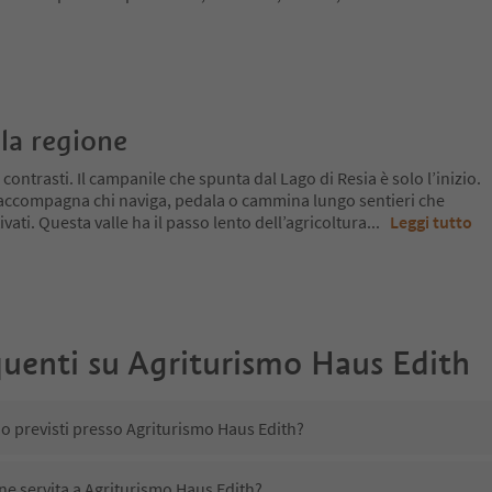
la regione
 contrasti. Il campanile che spunta dal Lago di Resia è solo l’inizio.
 accompagna chi naviga, pedala o cammina lungo sentieri che
ivati. Questa valle ha il passo lento dell’agricoltura
...
Leggi tutto
uenti su
Agriturismo Haus Edith
no previsti presso Agriturismo Haus Edith?
ene servita a Agriturismo Haus Edith?