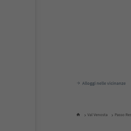
Alloggi nelle vicinanze
Val Venosta
Passo Res