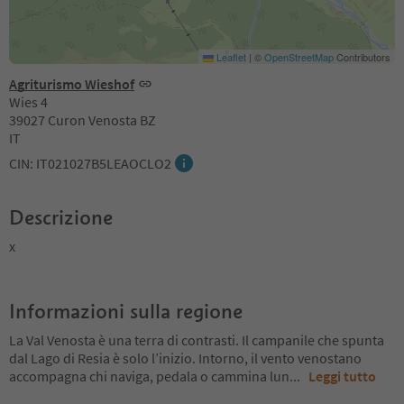
Leaflet
|
©
OpenStreetMap
Contributors
Agriturismo Wieshof
Wies 4
39027 Curon Venosta BZ
IT
CIN: IT021027B5LEAOCLO2
Descrizione
x
Informazioni sulla regione
La Val Venosta è una terra di contrasti. Il campanile che spunta
dal Lago di Resia è solo l’inizio. Intorno, il vento venostano
accompagna chi naviga, pedala o cammina lun
...
Leggi tutto