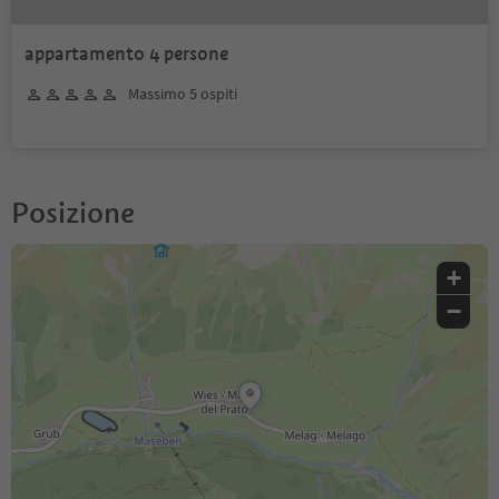
appartamento 4 persone
Massimo 5 ospiti
Posizione
+
−