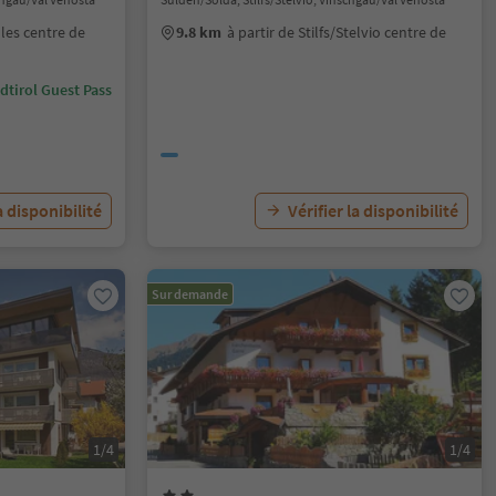
lles centre de
9.8 km
à partir de Stilfs/Stelvio centre de
dtirol Guest Pass
a disponibilité
Vérifier la disponibilité
Sur demande
1/4
1/4