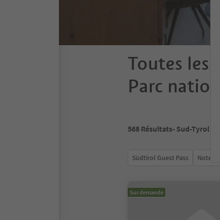
Toutes les 
Parc nation
568
Résultats
- Sud-Tyrol
Südtirol Guest Pass
Note m
Sur demande