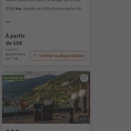
9.2 km
à partir de Stilfs/Stelvio centre de
À partir
de 50€
1 nuit / 1
appartement
Vérifier la disponibilité
incl. TVA
Sur demande
1/11