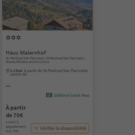
1/6
Haus Maiernhof
St. Pankraz/San Pancrazio, St.Pankraz/San Pancrazio,
Meran/Merano and environs
1.3 km
à partir de St.Pankraz/San Pancrazio
centre de
Südtirol Guest Pass
À partir
de 70€
1 nuit / 1
appartement
Vérifier la disponibilité
incl. TVA