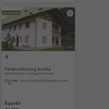
Sur demande
1/18
Ferienwohnung Arnika
Martell/Martello, Vinschgau/Val Venosta
1.1 km
à partir de Martell/Martello centre
de
À partir