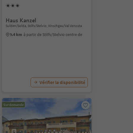
Haus Kanzel
Sulden/Solda, Stilfs/Stelvio, Vinschgau/Val Venosta
9.4 km
à partir de Stilfs/Stelvio centre de
Vérifier la disponibilité
Sur demande