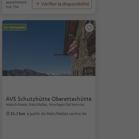
appartement
Vérifier la disponibilité
incl. TVA
Sur demande
1/10
AVS Schutzhütte Oberetteshütte
Matsch/Mazia, Mals/Malles, Vinschgau/Val Venosta
15.2 km
à partir de Mals/Malles centre de