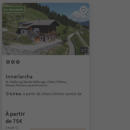
Sur demande
1/7
Innerlarcha
St. Walburg/Santa Valburga, Ulten/Ultimo,
Meran/Merano and environs
4.0 km
à partir de Ulten/Ultimo centre de
À partir
de 75€
1 nuit / 1