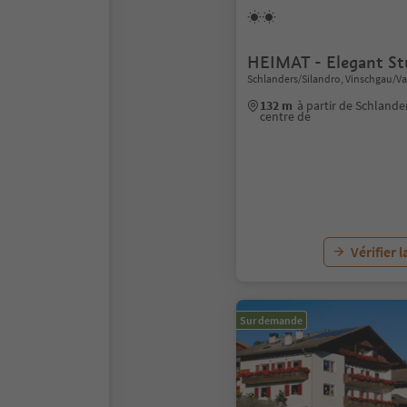
HEIMAT - Elegant St
Schlanders/Silandro, Vinschgau/Va
132 m
à partir de Schlande
centre de
Vérifier l
Sur demande