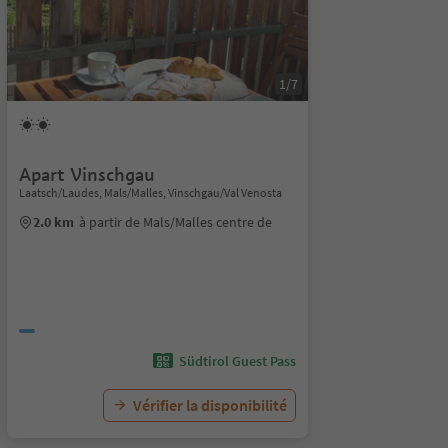
1/7
Apart Vinschgau
Laatsch/Laudes, Mals/Malles, Vinschgau/Val Venosta
2.0 km
à partir de Mals/Malles centre de
Südtirol Guest Pass
Vérifier la disponibilité