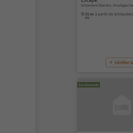
Schlanders/Silandro, Vinschgau/Va
31 m
à partir de Schlander
de
Vérifier l
Sur demande