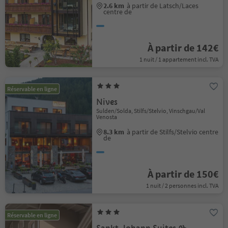
2.6 km
à partir de Latsch/Laces
centre de
À partir de 142€
1 nuit / 1 appartement incl. TVA
Réservable en ligne
Nives
Sulden/Solda, Stilfs/Stelvio, Vinschgau/Val
Venosta
8.3 km
à partir de Stilfs/Stelvio centre
de
À partir de 150€
1 nuit / 2 personnes incl. TVA
Réservable en ligne