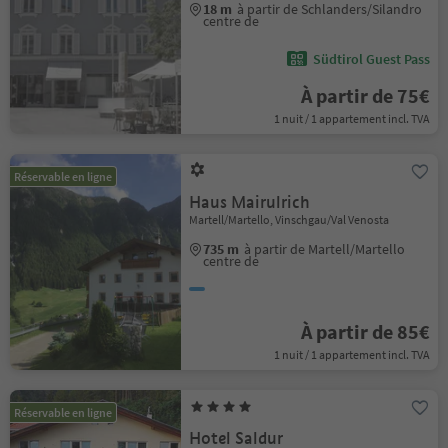
18 m
à partir de Schlanders/Silandro
centre de
Südtirol Guest Pass
À partir de 75€
1 nuit / 1 appartement incl. TVA
Réservable en ligne
Haus Mairulrich
Martell/Martello, Vinschgau/Val Venosta
735 m
à partir de Martell/Martello
centre de
À partir de 85€
1 nuit / 1 appartement incl. TVA
Réservable en ligne
Hotel Saldur