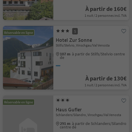
À partir de 160€
1 nuit / 2 personnes incl. TVA
S
Réservable en ligne
Hotel Zur Sonne
Stilfs/Stelvio, Vinschgau/Val Venosta
107 m
à partir de Stilfs/Stelvio centre
de
À partir de 130€
1 nuit / 2 personnes incl. TVA
Réservable en ligne
Haus Gufler
Schlanders/Silandro, Vinschgau/Val Venosta
291 m
à partir de Schlanders/Silandro
centre de