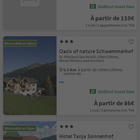
Südtirol Guest Pass
À partir de 110€
1 nuit / 1 appartement incl. TVA
Réservable en ligne
Oasis of nature Schwemmerhof
St. Nikolaus/San Nicolò, Ulten/Ultimo,
Meran/Merano and environs
6.5 km
à partir de Ulten/Ultimo
centre de
Südtirol Guest Pass
À partir de 86€
1 nuit / 2 personnes incl. TVA
Réservable en ligne
Hotel Tanja Sonnenhof