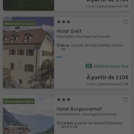
1 nuit / 2 personnes incl. TVA
Réservable en ligne
Hotel Greif
Mals/Malles, Vinschgau/Val Venosta
86 m
à partir de Mals/Malles centre
de
Südtirol Guest Pass
À partir de 110€
1 nuit / 2 personnes incl. TVA
Réservable en ligne
Hotel Burgaunerhof
Martell/Martello, Vinschgau/Val Venosta
2.6 km
à partir de Martell/Martello
centre de