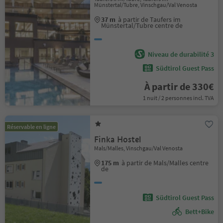
Münstertal/Tubre, Vinschgau/Val Venosta
37 m
à partir de Taufers im
Münstertal/Tubre centre de
Niveau de durabilité 3
Südtirol Guest Pass
À partir de 330€
1 nuit / 2 personnes incl. TVA
Réservable en ligne
Finka Hostel
Mals/Malles, Vinschgau/Val Venosta
175 m
à partir de Mals/Malles centre
de
Südtirol Guest Pass
Bett+Bike