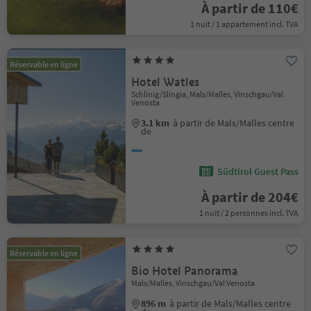
À partir de 110€
1 nuit / 1 appartement incl. TVA
Réservable en ligne
Hotel Watles
Schlinig/Slingia, Mals/Malles, Vinschgau/Val
Venosta
3.1 km
à partir de Mals/Malles centre
de
Südtirol Guest Pass
À partir de 204€
1 nuit / 2 personnes incl. TVA
Réservable en ligne
Bio Hotel Panorama
Mals/Malles, Vinschgau/Val Venosta
896 m
à partir de Mals/Malles centre