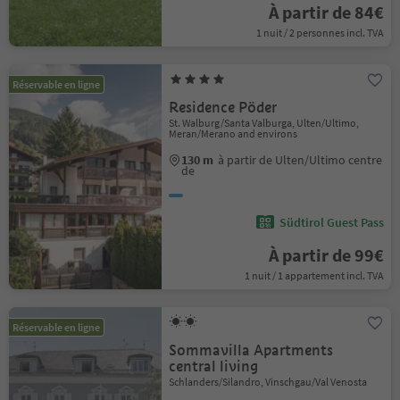
À partir de 84€
1 nuit / 2 personnes incl. TVA
Réservable en ligne
Residence Pöder
St. Walburg/Santa Valburga, Ulten/Ultimo,
Meran/Merano and environs
130 m
à partir de Ulten/Ultimo centre
de
Südtirol Guest Pass
À partir de 99€
1 nuit / 1 appartement incl. TVA
Réservable en ligne
Sommavilla Apartments
central living
Schlanders/Silandro, Vinschgau/Val Venosta