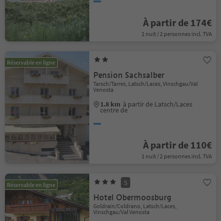
À partir de 174€
1 nuit / 2 personnes incl. TVA
Réservable en ligne
Pension Sachsalber
Tarsch/Tarres, Latsch/Laces, Vinschgau/Val
Venosta
1.8 km
à partir de Latsch/Laces
centre de
À partir de 110€
1 nuit / 2 personnes incl. TVA
S
Réservable en ligne
Hotel Obermoosburg
Goldrain/Coldrano, Latsch/Laces,
Vinschgau/Val Venosta