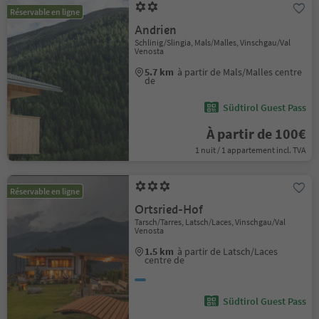
Réservable en ligne
Andrien
Schlinig/Slingia, Mals/Malles, Vinschgau/Val
Venosta
5.7 km
à partir de Mals/Malles centre
de
Südtirol Guest Pass
À partir de 100€
1 nuit / 1 appartement incl. TVA
Réservable en ligne
Ortsried-Hof
Tarsch/Tarres, Latsch/Laces, Vinschgau/Val
Venosta
1.5 km
à partir de Latsch/Laces
centre de
Südtirol Guest Pass