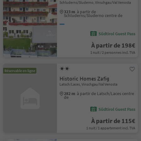
Schluderns/Sluderno, Vinschgau/Val Venosta
323 m
à partir de
Schluderns/Sluderno centre de
Südtirol Guest Pass
À partir de 198€
1 nuit / 2 personnes incl. TVA
Réservable en ligne
Historic Homes Zafig
Latsch/Laces, Vinschgau/Val Venosta
282 m
à partir de Latsch/Laces centre
de
Südtirol Guest Pass
À partir de 115€
1 nuit / 1 appartement incl. TVA