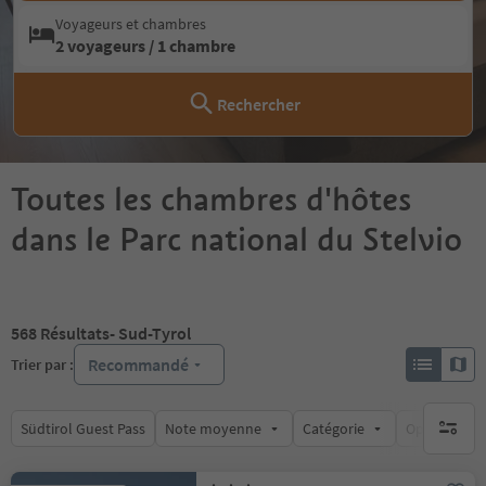
Voyageurs et chambres
2 voyageurs / 1 chambre
Rechercher
Toutes les chambres d'hôtes
dans le Parc national du Stelvio
568
Résultats
- Sud-Tyrol
Recommandé
Trier par :
Südtirol Guest Pass
Note moyenne
Catégorie
Options de l
aucun fi