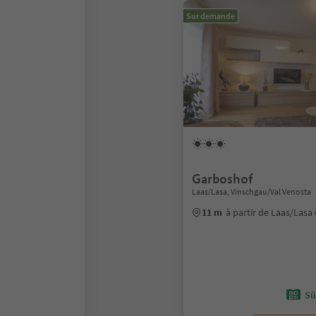
Sur demande
Garboshof
Laas/Lasa, Vinschgau/Val Venosta
11 m
à partir de Laas/Lasa
Sü