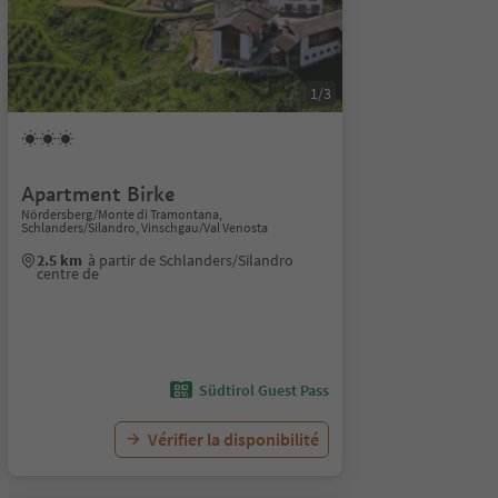
1/3
Apartment Birke
Nördersberg/Monte di Tramontana,
Schlanders/Silandro, Vinschgau/Val Venosta
2.5 km
à partir de Schlanders/Silandro
centre de
Südtirol Guest Pass
Vérifier la disponibilité