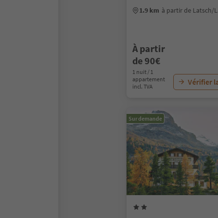
1.9 km
à partir de Latsch/
À partir
de 90€
1 nuit / 1
appartement
Vérifier l
incl. TVA
Sur demande