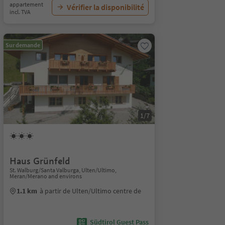
appartement
Vérifier la disponibilité
incl. TVA
Sur demande
1/7
Haus Grünfeld
St. Walburg/Santa Valburga, Ulten/Ultimo,
Meran/Merano and environs
1.1 km
à partir de Ulten/Ultimo centre de
Südtirol Guest Pass