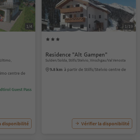
1/4
1/19
Residence "Alt Gampen"
/Ultimo,
Sulden/Solda, Stilfs/Stelvio, Vinschgau/Val Venosta
9.8 km
à partir de Stilfs/Stelvio centre de
timo centre de
dtirol Guest Pass
a disponibilité
Vérifier la disponibilité