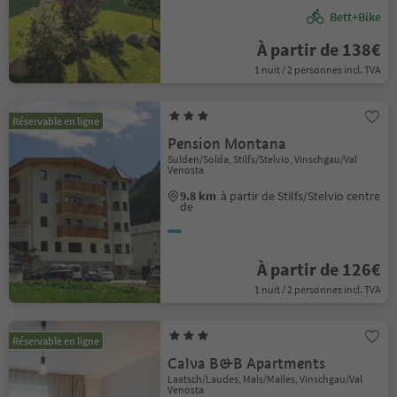
Bett+Bike
À partir de 138€
1 nuit / 2 personnes incl. TVA
Réservable en ligne
Pension Montana
Sulden/Solda, Stilfs/Stelvio, Vinschgau/Val
Venosta
9.8 km
à partir de Stilfs/Stelvio centre
de
À partir de 126€
1 nuit / 2 personnes incl. TVA
Réservable en ligne
Calva B&B Apartments
Laatsch/Laudes, Mals/Malles, Vinschgau/Val
Venosta