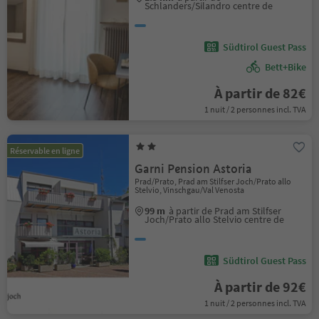
Schlanders/Silandro centre de
Südtirol Guest Pass
Bett+Bike
À partir de 82€
1 nuit / 2 personnes incl. TVA
Réservable en ligne
Garni Pension Astoria
Prad/Prato, Prad am Stilfser Joch/Prato allo
Stelvio, Vinschgau/Val Venosta
99 m
à partir de Prad am Stilfser
Joch/Prato allo Stelvio centre de
Südtirol Guest Pass
À partir de 92€
1 nuit / 2 personnes incl. TVA