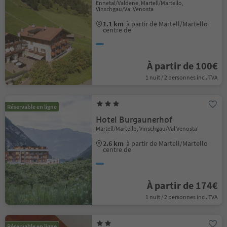
Ennetal/Valdene, Martell/Martello,
Vinschgau/Val Venosta
1.1 km
à partir de Martell/Martello
centre de
À partir de 100€
1 nuit / 2 personnes incl. TVA
Réservable en ligne
Hotel Burgaunerhof
Martell/Martello, Vinschgau/Val Venosta
2.6 km
à partir de Martell/Martello
centre de
À partir de 174€
1 nuit / 2 personnes incl. TVA
Réservable en ligne