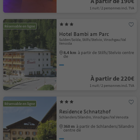
À partir de 190€
1 nuit / 2 personnes incl. TVA
Réservable en ligne
Hotel Bambi am Parc
Sulden/Solda, Stilfs/Stelvio, Vinschgau/Val
Venosta
8.4 km
à partir de Stilfs/Stelvio centre
de
À partir de 220€
1 nuit / 2 personnes incl. TVA
Réservable en ligne
Residence Schnatzhof
Schlanders/Silandro, Vinschgau/Val Venosta
360 m
à partir de Schlanders/Silandro
centre de