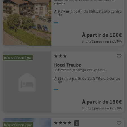
Venosta
9.7 km
à partir de Stilfs/Stelvio centre
de
À partir de 160€
1 nuit / 2 personnes incl. TVA
Réservable en ligne
Hotel Traube
Stilfs/Stelvio, Vinschgau/Val Venosta
367 m
à partir de Stilfs/Stelvio centre
de
À partir de 130€
1 nuit / 2 personnes incl. TVA
S
Réservable en ligne