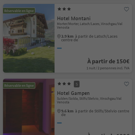
Réservable en ligne
Hotel Montani
Morter/Morter, Latsch/Laces, Vinschgau/Val
Venosta
2.9 km
à partir de Latsch/Laces
centre de
À partir de 150€
1 nuit / 2 personnes incl. TVA
S
Réservable en ligne
Hotel Gampen
Sulden/Solda, Stilfs/Stelvio, Vinschgau/Val
Venosta
9.6 km
à partir de Stilfs/Stelvio centre
de