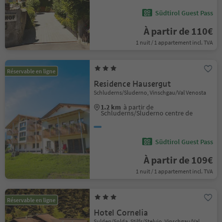
Südtirol Guest Pass
À partir de 110€
1 nuit / 1 appartement incl. TVA
Réservable en ligne
Residence Hausergut
Schluderns/Sluderno, Vinschgau/Val Venosta
1.2 km
à partir de
Schluderns/Sluderno centre de
Südtirol Guest Pass
À partir de 109€
1 nuit / 1 appartement incl. TVA
Réservable en ligne
Hotel Cornelia
Sulden/Solda, Stilfs/Stelvio, Vinschgau/Val