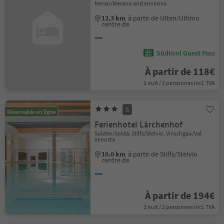
Meran/Merano and environs
12.3 km
à partir de Ulten/Ultimo
centre de
Südtirol Guest Pass
À partir de 118€
1 nuit / 2 personnes incl. TVA
S
Réservable en ligne
Ferienhotel Lärchenhof
Sulden/Solda, Stilfs/Stelvio, Vinschgau/Val
Venosta
10.0 km
à partir de Stilfs/Stelvio
centre de
À partir de 194€
1 nuit / 2 personnes incl. TVA