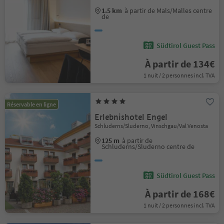
1.5 km
à partir de Mals/Malles centre
de
Südtirol Guest Pass
À partir de 134€
1 nuit / 2 personnes incl. TVA
Réservable en ligne
Erlebnishotel Engel
Schluderns/Sluderno, Vinschgau/Val Venosta
125 m
à partir de
Schluderns/Sluderno centre de
Südtirol Guest Pass
À partir de 168€
1 nuit / 2 personnes incl. TVA