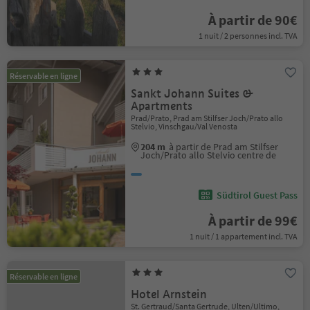
À partir de 90€
1 nuit / 2 personnes incl. TVA
Réservable en ligne
Sankt Johann Suites &
Apartments
Prad/Prato, Prad am Stilfser Joch/Prato allo
Stelvio, Vinschgau/Val Venosta
204 m
à partir de Prad am Stilfser
Joch/Prato allo Stelvio centre de
Südtirol Guest Pass
À partir de 99€
1 nuit / 1 appartement incl. TVA
Réservable en ligne
Hotel Arnstein
St. Gertraud/Santa Gertrude, Ulten/Ultimo,