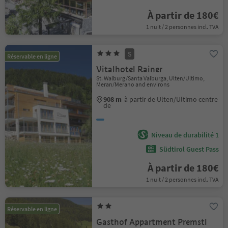
À partir de 180€
1 nuit / 2 personnes incl. TVA
S
Réservable en ligne
Vitalhotel Rainer
St. Walburg/Santa Valburga, Ulten/Ultimo,
Meran/Merano and environs
908 m
à partir de Ulten/Ultimo centre
de
Niveau de durabilité 1
Südtirol Guest Pass
À partir de 180€
1 nuit / 2 personnes incl. TVA
Réservable en ligne
Gasthof Appartment Premstl