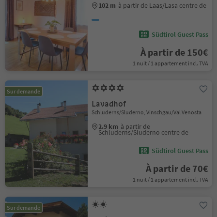
102 m
à partir de Laas/Lasa centre de
Südtirol Guest Pass
À partir de 150€
1 nuit / 1 appartement incl. TVA
Sur demande
Lavadhof
Schluderns/Sluderno, Vinschgau/Val Venosta
2.9 km
à partir de
Schluderns/Sluderno centre de
Südtirol Guest Pass
À partir de 70€
1 nuit / 1 appartement incl. TVA
Sur demande