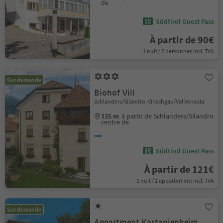
de
Südtirol Guest Pass
À partir de 90€
1 nuit / 2 personnes incl. TVA
Sur demande
Biohof Vill
Schlanders/Silandro, Vinschgau/Val Venosta
125 m
à partir de Schlanders/Silandro
centre de
Südtirol Guest Pass
À partir de 121€
1 nuit / 1 appartement incl. TVA
Sur demande
Appartment Kastanienheim