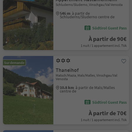
Schluderns/Sluderno, Vinschgau/Val Venosta
546 m
à partir de
Schluderns/Sluderno centre de
Südtirol Guest Pass
À partir de 90€
1 nuit / 1 appartement incl. TVA
Sur demande
Thaneihof
Matsch/Mazia, Mals/Malles, Vinschgau/Val
Venosta
10.8 km
à partir de Mals/Malles
centre de
Südtirol Guest Pass
À partir de 70€
1 nuit / 1 appartement incl. TVA