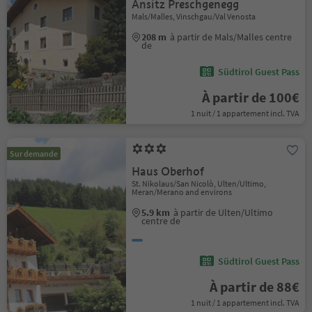
Ansitz Preschgenegg
Mals/Malles, Vinschgau/Val Venosta
208 m
à partir de Mals/Malles centre
de
Südtirol Guest Pass
À partir de 100€
1 nuit / 1 appartement incl. TVA
Sur demande
Haus Oberhof
St. Nikolaus/San Nicolò, Ulten/Ultimo,
Meran/Merano and environs
5.9 km
à partir de Ulten/Ultimo
centre de
Südtirol Guest Pass
À partir de 88€
1 nuit / 1 appartement incl. TVA