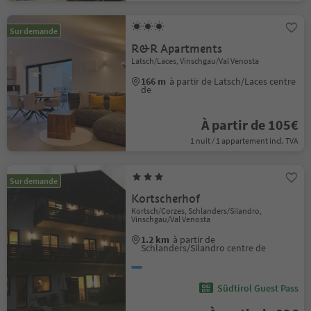
Sur demande
R&R Apartments
Latsch/Laces, Vinschgau/Val Venosta
166 m
à partir de Latsch/Laces centre
de
À partir de 105€
1 nuit / 1 appartement incl. TVA
Sur demande
Kortscherhof
Kortsch/Corzes, Schlanders/Silandro,
Vinschgau/Val Venosta
1.2 km
à partir de
Schlanders/Silandro centre de
Südtirol Guest Pass