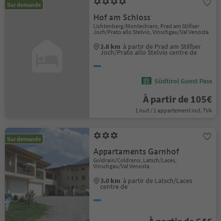
Sur demande
Hof am Schloss
Lichtenberg/Montechiaro, Prad am Stilfser
Joch/Prato allo Stelvio, Vinschgau/Val Venosta
2.8 km
à partir de Prad am Stilfser
Joch/Prato allo Stelvio centre de
Südtirol Guest Pass
À partir de 105€
1 nuit / 1 appartement incl. TVA
Sur demande
Appartaments Garnhof
Goldrain/Coldrano, Latsch/Laces,
Vinschgau/Val Venosta
3.0 km
à partir de Latsch/Laces
centre de