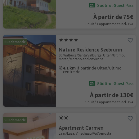
Südtirol Guest Pass
À partir de 75€
1 nuit / 1 appartement incl. TVA
Sur demande
Nature Residence Seebrunn
St. Walburg/Santa Valburga, Ulten/Ultimo,
Meran/Merano and environs
4.1 km
à partir de Ulten/Ultimo
centre de
Südtirol Guest Pass
À partir de 130€
1 nuit / 1 appartement incl. TVA
Sur demande
Apartment Carmen
Laas/Lasa, Vinschgau/Val Venosta