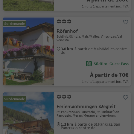
1 nuit / 1 appartement incl. TVA
Sur demande
Röfenhof
Schlinig/Slingia, Mals/Malles, Vinschgau/Val
Venosta
3.0 km
à partir de Mals/Malles centre
de
Südtirol Guest Pass
À partir de 70€
1 nuit / 1 appartement incl. TVA
Sur demande
Ferienwohnungen Wegleit
St. Pankraz/San Pancrazio, St.Pankraz/San
Pancrazio, Meran/Merano and environs
1.2 km
à partir de St.Pankraz/San
Pancrazio centre de