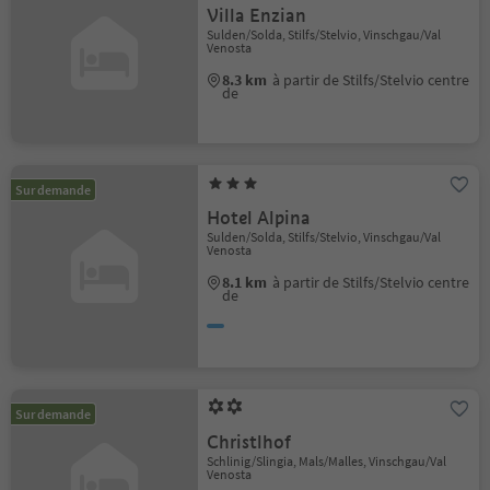
Villa Enzian
Sulden/Solda, Stilfs/Stelvio, Vinschgau/Val
Venosta
8.3 km
à partir de Stilfs/Stelvio centre
de
Sur demande
Hotel Alpina
Sulden/Solda, Stilfs/Stelvio, Vinschgau/Val
Venosta
8.1 km
à partir de Stilfs/Stelvio centre
de
Sur demande
Christlhof
Schlinig/Slingia, Mals/Malles, Vinschgau/Val
Venosta