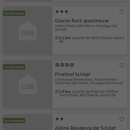
Sur demande
Glacier Rock guesthouse
Sulden/Solda, Stilfs/Stelvio, Vinschgau/Val
Venosta
8.2 km
à partir de Stilfs/Stelvio centre
de
Sur demande
Pinethof Schöpf
Lichtenberg/Montechiaro, Prad am Stilfser
Joch/Prato allo Stelvio, Vinschgau/Val Venosta
2.4 km
à partir de Prad am Stilfser
Joch/Prato allo Stelvio centre de
Sur demande
Alpina Residence der Schöpf