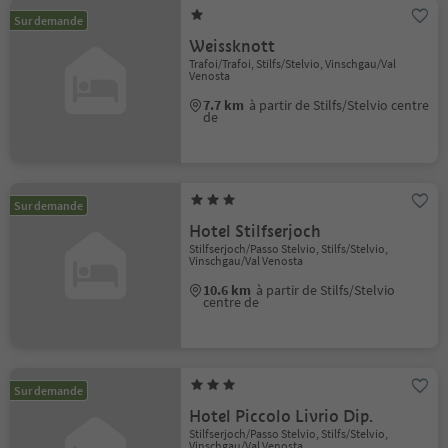
Sur demande
Weissknott
Trafoi/Trafoi, Stilfs/Stelvio, Vinschgau/Val
Venosta
7.7 km
à partir de Stilfs/Stelvio centre
de
Sur demande
Hotel Stilfserjoch
Stilfserjoch/Passo Stelvio, Stilfs/Stelvio,
Vinschgau/Val Venosta
10.6 km
à partir de Stilfs/Stelvio
centre de
Sur demande
Hotel Piccolo Livrio Dip.
Stilfserjoch/Passo Stelvio, Stilfs/Stelvio,
Vinschgau/Val Venosta