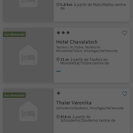
5.8 km
à partir de Mals/Malles centre
de
Sur demande
Hotel Chavalatsch
Taufers i. M./Tubre, Taufers im
Münstertal/Tubre, Vinschgau/Val Venosta
71 m
à partir de Taufers im
Münstertal/Tubre centre de
Sur demande
Thaler Veronika
Schluderns/Sluderno, Vinschgau/Val Venosta
454 m
à partir de
Schluderns/Sluderno centre de