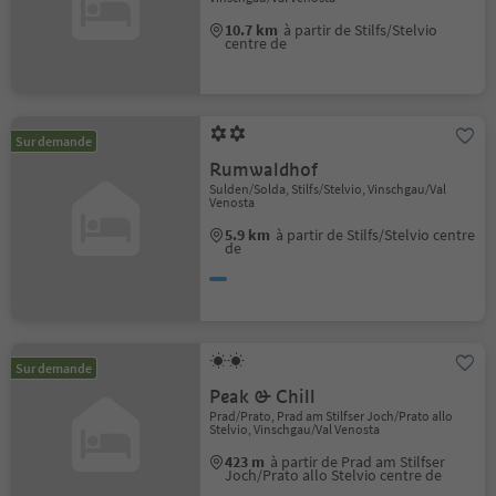
10.7 km
à partir de Stilfs/Stelvio
centre de
Sur demande
Rumwaldhof
Sulden/Solda, Stilfs/Stelvio, Vinschgau/Val
Venosta
5.9 km
à partir de Stilfs/Stelvio centre
de
Sur demande
Peak & Chill
Prad/Prato, Prad am Stilfser Joch/Prato allo
Stelvio, Vinschgau/Val Venosta
423 m
à partir de Prad am Stilfser
Joch/Prato allo Stelvio centre de