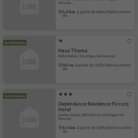
Venosta
6.0 km
à partir de Mals/Malles centre
de
Sur demande
Haus Thoma
Stilfs/Stelvio, Vinschgau/Val Venosta
562 m
à partir de Stilfs/Stelvio centre
de
Sur demande
Dependance Residence Piccolo
Hotel
Sulden/Solda, Stilfs/Stelvio, Vinschgau/Val
Venosta
8.1 km
à partir de Stilfs/Stelvio centre
de