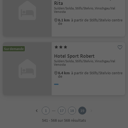
Rita
Sulden/Solda, Stilfs/Stelvio, Vinschgau/Val
Venosta
8.1 km
à partir de Stilfs/Stelvio centre
de
Sur demande
Hotel Sport Robert
Sulden/Solda, Stilfs/Stelvio, Vinschgau/Val
Venosta
8.4 km
à partir de Stilfs/Stelvio centre
de
1
2
...
1
17
18
19
3
4
541 - 568 sur 568 résultats
5