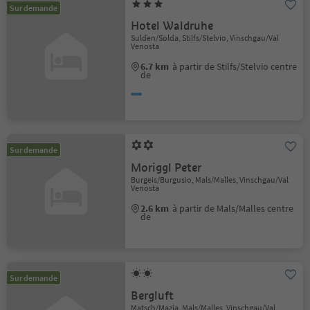
Sur demande
Hotel Waldruhe
Sulden/Solda, Stilfs/Stelvio, Vinschgau/Val
Venosta
6.7 km
à partir de Stilfs/Stelvio centre
de
Sur demande
Moriggl Peter
Burgeis/Burgusio, Mals/Malles, Vinschgau/Val
Venosta
2.6 km
à partir de Mals/Malles centre
de
Sur demande
Bergluft
Matsch/Mazia, Mals/Malles, Vinschgau/Val