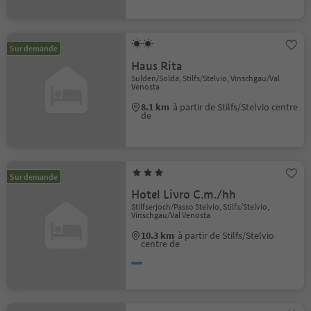
Sur demande
Haus Rita
Sulden/Solda, Stilfs/Stelvio, Vinschgau/Val
Venosta
8.1 km
à partir de Stilfs/Stelvio centre
de
Sur demande
Hotel Livro C.m./hh
Stilfserjoch/Passo Stelvio, Stilfs/Stelvio,
Vinschgau/Val Venosta
10.3 km
à partir de Stilfs/Stelvio
centre de