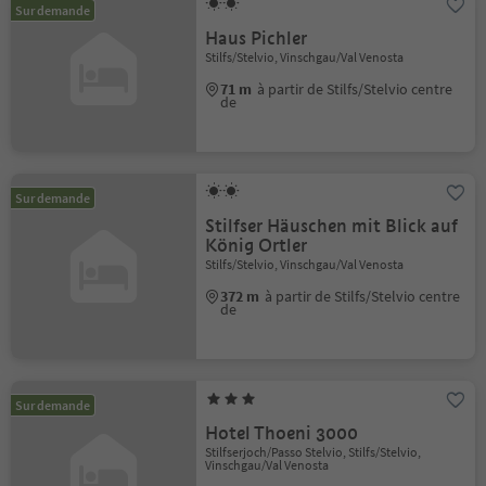
Sur demande
Haus Pichler
Stilfs/Stelvio, Vinschgau/Val Venosta
71 m
à partir de Stilfs/Stelvio centre
de
Sur demande
Stilfser Häuschen mit Blick auf
König Ortler
Stilfs/Stelvio, Vinschgau/Val Venosta
372 m
à partir de Stilfs/Stelvio centre
de
Sur demande
Hotel Thoeni 3000
Stilfserjoch/Passo Stelvio, Stilfs/Stelvio,
Vinschgau/Val Venosta