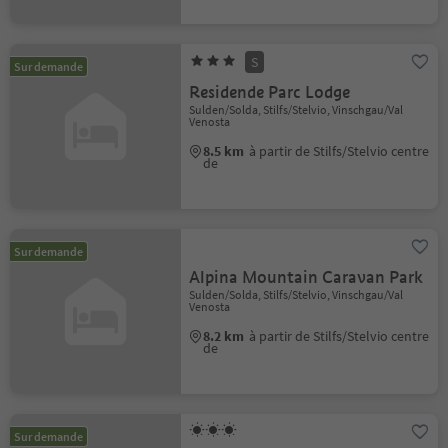
S
Sur demande
Residende Parc Lodge
Sulden/Solda, Stilfs/Stelvio, Vinschgau/Val
Venosta
8.5 km
à partir de Stilfs/Stelvio centre
de
Sur demande
Alpina Mountain Caravan Park
Sulden/Solda, Stilfs/Stelvio, Vinschgau/Val
Venosta
8.2 km
à partir de Stilfs/Stelvio centre
de
Sur demande