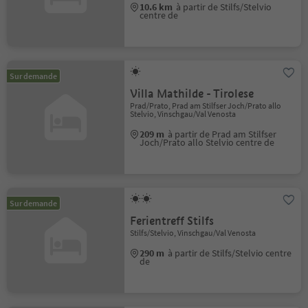
10.6 km
à partir de Stilfs/Stelvio
centre de
Sur demande
Villa Mathilde - Tirolese
Prad/Prato, Prad am Stilfser Joch/Prato allo
Stelvio, Vinschgau/Val Venosta
209 m
à partir de Prad am Stilfser
Joch/Prato allo Stelvio centre de
Sur demande
Ferientreff Stilfs
Stilfs/Stelvio, Vinschgau/Val Venosta
290 m
à partir de Stilfs/Stelvio centre
de