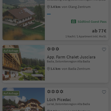
3.4 km
von Olang Zentrum
Südtirol Guest Pass
ab 77€
1 Nacht / 1 Apartment Inkl. MwSt.
Auf Anfrage
App. Farm Chalet Jusciara
Badia, Dolomitenregion Alta Badia
1.6 km
von Badia Zentrum
Auf Anfrage
Lüch Picedac
La Val, Dolomitenregion Alta Badia