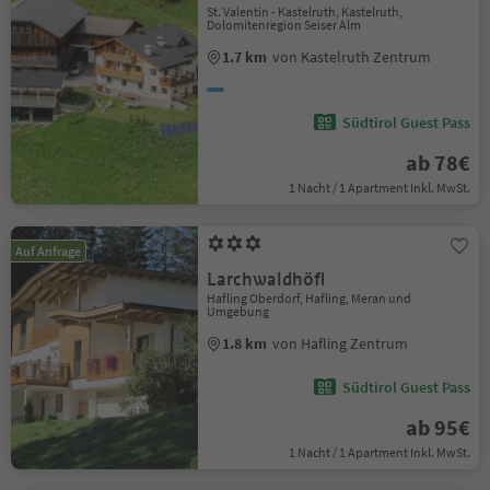
St. Valentin - Kastelruth, Kastelruth,
Dolomitenregion Seiser Alm
1.7 km
von Kastelruth Zentrum
Südtirol Guest Pass
ab 78€
1 Nacht / 1 Apartment Inkl. MwSt.
Auf Anfrage
Larchwaldhöfl
Hafling Oberdorf, Hafling, Meran und
Umgebung
1.8 km
von Hafling Zentrum
Südtirol Guest Pass
ab 95€
1 Nacht / 1 Apartment Inkl. MwSt.