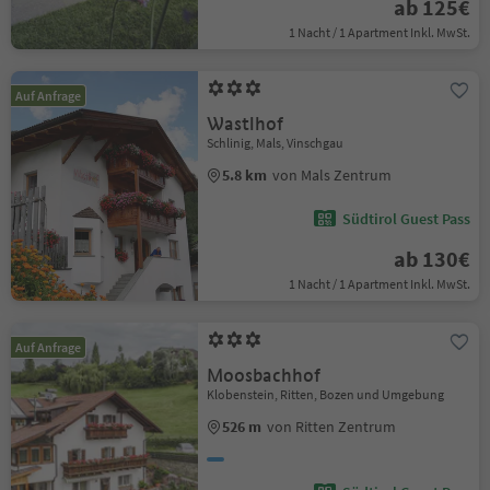
ab 125€
1 Nacht / 1 Apartment Inkl. MwSt.
Auf Anfrage
Wastlhof
Schlinig, Mals, Vinschgau
5.8 km
von Mals Zentrum
Südtirol Guest Pass
ab 130€
1 Nacht / 1 Apartment Inkl. MwSt.
Auf Anfrage
Moosbachhof
Klobenstein, Ritten, Bozen und Umgebung
526 m
von Ritten Zentrum