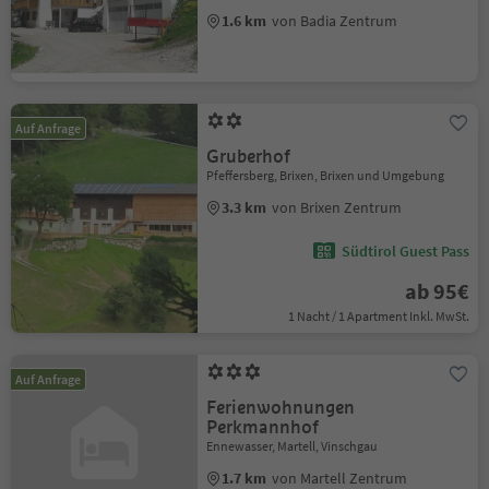
1.6 km
von Badia Zentrum
Auf Anfrage
Gruberhof
Pfeffersberg, Brixen, Brixen und Umgebung
3.3 km
von Brixen Zentrum
Südtirol Guest Pass
ab 95€
1 Nacht / 1 Apartment Inkl. MwSt.
Auf Anfrage
Ferienwohnungen
Perkmannhof
Ennewasser, Martell, Vinschgau
1.7 km
von Martell Zentrum