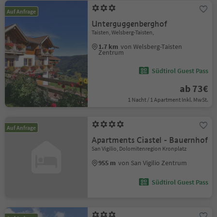
Auf Anfrage
Unterguggenberghof
Taisten, Welsberg-Taisten,
1.7 km
von Welsberg-Taisten
Zentrum
Südtirol Guest Pass
ab 73€
1 Nacht / 1 Apartment Inkl. MwSt.
Auf Anfrage
Apartments Ciastel - Bauernhof
San Vigilio, Dolomitenregion Kronplatz
955 m
von San Vigilio Zentrum
Südtirol Guest Pass