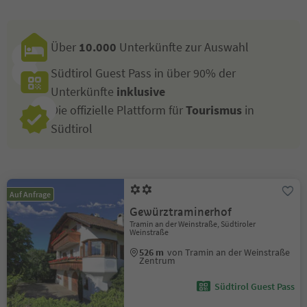
Über
10.000
Unterkünfte zur Auswahl
Südtirol Guest Pass in über 90% der
Unterkünfte
inklusive
Die offizielle Plattform für
Tourismus
in
Südtirol
Auf Anfrage
Gewürztraminerhof
Tramin an der Weinstraße, Südtiroler
Weinstraße
526 m
von Tramin an der Weinstraße
Zentrum
Südtirol Guest Pass