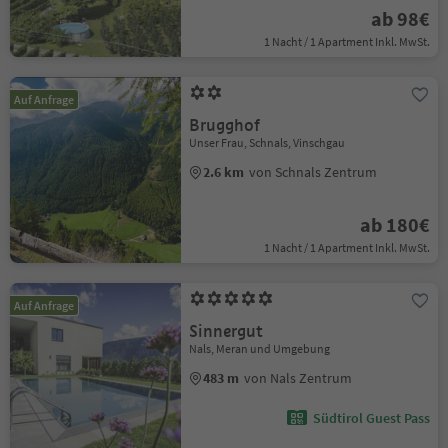
ab 98€
1 Nacht / 1 Apartment Inkl. MwSt.
Auf Anfrage
Brugghof
Unser Frau, Schnals, Vinschgau
2.6 km
von Schnals Zentrum
ab 180€
1 Nacht / 1 Apartment Inkl. MwSt.
Auf Anfrage
Sinnergut
Nals, Meran und Umgebung
483 m
von Nals Zentrum
Südtirol Guest Pass