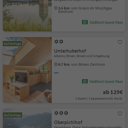
3.6 km
von Graun im Vinschgau
Zentrum
Südtirol Guest Pass
Auf Anfrage
Unterhuberhof
Albeins, Brixen, Brixen und Umgebung
4.7 km
von Brixen Zentrum
Südtirol Guest Pass
ab 129€
1 Nacht / 1 Apartment Inkl. MwSt.
Auf Anfrage
Oberpichlhof
Geiselsberg, Olang, Dolomitenregion Kronplatz