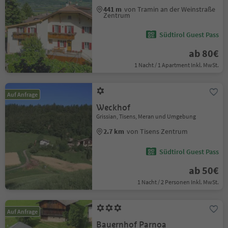
441 m
von Tramin an der Weinstraße
Zentrum
Südtirol Guest Pass
ab 80€
1 Nacht / 1 Apartment Inkl. MwSt.
Auf Anfrage
Weckhof
Grissian, Tisens, Meran und Umgebung
2.7 km
von Tisens Zentrum
Südtirol Guest Pass
ab 50€
1 Nacht / 2 Personen Inkl. MwSt.
Auf Anfrage
Bauernhof Parnoa