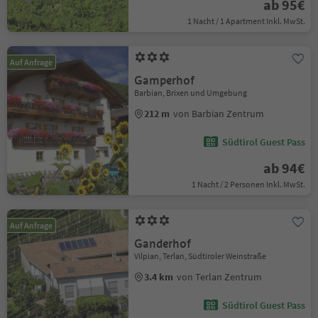
ab 95€
1 Nacht / 1 Apartment Inkl. MwSt.
Auf Anfrage
Gamperhof
Barbian, Brixen und Umgebung
212 m
von Barbian Zentrum
Südtirol Guest Pass
ab 94€
1 Nacht / 2 Personen Inkl. MwSt.
Auf Anfrage
Ganderhof
Vilpian, Terlan, Südtiroler Weinstraße
3.4 km
von Terlan Zentrum
Südtirol Guest Pass