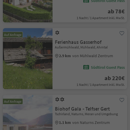
Südtirol Guest Pass
ab 78€
1 Nacht / 1 Apartment Inkl. MwSt.
Auf Anfrage
Ferienhaus Gasserhof
Außermühlwald, Mühlwald, Ahrntal
2.9 km
von Mühlwald Zentrum
Südtirol Guest Pass
ab 220€
1 Nacht / 1 Apartment Inkl. MwSt.
Auf Anfrage
Biohof Gala - Telfser Gert
Tschirland, Naturns, Meran und Umgebung
1.1 km
von Naturns Zentrum