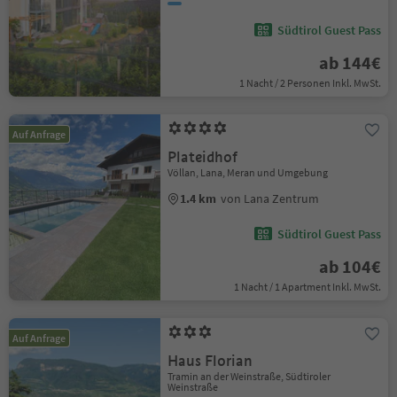
Südtirol Guest Pass
ab 144€
1 Nacht / 2 Personen Inkl. MwSt.
Auf Anfrage
Plateidhof
Völlan, Lana, Meran und Umgebung
1.4 km
von Lana Zentrum
Südtirol Guest Pass
ab 104€
1 Nacht / 1 Apartment Inkl. MwSt.
Auf Anfrage
Haus Florian
Tramin an der Weinstraße, Südtiroler
Weinstraße