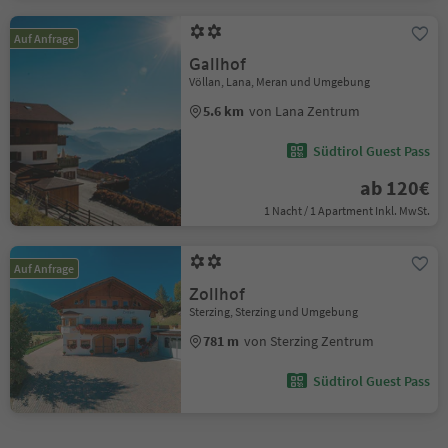
Auf Anfrage
Gallhof
Völlan, Lana, Meran und Umgebung
5.6 km
von Lana Zentrum
Südtirol Guest Pass
ab 120€
1 Nacht / 1 Apartment Inkl. MwSt.
Auf Anfrage
Zollhof
Sterzing, Sterzing und Umgebung
781 m
von Sterzing Zentrum
Südtirol Guest Pass