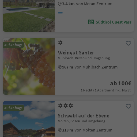
2.4 km
von Meran Zentrum
Südtirol Guest Pass
Auf Anfrage
Weingut Santer
Mühlbach, Brixen und Umgebung
967 m
von Mühlbach Zentrum
ab 100€
1 Nacht / 1 Apartment Inkl. MwSt.
Auf Anfrage
Schwabl auf der Ebene
Mölten, Bozen und Umgebung
213 m
von Mölten Zentrum