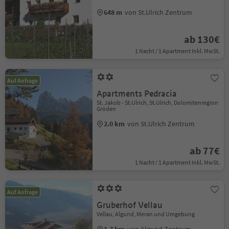
648 m
von St.Ulrich Zentrum
ab 130€
1 Nacht / 1 Apartment Inkl. MwSt.
Auf Anfrage
Apartments Pedracia
St. Jakob - St.Ulrich, St.Ulrich, Dolomitenregion
Gröden
2.0 km
von St.Ulrich Zentrum
ab 77€
1 Nacht / 1 Apartment Inkl. MwSt.
Auf Anfrage
Gruberhof Vellau
Vellau, Algund, Meran und Umgebung