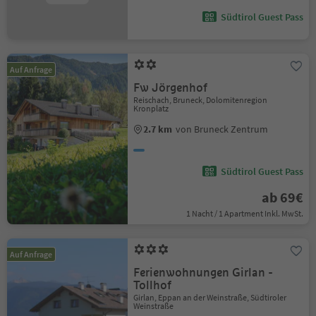
Südtirol Guest Pass
Auf Anfrage
Fw Jörgenhof
Reischach, Bruneck, Dolomitenregion
Kronplatz
2.7 km
von Bruneck Zentrum
Südtirol Guest Pass
ab 69€
1 Nacht / 1 Apartment Inkl. MwSt.
Auf Anfrage
Ferienwohnungen Girlan -
Tollhof
Girlan, Eppan an der Weinstraße, Südtiroler
Weinstraße