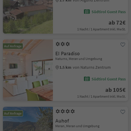
1.7 km
von Algund Zentrum
Südtirol Guest Pass
ab 72€
1 Nacht / 1 Apartment Inkl. MwSt.
Auf Anfrage
El Paradiso
Naturns, Meran und Umgebung
1.5 km
von Naturns Zentrum
Südtirol Guest Pass
ab 105€
1 Nacht / 1 Apartment Inkl. MwSt.
Auf Anfrage
Auhof
Meran, Meran und Umgebung