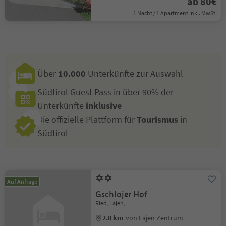
ab 80€
1 Nacht / 1 Apartment Inkl. MwSt.
Über
10.000
Unterkünfte zur Auswahl
Südtirol Guest Pass in über 90% der
Unterkünfte
inklusive
Die offizielle Plattform für
Tourismus
in
Südtirol
Auf Anfrage
Gschlojer Hof
Ried, Lajen,
2.0 km
von Lajen Zentrum