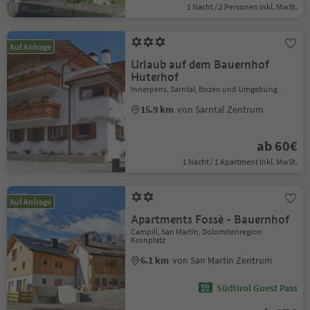
1 Nacht / 2 Personen Inkl. MwSt.
Auf Anfrage
Urlaub auf dem Bauernhof
Huterhof
Innerpens, Sarntal, Bozen und Umgebung
15.9 km
von Sarntal Zentrum
ab 60€
1 Nacht / 1 Apartment Inkl. MwSt.
Auf Anfrage
Apartments Fossè - Bauernhof
Campill, San Martin, Dolomitenregion
Kronplatz
6.1 km
von San Martin Zentrum
Südtirol Guest Pass