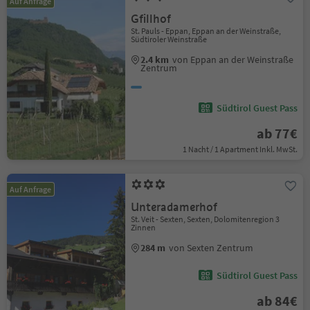
Auf Anfrage
Gfillhof
St. Pauls - Eppan, Eppan an der Weinstraße,
Südtiroler Weinstraße
2.4 km
von Eppan an der Weinstraße
Zentrum
Südtirol Guest Pass
ab 77€
1 Nacht / 1 Apartment Inkl. MwSt.
Auf Anfrage
Unteradamerhof
St. Veit - Sexten, Sexten, Dolomitenregion 3
Zinnen
284 m
von Sexten Zentrum
Südtirol Guest Pass
ab 84€