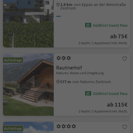
1.8 km
von Eppan an der Weinstraße
Zentrum
Südtirol Guest Pass
ab 75€
1 Nacht / 1 Apartment Inkl. MwSt.
Auf Anfrage
Rautnerhof
Naturns, Meran und Umgebung
677 m
von Naturns Zentrum
Südtirol Guest Pass
ab 115€
1 Nacht / 1 Apartment Inkl. MwSt.
Auf Anfrage