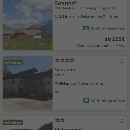
Samerhof
Welschnofen, Dolomitenregion Eggental
3.3 km
von Welschnofen Zentrum
Südtirol Guest Pass
ab 125€
1 Nacht / 1 Apartment Inkl. MwSt.
Auf Anfrage
Wieserhof
Aldein,
654 m
von Aldein Zentrum
Südtirol Guest Pass
Auf Anfrage
Malgorerhof