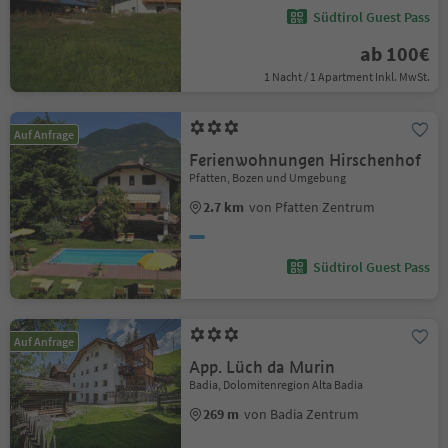
Südtirol Guest Pass
ab 100€
1 Nacht / 1 Apartment Inkl. MwSt.
Auf Anfrage
Ferienwohnungen Hirschenhof
Pfatten, Bozen und Umgebung
2.7 km
von Pfatten Zentrum
Südtirol Guest Pass
Auf Anfrage
App. Lüch da Murin
Badia, Dolomitenregion Alta Badia
269 m
von Badia Zentrum