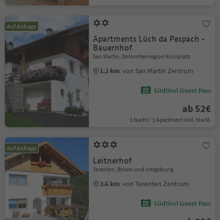
Auf Anfrage
Apartments Lüch da Pespach -
Bauernhof
San Martin, Dolomitenregion Kronplatz
1.2 km
von San Martin Zentrum
Südtirol Guest Pass
ab 52€
1 Nacht / 1 Apartment Inkl. MwSt.
Auf Anfrage
Leitnerhof
Terenten, Brixen und Umgebung
3.6 km
von Terenten Zentrum
Südtirol Guest Pass