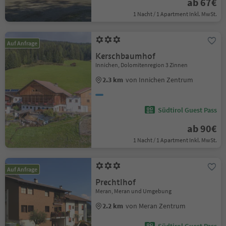
ab 67€
1 Nacht / 1 Apartment Inkl. MwSt.
Auf Anfrage
Kerschbaumhof
Innichen, Dolomitenregion 3 Zinnen
2.3 km
von Innichen Zentrum
Südtirol Guest Pass
ab 90€
1 Nacht / 1 Apartment Inkl. MwSt.
Auf Anfrage
Prechtlhof
Meran, Meran und Umgebung
2.2 km
von Meran Zentrum