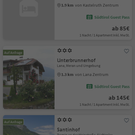
1.9 km
von Kastelruth Zentrum
Südtirol Guest Pass
ab 85€
1 Nacht / 1 Apartment Inkl. MwSt.
Auf Anfrage
Unterbrunnerhof
Lana, Meran und Umgebung
1.3 km
von Lana Zentrum
Südtirol Guest Pass
ab 145€
1 Nacht / 1 Apartment Inkl. MwSt.
Auf Anfrage
Santinhof
Tramin an der Weinstraße, Südtiroler