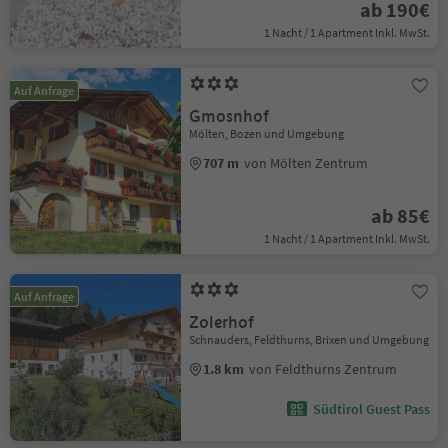
ab 190€
1 Nacht / 1 Apartment Inkl. MwSt.
Auf Anfrage
Gmosnhof
Mölten, Bozen und Umgebung
707 m
von Mölten Zentrum
ab 85€
1 Nacht / 1 Apartment Inkl. MwSt.
Auf Anfrage
Zolerhof
Schnauders, Feldthurns, Brixen und Umgebung
1.8 km
von Feldthurns Zentrum
Südtirol Guest Pass