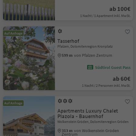
ab 100€
1 Nacht / 1 Apartment Inkl. MwSt.
Auf Anfrage
Tasserhof
Pfalzen, Dolomitenregion Kronplatz
599 m
von Pfalzen Zentrum
Südtirol Guest Pass
ab 60€
1 Nacht / 2 Personen Inkl. MwSt.
Auf Anfrage
Apartments Luxury Chalet
Plazola - Bauernhof
Wolkenstein Gröden, Dolomitenregion Gröden
313 m
von Wolkenstein Gröden
Zentrum