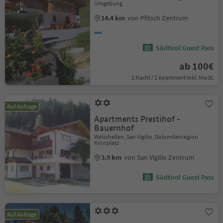
Umgebung
14.4 km
von Pfitsch Zentrum
Südtirol Guest Pass
ab 100€
1 Nacht / 1 Apartment Inkl. MwSt.
Auf Anfrage
Apartments Prestihof -
Bauernhof
Welschellen, San Vigilio, Dolomitenregion
Kronplatz
3.9 km
von San Vigilio Zentrum
Südtirol Guest Pass
Auf Anfrage