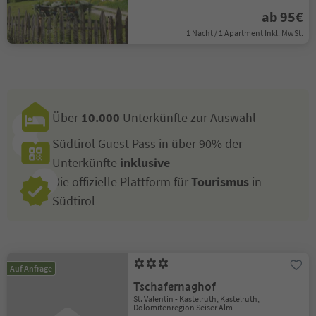
ab 95€
1 Nacht / 1 Apartment Inkl. MwSt.
Über
10.000
Unterkünfte zur Auswahl
Südtirol Guest Pass in über 90% der
Unterkünfte
inklusive
Die offizielle Plattform für
Tourismus
in
Südtirol
Auf Anfrage
Tschafernaghof
St. Valentin - Kastelruth, Kastelruth,
Dolomitenregion Seiser Alm