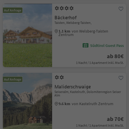
Auf Anfrage
Bäckerhof
Taisten, Welsberg-Taisten,
1.1 km
von Welsberg-Taisten
Zentrum
Südtirol Guest Pass
ab 80€
1 Nacht / 1 Apartment Inkl. MwSt.
Auf Anfrage
Maliderschwaige
Seiseralm, Kastelruth, Dolomitenregion Seiser
Alm
9.6 km
von Kastelruth Zentrum
ab 70€
1 Nacht / 1 Apartment Inkl. MwSt.