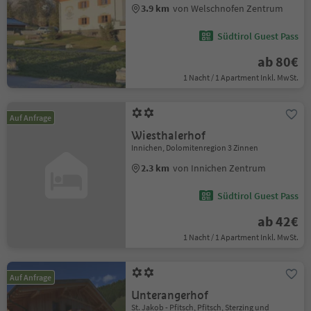
3.9 km
von Welschnofen Zentrum
Südtirol Guest Pass
ab 80€
1 Nacht / 1 Apartment Inkl. MwSt.
Auf Anfrage
Wiesthalerhof
Innichen, Dolomitenregion 3 Zinnen
2.3 km
von Innichen Zentrum
Südtirol Guest Pass
ab 42€
1 Nacht / 1 Apartment Inkl. MwSt.
Auf Anfrage
Unterangerhof
St. Jakob - Pfitsch, Pfitsch, Sterzing und