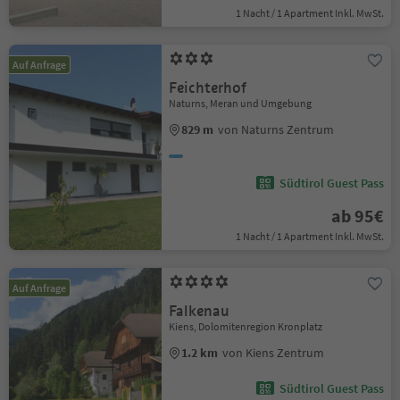
1 Nacht / 1 Apartment Inkl. MwSt.
Auf Anfrage
Feichterhof
Naturns, Meran und Umgebung
829 m
von Naturns Zentrum
Südtirol Guest Pass
ab 95€
1 Nacht / 1 Apartment Inkl. MwSt.
Auf Anfrage
Falkenau
Kiens, Dolomitenregion Kronplatz
1.2 km
von Kiens Zentrum
Südtirol Guest Pass