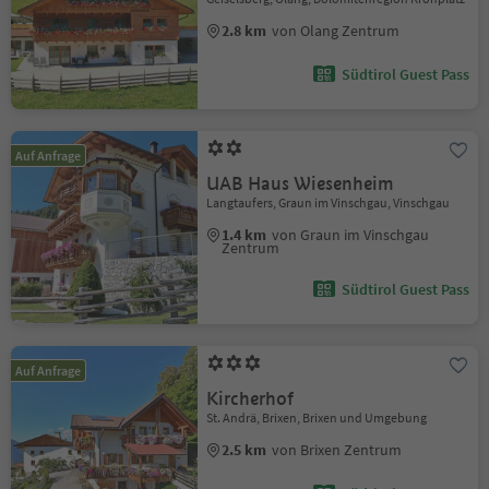
2.8 km
von Olang Zentrum
Südtirol Guest Pass
Auf Anfrage
UAB Haus Wiesenheim
Langtaufers, Graun im Vinschgau, Vinschgau
1.4 km
von Graun im Vinschgau
Zentrum
Südtirol Guest Pass
Auf Anfrage
Kircherhof
St. Andrä, Brixen, Brixen und Umgebung
2.5 km
von Brixen Zentrum