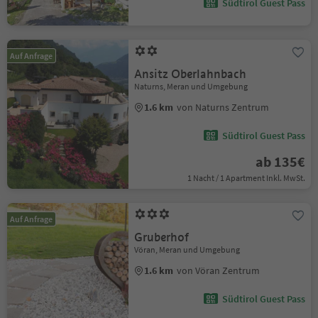
Südtirol Guest Pass
Auf Anfrage
Ansitz Oberlahnbach
Naturns, Meran und Umgebung
1.6 km
von Naturns Zentrum
Südtirol Guest Pass
ab 135€
1 Nacht / 1 Apartment Inkl. MwSt.
Auf Anfrage
Gruberhof
Vöran, Meran und Umgebung
1.6 km
von Vöran Zentrum
Südtirol Guest Pass