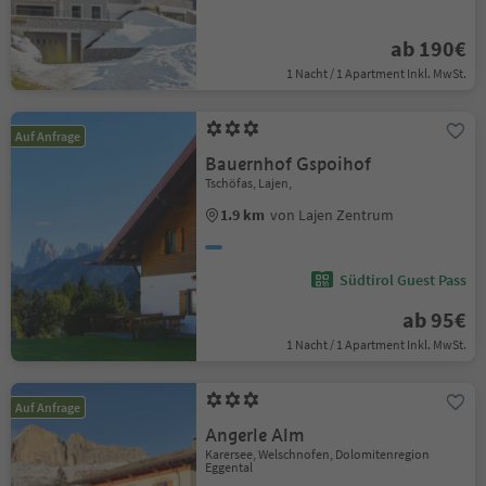
ab 190€
1 Nacht / 1 Apartment Inkl. MwSt.
Auf Anfrage
Bauernhof Gspoihof
Tschöfas, Lajen,
1.9 km
von Lajen Zentrum
Südtirol Guest Pass
ab 95€
1 Nacht / 1 Apartment Inkl. MwSt.
Auf Anfrage
Angerle Alm
Karersee, Welschnofen, Dolomitenregion
Eggental