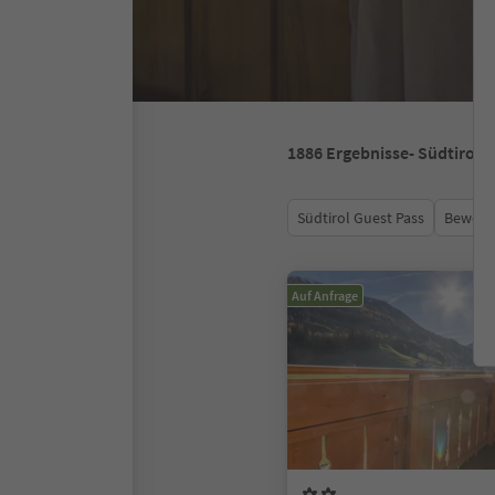
1886
Ergebnisse
- Südtirol
Südtirol Guest Pass
Bewert
Auf Anfrage