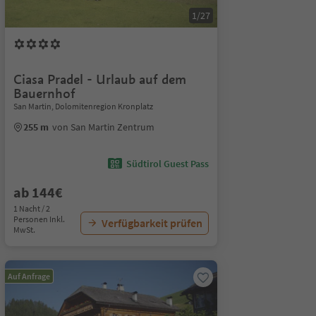
1/27
Ciasa Pradel - Urlaub auf dem
Bauernhof
San Martin, Dolomitenregion Kronplatz
255 m
von San Martin Zentrum
Südtirol Guest Pass
ab 144€
1 Nacht / 2
Personen Inkl.
Verfügbarkeit prüfen
MwSt.
Auf Anfrage