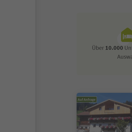
Über
10.000
Unt
Ausw
Auf Anfrage