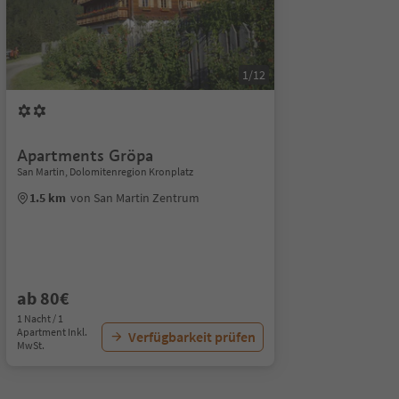
1/12
Apartments Gröpa
San Martin, Dolomitenregion Kronplatz
1.5 km
von San Martin Zentrum
ab 80€
1 Nacht / 1
Apartment Inkl.
Verfügbarkeit prüfen
MwSt.