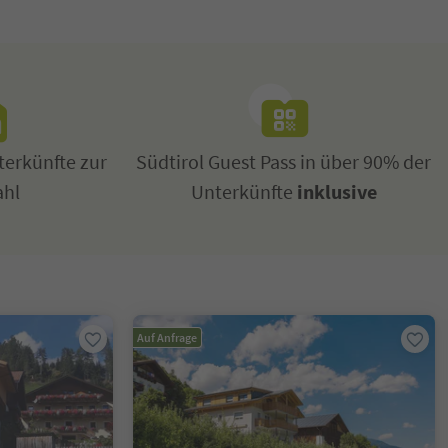
erkünfte zur
Südtirol Guest Pass in über 90% der
ahl
Unterkünfte
inklusive
Auf Anfrage