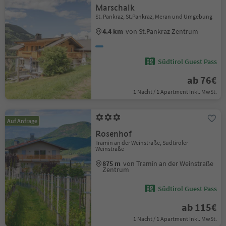
Marschalk
St. Pankraz, St.Pankraz, Meran und Umgebung
4.4 km
von St.Pankraz Zentrum
Südtirol Guest Pass
ab 76€
1 Nacht / 1 Apartment Inkl. MwSt.
Auf Anfrage
Rosenhof
Tramin an der Weinstraße, Südtiroler
Weinstraße
875 m
von Tramin an der Weinstraße
Zentrum
Südtirol Guest Pass
ab 115€
1 Nacht / 1 Apartment Inkl. MwSt.