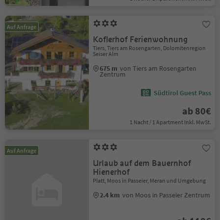
Auf Anfrage
Koflerhof Ferienwohnung
Tiers, Tiers am Rosengarten, Dolomitenregion
Seiser Alm
675 m
von Tiers am Rosengarten
Zentrum
Südtirol Guest Pass
ab 80€
1 Nacht / 1 Apartment Inkl. MwSt.
Auf Anfrage
Urlaub auf dem Bauernhof
Hienerhof
Platt, Moos in Passeier, Meran und Umgebung
2.4 km
von Moos in Passeier Zentrum