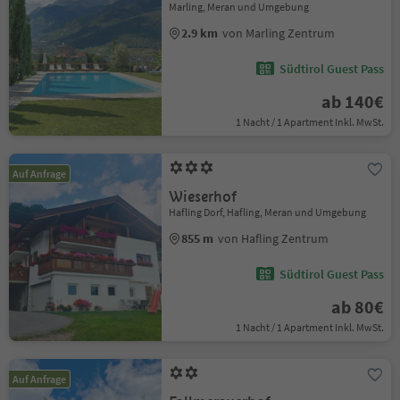
Marling, Meran und Umgebung
2.9 km
von Marling Zentrum
Südtirol Guest Pass
ab 140€
1 Nacht / 1 Apartment Inkl. MwSt.
Auf Anfrage
Wieserhof
Hafling Dorf, Hafling, Meran und Umgebung
855 m
von Hafling Zentrum
Südtirol Guest Pass
ab 80€
1 Nacht / 1 Apartment Inkl. MwSt.
Auf Anfrage