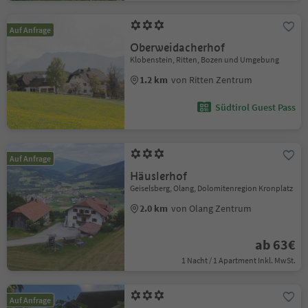
Auf Anfrage
Oberweidacherhof
Klobenstein, Ritten, Bozen und Umgebung
1.2 km
von Ritten Zentrum
Südtirol Guest Pass
Auf Anfrage
Häuslerhof
Geiselsberg, Olang, Dolomitenregion Kronplatz
2.0 km
von Olang Zentrum
ab 63€
1 Nacht / 1 Apartment Inkl. MwSt.
Auf Anfrage