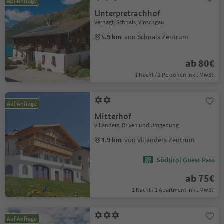
Auf Anfrage
Unterpretrachhof
Vernagt, Schnals, Vinschgau
5.9 km
von Schnals Zentrum
ab 80€
1 Nacht / 2 Personen Inkl. MwSt.
Auf Anfrage
Mitterhof
Villanders, Brixen und Umgebung
1.9 km
von Villanders Zentrum
Südtirol Guest Pass
ab 75€
1 Nacht / 1 Apartment Inkl. MwSt.
Auf Anfrage