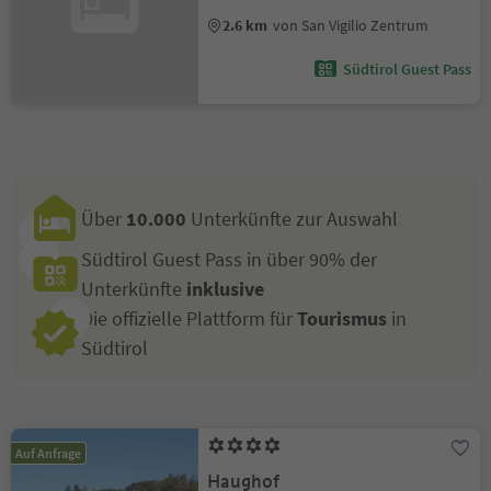
2.6 km
von San Vigilio Zentrum
Südtirol Guest Pass
Über
10.000
Unterkünfte zur Auswahl
Südtirol Guest Pass in über 90% der
Unterkünfte
inklusive
Die offizielle Plattform für
Tourismus
in
Südtirol
Auf Anfrage
Haughof