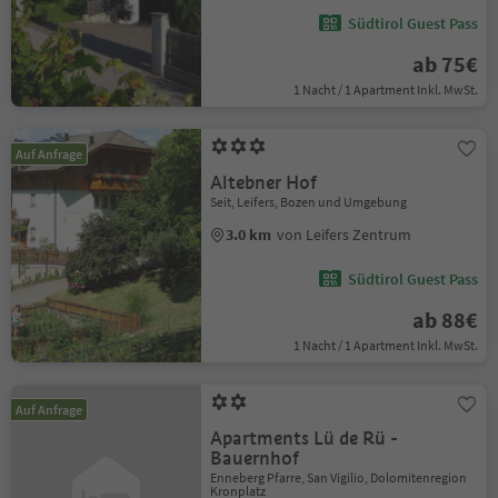
Südtirol Guest Pass
ab 75€
1 Nacht / 1 Apartment Inkl. MwSt.
Auf Anfrage
Altebner Hof
Seit, Leifers, Bozen und Umgebung
3.0 km
von Leifers Zentrum
Südtirol Guest Pass
ab 88€
1 Nacht / 1 Apartment Inkl. MwSt.
Auf Anfrage
Apartments Lü de Rü -
Bauernhof
Enneberg Pfarre, San Vigilio, Dolomitenregion
Kronplatz