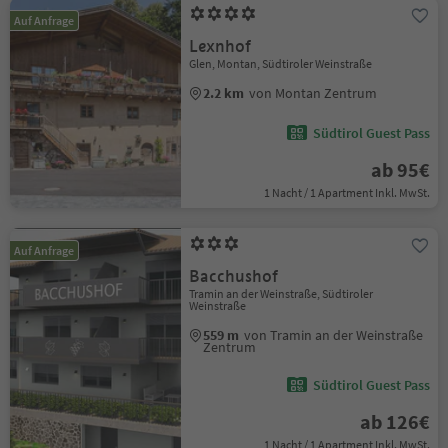
Auf Anfrage
Lexnhof
Glen, Montan, Südtiroler Weinstraße
2.2 km
von Montan Zentrum
Südtirol Guest Pass
ab 95€
1 Nacht / 1 Apartment Inkl. MwSt.
Auf Anfrage
Bacchushof
Tramin an der Weinstraße, Südtiroler
Weinstraße
559 m
von Tramin an der Weinstraße
Zentrum
Südtirol Guest Pass
ab 126€
1 Nacht / 1 Apartment Inkl. MwSt.