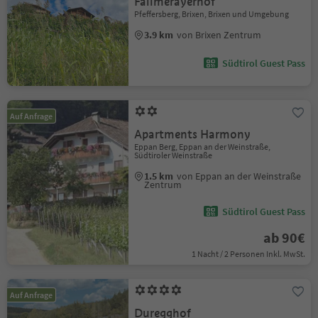
Fallmerayerhof
Pfeffersberg, Brixen, Brixen und Umgebung
3.9 km
von Brixen Zentrum
Südtirol Guest Pass
Auf Anfrage
Apartments Harmony
Eppan Berg, Eppan an der Weinstraße,
Südtiroler Weinstraße
1.5 km
von Eppan an der Weinstraße
Zentrum
Südtirol Guest Pass
ab 90€
1 Nacht / 2 Personen Inkl. MwSt.
Auf Anfrage
Duregghof