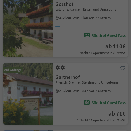
Gosthof
Latzfons, Klausen, Brixen und Umgebung
4.2 km
von Klausen Zentrum
Südtirol Guest Pass
ab 110€
1 Nacht / 1 Apartment Inkl. MwSt.
Auf Anfrage
Gartnerhof
Pflersch, Brenner, Sterzing und Umgebung
4.6 km
von Brenner Zentrum
Südtirol Guest Pass
ab 71€
1 Nacht / 1 Apartment Inkl. MwSt.