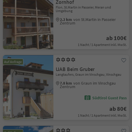
Zornhof
Flon, St.Martin in Passeier, Meran und
Umgebung
2.2 km
von St.Martin in Passeier
Zentrum
ab 100€
1 Nacht / 1 Apartment Inkl. MwSt.
Auf Anfrage
UAB Beim Gruber
Langtaufers, Graun im Vinschgau, Vinschgau
7.8 km
von Graun im Vinschgau
Zentrum
Südtirol Guest Pass
ab 80€
1 Nacht / 1 Apartment Inkl. MwSt.