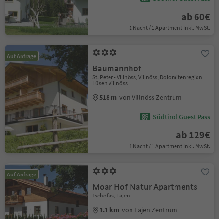
ab 60€
1 Nacht / 1 Apartment Inkl. MwSt.
Auf Anfrage
Baumannhof
St. Peter - Villnöss, Villnöss, Dolomitenregion
Lüsen Villnöss
518 m
von Villnöss Zentrum
Südtirol Guest Pass
ab 129€
1 Nacht / 1 Apartment Inkl. MwSt.
Auf Anfrage
Moar Hof Natur Apartments
Tschöfas, Lajen,
1.1 km
von Lajen Zentrum