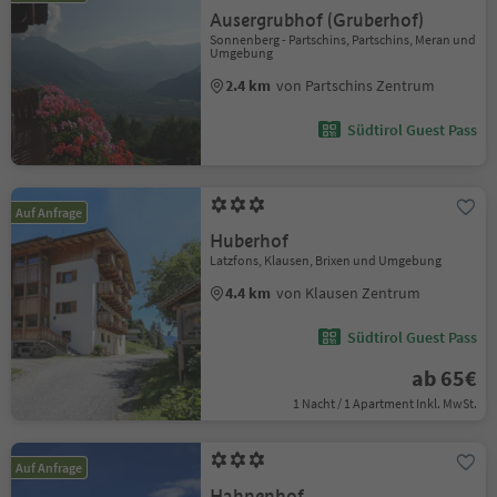
Ausergrubhof (Gruberhof)
Sonnenberg - Partschins, Partschins, Meran und
Umgebung
2.4 km
von Partschins Zentrum
Südtirol Guest Pass
Auf Anfrage
Huberhof
Latzfons, Klausen, Brixen und Umgebung
4.4 km
von Klausen Zentrum
Südtirol Guest Pass
ab 65€
1 Nacht / 1 Apartment Inkl. MwSt.
Auf Anfrage
Hahnenhof