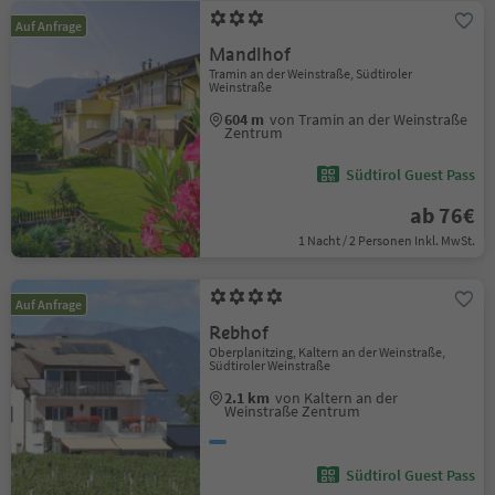
Auf Anfrage
Mandlhof
Tramin an der Weinstraße, Südtiroler
Weinstraße
604 m
von Tramin an der Weinstraße
Zentrum
Südtirol Guest Pass
ab 76€
1 Nacht / 2 Personen Inkl. MwSt.
Auf Anfrage
Rebhof
Oberplanitzing, Kaltern an der Weinstraße,
Südtiroler Weinstraße
2.1 km
von Kaltern an der
Weinstraße Zentrum
Südtirol Guest Pass