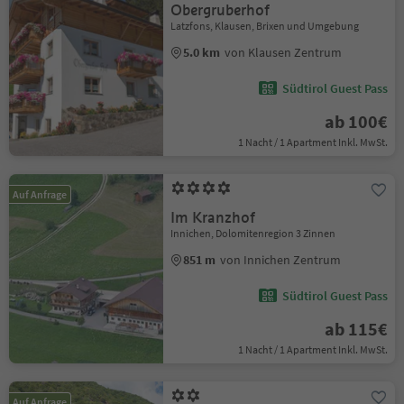
Obergruberhof
Latzfons, Klausen, Brixen und Umgebung
5.0 km
von Klausen Zentrum
Südtirol Guest Pass
ab 100€
1 Nacht / 1 Apartment Inkl. MwSt.
Auf Anfrage
Im Kranzhof
Innichen, Dolomitenregion 3 Zinnen
851 m
von Innichen Zentrum
Südtirol Guest Pass
ab 115€
1 Nacht / 1 Apartment Inkl. MwSt.
Auf Anfrage