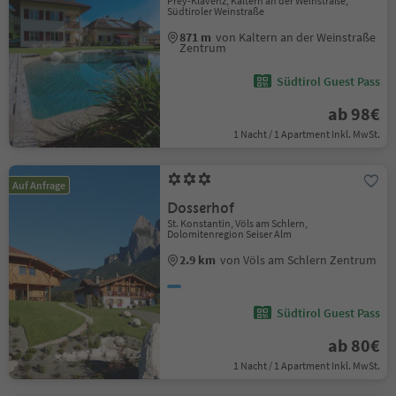
Prey-Klavenz, Kaltern an der Weinstraße,
Südtiroler Weinstraße
871 m
von Kaltern an der Weinstraße
Zentrum
Südtirol Guest Pass
ab 98€
1 Nacht / 1 Apartment Inkl. MwSt.
Auf Anfrage
Dosserhof
St. Konstantin, Völs am Schlern,
Dolomitenregion Seiser Alm
2.9 km
von Völs am Schlern Zentrum
Südtirol Guest Pass
ab 80€
1 Nacht / 1 Apartment Inkl. MwSt.