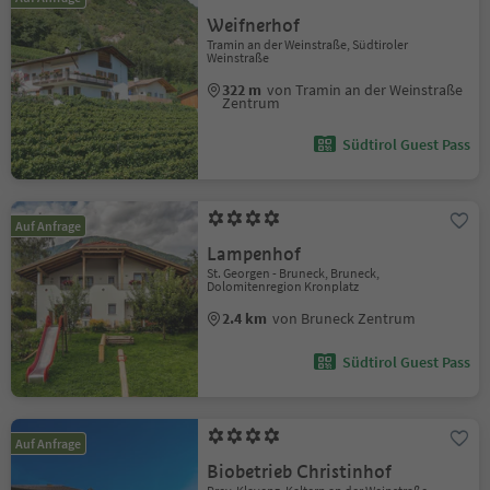
Weifnerhof
Tramin an der Weinstraße, Südtiroler
Weinstraße
322 m
von Tramin an der Weinstraße
Zentrum
Südtirol Guest Pass
Auf Anfrage
Lampenhof
St. Georgen - Bruneck, Bruneck,
Dolomitenregion Kronplatz
2.4 km
von Bruneck Zentrum
Südtirol Guest Pass
Auf Anfrage
Biobetrieb Christinhof