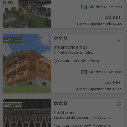
Südtirol Guest Pass
ab 80€
1 Nacht / 1 Apartment Inkl. MwSt.
Auf Anfrage
Innerharmerhof
St. Martin - Gsiesertal, Gsies,
1.5 km
von Gsies Zentrum
Südtirol Guest Pass
ab 66€
1 Nacht / 1 Apartment Inkl. MwSt.
Auf Anfrage
Pichlerhof
Egg, Freienfeld, Sterzing und Umgebung
4.1 km
von Freienfeld Zentrum