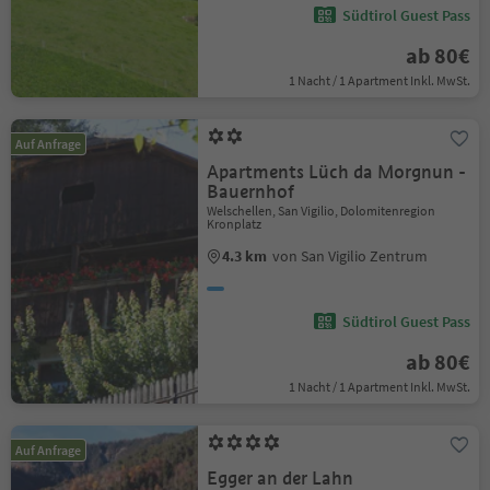
Südtirol Guest Pass
ab 80€
1 Nacht / 1 Apartment Inkl. MwSt.
Auf Anfrage
Apartments Lüch da Morgnun -
Bauernhof
Welschellen, San Vigilio, Dolomitenregion
Kronplatz
4.3 km
von San Vigilio Zentrum
Südtirol Guest Pass
ab 80€
1 Nacht / 1 Apartment Inkl. MwSt.
Auf Anfrage
Egger an der Lahn