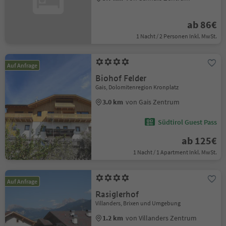
ab 86€
1 Nacht / 2 Personen Inkl. MwSt.
Auf Anfrage
Biohof Felder
Gais, Dolomitenregion Kronplatz
3.0 km
von Gais Zentrum
Südtirol Guest Pass
ab 125€
1 Nacht / 1 Apartment Inkl. MwSt.
Auf Anfrage
Rasiglerhof
Villanders, Brixen und Umgebung
1.2 km
von Villanders Zentrum