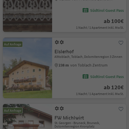
Südtirol Guest Pass
ab 100€
1 Nacht / 1 Apartment Inkl. MwSt.
Auf Anfrage
Elslerhof
Alttoblach, Toblach, Dolomitenregion 3 Zinnen
238 m
von Toblach Zentrum
Südtirol Guest Pass
ab 120€
1 Nacht / 1 Apartment Inkl. MwSt.
Auf Anfrage
FW Michlwirt
St. Georgen - Bruneck, Bruneck,
Dolomitenregion Kronplatz