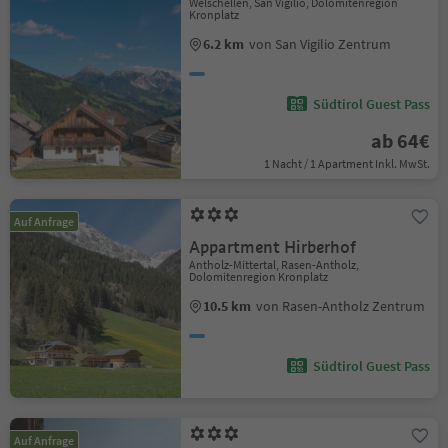
Welschellen, San Vigilio, Dolomitenregion
Kronplatz
6.2 km
von San Vigilio Zentrum
Südtirol Guest Pass
ab 64€
1 Nacht / 1 Apartment Inkl. MwSt.
Auf Anfrage
Appartment Hirberhof
Antholz-Mittertal, Rasen-Antholz,
Dolomitenregion Kronplatz
10.5 km
von Rasen-Antholz Zentrum
Südtirol Guest Pass
Auf Anfrage