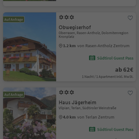
Auf Anfrage
Obwegiserhof
Oberrasen, Rasen-Antholz, Dolomitenregion
Kronplatz
1.2 km
von Rasen-Antholz Zentrum
Südtirol Guest Pass
ab 62€
1 Nacht / 1 Apartment Inkl. MwSt.
Auf Anfrage
Haus Jägerheim
Vilpian, Terlan, Südtiroler Weinstraße
4.0 km
von Terlan Zentrum
Südtirol Guest Pass