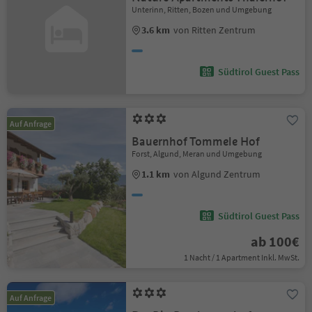
Unterinn, Ritten, Bozen und Umgebung
3.6 km
von Ritten Zentrum
Südtirol Guest Pass
Auf Anfrage
Bauernhof Tommele Hof
Forst, Algund, Meran und Umgebung
1.1 km
von Algund Zentrum
Südtirol Guest Pass
ab 100€
1 Nacht / 1 Apartment Inkl. MwSt.
Auf Anfrage