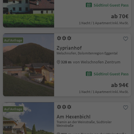
Südtirol Guest Pass
ab 70€
1 Nacht / 1 Apartment Inkl. MwSt.
Auf Anfrage
Zyprianhof
Welschnofen, Dolomitenregion Eggental
328 m
von Welschnofen Zentrum
Südtirol Guest Pass
ab 94€
1 Nacht / 1 Apartment Inkl. MwSt.
Auf Anfrage
Am Hexenbichl
Tramin an der Weinstraße, Südtiroler
Weinstraße