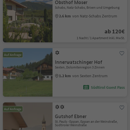
Obsthof Moser
Schabs, Natz-Schabs, Brixen und Umgebung
2.6 km
von Natz-Schabs Zentrum
ab 120€
1 Nacht / 1 Apartment Inkl. MwSt.
Auf Anfrage
Innerwatschinger Hof
Sexten, Dolomitenregion 3 Zinnen
1.2 km
von Sexten Zentrum
Südtirol Guest Pass
Auf Anfrage
Gutshof Ebner
St. Pauls - Eppan, Eppan an der Weinstraße,
Südtiroler Weinstraße