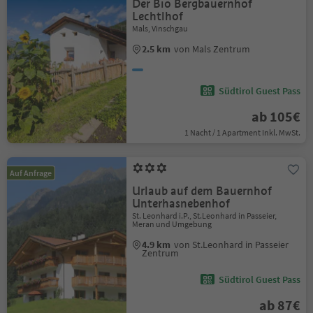
Der Bio Bergbauernhof
Lechtlhof
Mals, Vinschgau
2.5 km
von Mals Zentrum
Südtirol Guest Pass
ab 105€
1 Nacht / 1 Apartment Inkl. MwSt.
Auf Anfrage
Urlaub auf dem Bauernhof
Unterhasnebenhof
St. Leonhard i.P., St.Leonhard in Passeier,
Meran und Umgebung
4.9 km
von St.Leonhard in Passeier
Zentrum
Südtirol Guest Pass
ab 87€