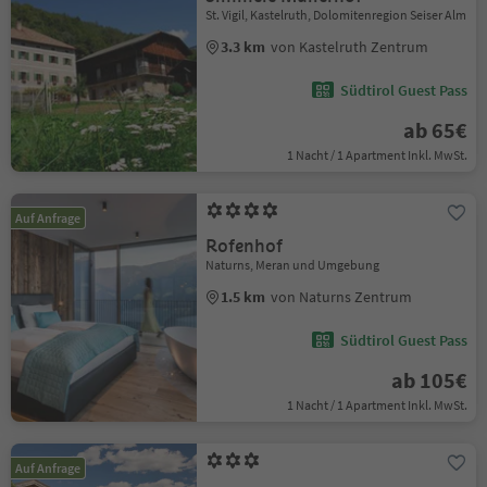
St. Vigil, Kastelruth, Dolomitenregion Seiser Alm
3.3 km
von Kastelruth Zentrum
Südtirol Guest Pass
ab 65€
1 Nacht / 1 Apartment Inkl. MwSt.
Auf Anfrage
Rofenhof
Naturns, Meran und Umgebung
1.5 km
von Naturns Zentrum
Südtirol Guest Pass
ab 105€
1 Nacht / 1 Apartment Inkl. MwSt.
Auf Anfrage