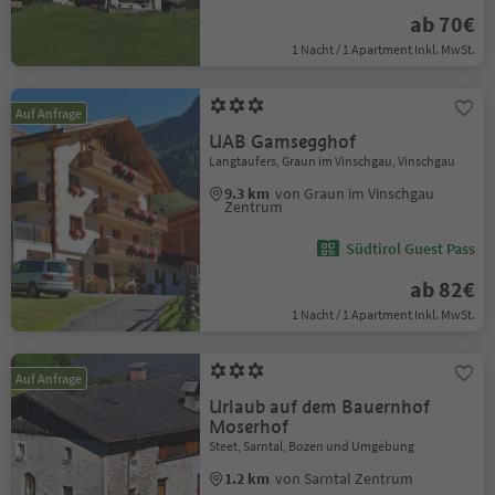
ab 70€
1 Nacht / 1 Apartment Inkl. MwSt.
Auf Anfrage
UAB Gamsegghof
Langtaufers, Graun im Vinschgau, Vinschgau
9.3 km
von Graun im Vinschgau
Zentrum
Südtirol Guest Pass
ab 82€
1 Nacht / 1 Apartment Inkl. MwSt.
Auf Anfrage
Urlaub auf dem Bauernhof
Moserhof
Steet, Sarntal, Bozen und Umgebung
1.2 km
von Sarntal Zentrum