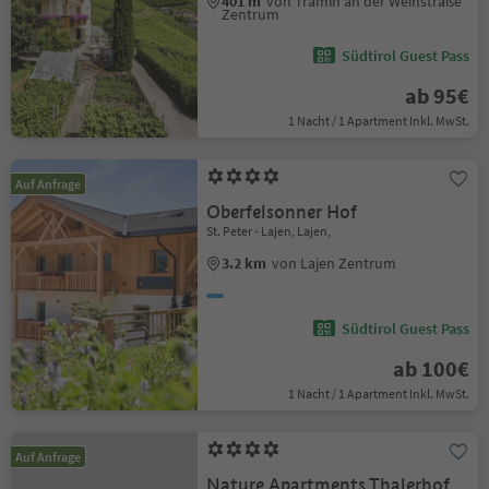
401 m
von Tramin an der Weinstraße
Zentrum
Südtirol Guest Pass
ab 95€
1 Nacht / 1 Apartment Inkl. MwSt.
Auf Anfrage
Oberfelsonner Hof
St. Peter - Lajen, Lajen,
3.2 km
von Lajen Zentrum
Südtirol Guest Pass
ab 100€
1 Nacht / 1 Apartment Inkl. MwSt.
Auf Anfrage
Nature Apartments Thalerhof