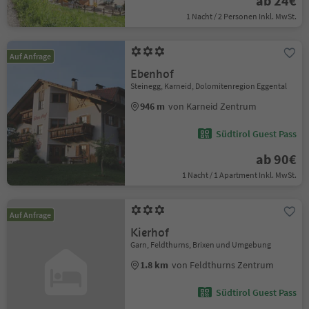
ab 24€
1 Nacht / 2 Personen Inkl. MwSt.
Auf Anfrage
Ebenhof
Steinegg, Karneid, Dolomitenregion Eggental
946 m
von Karneid Zentrum
Südtirol Guest Pass
ab 90€
1 Nacht / 1 Apartment Inkl. MwSt.
Auf Anfrage
Kierhof
Garn, Feldthurns, Brixen und Umgebung
1.8 km
von Feldthurns Zentrum
Südtirol Guest Pass