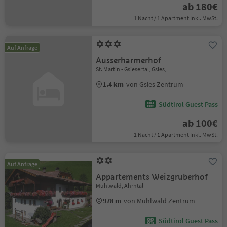
ab 180€
1 Nacht / 1 Apartment Inkl. MwSt.
Auf Anfrage
Ausserharmerhof
St. Martin - Gsiesertal, Gsies,
1.4 km
von Gsies Zentrum
Südtirol Guest Pass
ab 100€
1 Nacht / 1 Apartment Inkl. MwSt.
Auf Anfrage
Appartements Weizgruberhof
Mühlwald, Ahrntal
978 m
von Mühlwald Zentrum
Südtirol Guest Pass