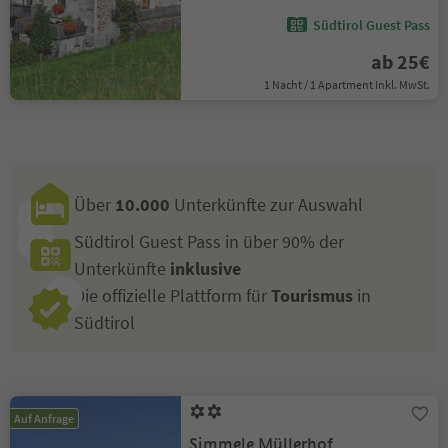
Südtirol Guest Pass
ab 25€
1 Nacht / 1 Apartment Inkl. MwSt.
Über
10.000
Unterkünfte zur Auswahl
Südtirol Guest Pass in über 90% der
Unterkünfte
inklusive
Die offizielle Plattform für
Tourismus
in
Südtirol
Auf Anfrage
Simmele Müllerhof