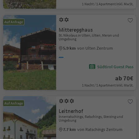
1 Nacht / 1 Apartment Inkl. MwSt.
Auf Anfrage
Mitteregghaus
St. Nikolaus in Ulten, Ulten, Meran und
Umgebung
5.9 km
von Ulten Zentrum
Südtirol Guest Pass
ab 70€
1 Nacht / 1 Apartment Inkl. MwSt.
Auf Anfrage
Leitnerhof
Innerratschings, Ratschings, Sterzing und
Umgebung
7.7 km
von Ratschings Zentrum