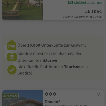
Südtirol Guest Pass
ab 105€
1 Nacht / 1 Apartment Inkl. MwSt.
Über
10.000
Unterkünfte zur Auswahl
Südtirol Guest Pass in über 90% der
Unterkünfte
inklusive
Die offizielle Plattform für
Tourismus
in
Südtirol
Auf Anfrage
Drauhof
Tramin an der Weinstraße, Südtiroler