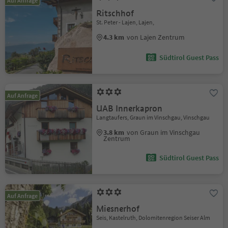
Auf Anfrage
Ritschhof
St. Peter - Lajen, Lajen,
4.3 km
von Lajen Zentrum
Südtirol Guest Pass
Auf Anfrage
UAB Innerkapron
Langtaufers, Graun im Vinschgau, Vinschgau
3.8 km
von Graun im Vinschgau
Zentrum
Südtirol Guest Pass
Auf Anfrage
Miesnerhof
Seis, Kastelruth, Dolomitenregion Seiser Alm