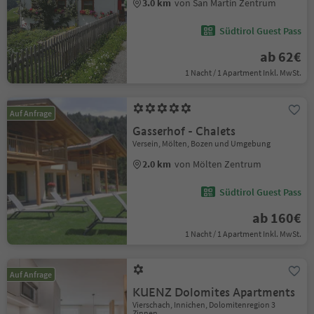
3.0 km
von San Martin Zentrum
Südtirol Guest Pass
ab 62€
1 Nacht / 1 Apartment Inkl. MwSt.
Auf Anfrage
Gasserhof - Chalets
Versein, Mölten, Bozen und Umgebung
2.0 km
von Mölten Zentrum
Südtirol Guest Pass
ab 160€
1 Nacht / 1 Apartment Inkl. MwSt.
Auf Anfrage
KUENZ Dolomites Apartments
Vierschach, Innichen, Dolomitenregion 3
Zinnen