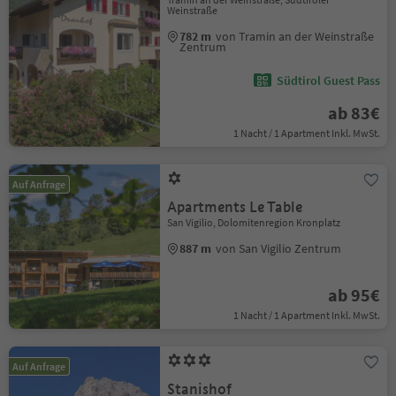
Weinstraße
782 m
von Tramin an der Weinstraße
Zentrum
Südtirol Guest Pass
ab 83€
1 Nacht / 1 Apartment Inkl. MwSt.
Auf Anfrage
Apartments Le Table
San Vigilio, Dolomitenregion Kronplatz
887 m
von San Vigilio Zentrum
ab 95€
1 Nacht / 1 Apartment Inkl. MwSt.
Auf Anfrage
Stanishof