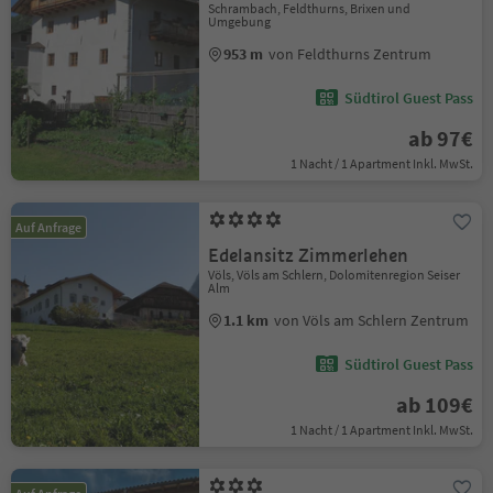
Schrambach, Feldthurns, Brixen und
Umgebung
953 m
von Feldthurns Zentrum
Südtirol Guest Pass
ab 97€
1 Nacht / 1 Apartment Inkl. MwSt.
Auf Anfrage
Edelansitz Zimmerlehen
Völs, Völs am Schlern, Dolomitenregion Seiser
Alm
1.1 km
von Völs am Schlern Zentrum
Südtirol Guest Pass
ab 109€
1 Nacht / 1 Apartment Inkl. MwSt.