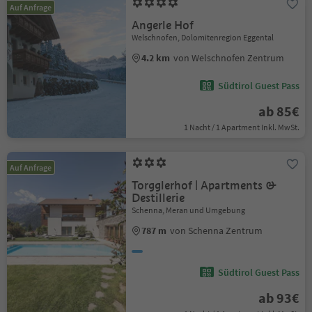
Auf Anfrage
Angerle Hof
Welschnofen, Dolomitenregion Eggental
4.2 km
von Welschnofen Zentrum
Südtirol Guest Pass
ab 85€
1 Nacht / 1 Apartment Inkl. MwSt.
Auf Anfrage
Torgglerhof | Apartments &
Destillerie
Schenna, Meran und Umgebung
787 m
von Schenna Zentrum
Südtirol Guest Pass
ab 93€