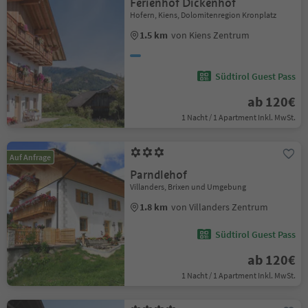
Ferienhof Dickenhof
Hofern, Kiens, Dolomitenregion Kronplatz
1.5 km
von Kiens Zentrum
Südtirol Guest Pass
ab 120€
1 Nacht / 1 Apartment Inkl. MwSt.
Auf Anfrage
Parndlehof
Villanders, Brixen und Umgebung
1.8 km
von Villanders Zentrum
Südtirol Guest Pass
ab 120€
1 Nacht / 1 Apartment Inkl. MwSt.