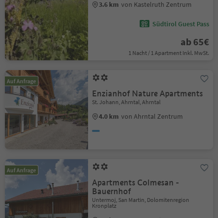
3.6 km
von Kastelruth Zentrum
Südtirol Guest Pass
ab 65€
1 Nacht / 1 Apartment Inkl. MwSt.
Auf Anfrage
Enzianhof Nature Apartments
St. Johann, Ahrntal, Ahrntal
4.0 km
von Ahrntal Zentrum
Auf Anfrage
Apartments Colmesan -
Bauernhof
Untermoj, San Martin, Dolomitenregion
Kronplatz