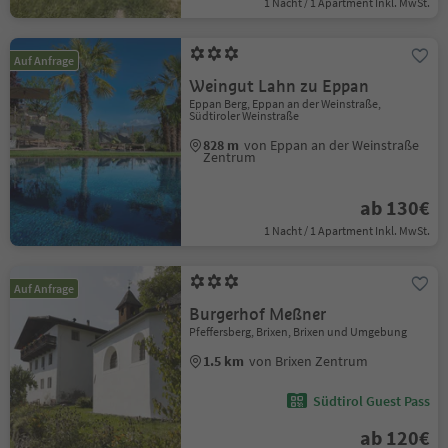
1 Nacht / 1 Apartment Inkl. MwSt.
Auf Anfrage
Weingut Lahn zu Eppan
Eppan Berg, Eppan an der Weinstraße,
Südtiroler Weinstraße
828 m
von Eppan an der Weinstraße
Zentrum
ab 130€
1 Nacht / 1 Apartment Inkl. MwSt.
Auf Anfrage
Burgerhof Meßner
Pfeffersberg, Brixen, Brixen und Umgebung
1.5 km
von Brixen Zentrum
Südtirol Guest Pass
ab 120€