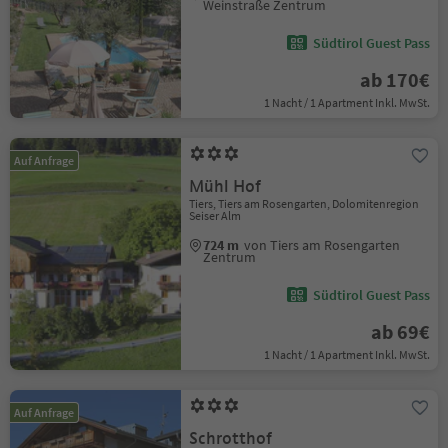
Weinstraße Zentrum
Südtirol Guest Pass
ab 170€
1 Nacht / 1 Apartment Inkl. MwSt.
Auf Anfrage
Mühl Hof
Tiers, Tiers am Rosengarten, Dolomitenregion
Seiser Alm
724 m
von Tiers am Rosengarten
Zentrum
Südtirol Guest Pass
ab 69€
1 Nacht / 1 Apartment Inkl. MwSt.
Auf Anfrage
Schrotthof