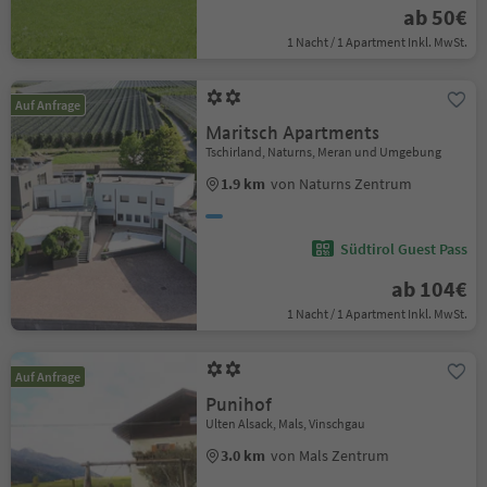
ab 50€
1 Nacht / 1 Apartment Inkl. MwSt.
Auf Anfrage
Maritsch Apartments
Tschirland, Naturns, Meran und Umgebung
1.9 km
von Naturns Zentrum
Südtirol Guest Pass
ab 104€
1 Nacht / 1 Apartment Inkl. MwSt.
Auf Anfrage
Punihof
Ulten Alsack, Mals, Vinschgau
3.0 km
von Mals Zentrum