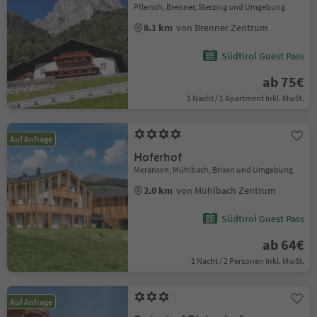
Pflersch, Brenner, Sterzing und Umgebung
8.1 km
von Brenner Zentrum
Südtirol Guest Pass
ab 75€
1 Nacht / 1 Apartment Inkl. MwSt.
Auf Anfrage
Hoferhof
Meransen, Mühlbach, Brixen und Umgebung
2.0 km
von Mühlbach Zentrum
Südtirol Guest Pass
ab 64€
1 Nacht / 2 Personen Inkl. MwSt.
Auf Anfrage