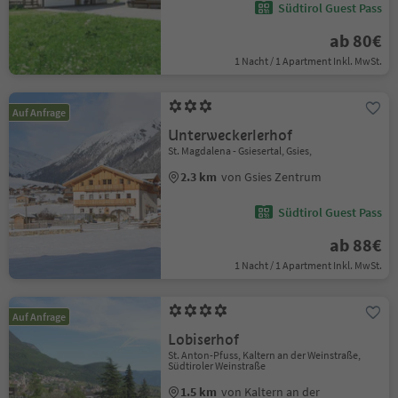
Südtirol Guest Pass
ab 80€
1 Nacht / 1 Apartment Inkl. MwSt.
Auf Anfrage
Unterweckerlerhof
St. Magdalena - Gsiesertal, Gsies,
2.3 km
von Gsies Zentrum
Südtirol Guest Pass
ab 88€
1 Nacht / 1 Apartment Inkl. MwSt.
Auf Anfrage
Lobiserhof
St. Anton-Pfuss, Kaltern an der Weinstraße,
Südtiroler Weinstraße
1.5 km
von Kaltern an der