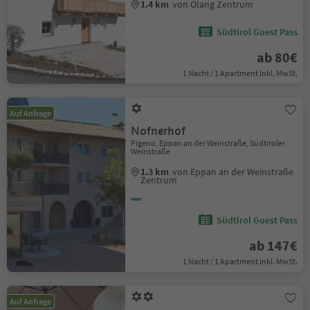
1.4 km
von Olang Zentrum
Südtirol Guest Pass
ab 80€
1 Nacht / 1 Apartment Inkl. MwSt.
Auf Anfrage
Nofnerhof
Pigeno, Eppan an der Weinstraße, Südtiroler
Weinstraße
1.3 km
von Eppan an der Weinstraße
Zentrum
Südtirol Guest Pass
ab 147€
1 Nacht / 1 Apartment Inkl. MwSt.
Auf Anfrage