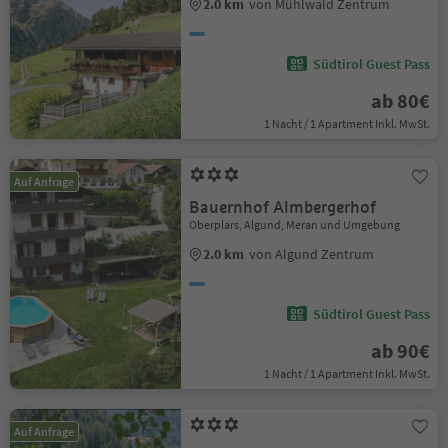
2.0 km
von Mühlwald Zentrum
Südtirol Guest Pass
ab 80€
1 Nacht / 1 Apartment Inkl. MwSt.
Auf Anfrage
Bauernhof Almbergerhof
Oberplars, Algund, Meran und Umgebung
2.0 km
von Algund Zentrum
Südtirol Guest Pass
ab 90€
1 Nacht / 1 Apartment Inkl. MwSt.
Auf Anfrage