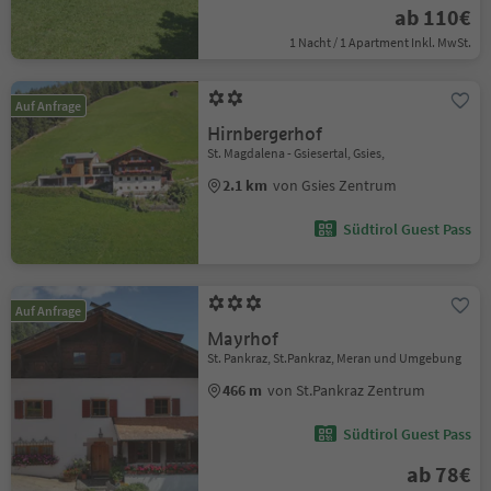
ab 110€
1 Nacht / 1 Apartment Inkl. MwSt.
Auf Anfrage
Hirnbergerhof
St. Magdalena - Gsiesertal, Gsies,
2.1 km
von Gsies Zentrum
Südtirol Guest Pass
Auf Anfrage
Mayrhof
St. Pankraz, St.Pankraz, Meran und Umgebung
466 m
von St.Pankraz Zentrum
Südtirol Guest Pass
ab 78€