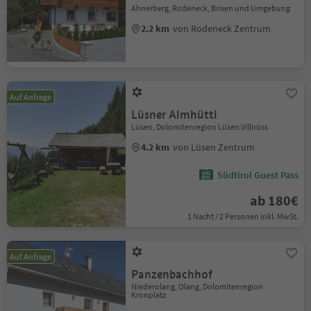
Ahnerberg, Rodeneck, Brixen und Umgebung
2.2 km
von Rodeneck Zentrum
Auf Anfrage
Lüsner Almhüttl
Lüsen, Dolomitenregion Lüsen Villnöss
4.2 km
von Lüsen Zentrum
Südtirol Guest Pass
ab 180€
1 Nacht / 2 Personen Inkl. MwSt.
Auf Anfrage
Panzenbachhof
Niederolang, Olang, Dolomitenregion
Kronplatz