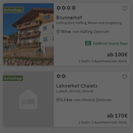
Auf Anfrage
Brunnerhof
Hafling Dorf, Hafling, Meran und Umgebung
759 m
von Hafling Zentrum
Südtirol Guest Pass
ab 100€
1 Nacht / 1 Apartment Inkl. MwSt.
Auf Anfrage
Lahnerhof Chalets
Luttach, Ahrntal, Ahrntal
5.3 km
von Ahrntal Zentrum
ab 170€
1 Nacht / 1 Apartment Inkl. MwSt.