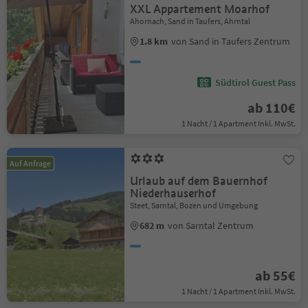
XXL Appartement Moarhof
Ahornach, Sand in Taufers, Ahrntal
1.8 km
von Sand in Taufers Zentrum
Südtirol Guest Pass
ab 110€
1 Nacht / 1 Apartment Inkl. MwSt.
Auf Anfrage
Urlaub auf dem Bauernhof
Niederhauserhof
Steet, Sarntal, Bozen und Umgebung
682 m
von Sarntal Zentrum
ab 55€
1 Nacht / 1 Apartment Inkl. MwSt.