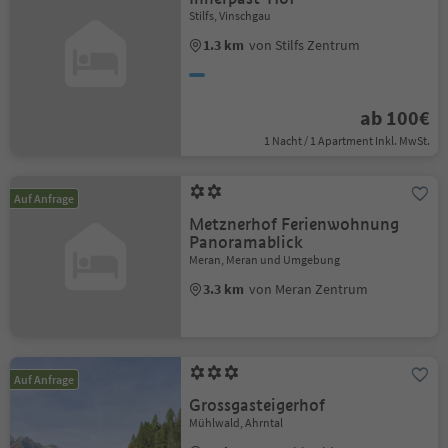
Stilfs, Vinschgau
1.3 km
von Stilfs Zentrum
ab 100€
1 Nacht / 1 Apartment Inkl. MwSt.
Auf Anfrage
Metznerhof Ferienwohnung
Panoramablick
Meran, Meran und Umgebung
3.3 km
von Meran Zentrum
Auf Anfrage
Grossgasteigerhof
Mühlwald, Ahrntal