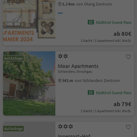
1.2 km
von Olang Zentrum
Südtirol Guest Pass
ab 80€
1 Nacht / 1 Apartment Inkl. MwSt.
Auf Anfrage
Moar Apartments
Schlanders, Vinschgau
342 m
von Schlanders Zentrum
Südtirol Guest Pass
ab 79€
1 Nacht / 1 Apartment Inkl. MwSt.
Auf Anfrage
Innerpast-Hof