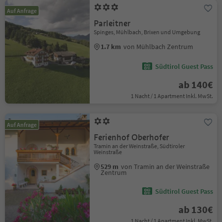
Auf Anfrage
Parleitner
Spinges, Mühlbach, Brixen und Umgebung
1.7 km
von Mühlbach Zentrum
Südtirol Guest Pass
ab 140€
1 Nacht / 1 Apartment Inkl. MwSt.
Auf Anfrage
Ferienhof Oberhofer
Tramin an der Weinstraße, Südtiroler
Weinstraße
529 m
von Tramin an der Weinstraße
Zentrum
Südtirol Guest Pass
ab 130€
1 Nacht / 1 Apartment Inkl. MwSt.