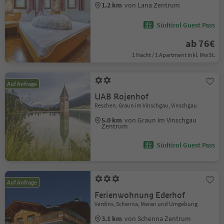
1.2 km
von Lana Zentrum
Südtirol Guest Pass
ab 76€
1 Nacht / 1 Apartment Inkl. MwSt.
Auf Anfrage
UAB Rojenhof
Reschen, Graun im Vinschgau, Vinschgau
5.0 km
von Graun im Vinschgau
Zentrum
Südtirol Guest Pass
Auf Anfrage
Ferienwohnung Ederhof
Verdins, Schenna, Meran und Umgebung
3.1 km
von Schenna Zentrum