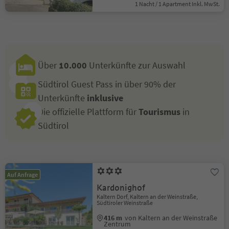
1 Nacht / 1 Apartment Inkl. MwSt.
Über
10.000
Unterkünfte zur Auswahl
Südtirol Guest Pass in über 90% der
Unterkünfte
inklusive
Die offizielle Plattform für
Tourismus
in
Südtirol
Auf Anfrage
Kardonighof
Kaltern Dorf, Kaltern an der Weinstraße,
Südtiroler Weinstraße
416 m
von Kaltern an der Weinstraße
Zentrum