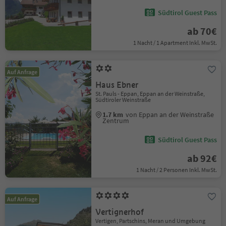
Südtirol Guest Pass
ab 70€
1 Nacht / 1 Apartment Inkl. MwSt.
Auf Anfrage
Haus Ebner
St. Pauls - Eppan, Eppan an der Weinstraße,
Südtiroler Weinstraße
1.7 km
von Eppan an der Weinstraße
Zentrum
Südtirol Guest Pass
ab 92€
1 Nacht / 2 Personen Inkl. MwSt.
Auf Anfrage
Vertignerhof
Vertigen, Partschins, Meran und Umgebung