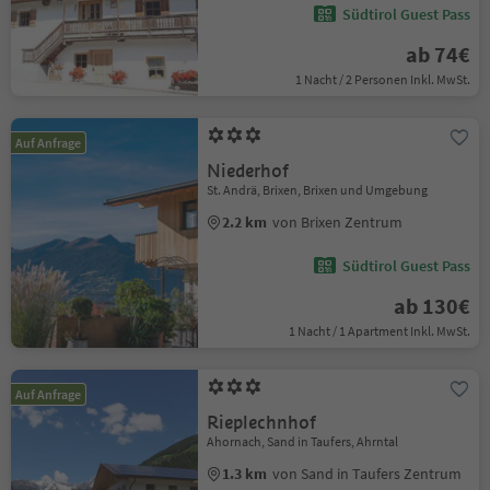
Südtirol Guest Pass
ab 74€
1 Nacht / 2 Personen Inkl. MwSt.
Auf Anfrage
Niederhof
St. Andrä, Brixen, Brixen und Umgebung
2.2 km
von Brixen Zentrum
Südtirol Guest Pass
ab 130€
1 Nacht / 1 Apartment Inkl. MwSt.
Auf Anfrage
Rieplechnhof
Ahornach, Sand in Taufers, Ahrntal
1.3 km
von Sand in Taufers Zentrum