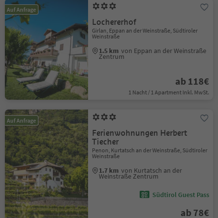
Auf Anfrage
Lochererhof
Girlan, Eppan an der Weinstraße, Südtiroler
Weinstraße
1.5 km
von Eppan an der Weinstraße
Zentrum
ab 118€
1 Nacht / 1 Apartment Inkl. MwSt.
Auf Anfrage
Ferienwohnungen Herbert
Tiecher
Penon, Kurtatsch an der Weinstraße, Südtiroler
Weinstraße
1.7 km
von Kurtatsch an der
Weinstraße Zentrum
Südtirol Guest Pass
ab 78€