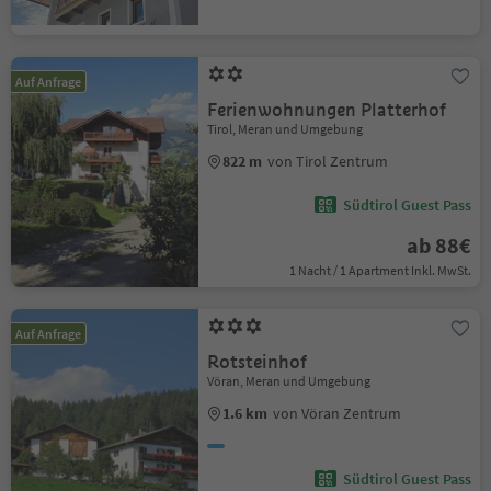
Auf Anfrage
Ferienwohnungen Platterhof
Tirol, Meran und Umgebung
822 m
von Tirol Zentrum
Südtirol Guest Pass
ab 88€
1 Nacht / 1 Apartment Inkl. MwSt.
Auf Anfrage
Rotsteinhof
Vöran, Meran und Umgebung
1.6 km
von Vöran Zentrum
Südtirol Guest Pass