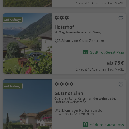
1 Nacht / 1 Apartment Inkl. MwSt.
Auf Anfrage
Hoferhof
St. Magdalena - Gsiesertal, Gsies,
3.3 km
von Gsies Zentrum
Südtirol Guest Pass
ab 75€
1 Nacht / 1 Apartment Inkl. MwSt.
Auf Anfrage
Gutshof Sinn
Oberplanitzing, Kaltern an der Weinstraße,
Südtiroler Weinstraße
2.1 km
von Kaltern an der
Weinstraße Zentrum
Südtirol Guest Pass