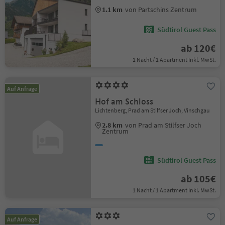
1.1 km
von Partschins Zentrum
Südtirol Guest Pass
ab 120€
1 Nacht / 1 Apartment Inkl. MwSt.
Auf Anfrage
Hof am Schloss
Lichtenberg, Prad am Stilfser Joch, Vinschgau
2.8 km
von Prad am Stilfser Joch
Zentrum
Südtirol Guest Pass
ab 105€
1 Nacht / 1 Apartment Inkl. MwSt.
Auf Anfrage