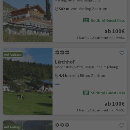
Marling, Meran und Umgebung
582 m
von Marling Zentrum
Südtirol Guest Pass
ab 100€
1 Nacht / 1 Apartment Inkl. MwSt.
Auf Anfrage
Lärchhof
Klobenstein, Ritten, Bozen und Umgebung
4.4 km
von Ritten Zentrum
Südtirol Guest Pass
ab 100€
1 Nacht / 1 Apartment Inkl. MwSt.
Auf Anfrage