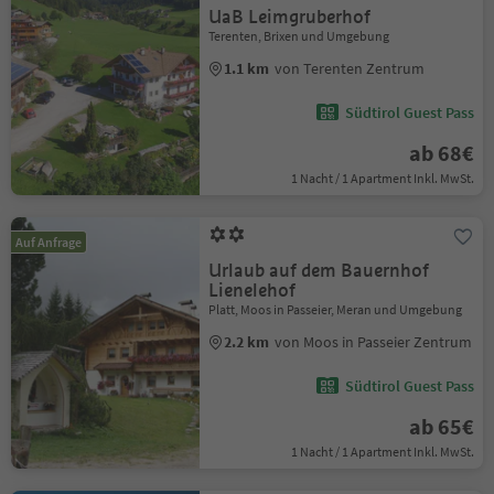
UaB Leimgruberhof
Terenten, Brixen und Umgebung
1.1 km
von Terenten Zentrum
Südtirol Guest Pass
ab 68€
1 Nacht / 1 Apartment Inkl. MwSt.
Auf Anfrage
Urlaub auf dem Bauernhof
Lienelehof
Platt, Moos in Passeier, Meran und Umgebung
2.2 km
von Moos in Passeier Zentrum
Südtirol Guest Pass
ab 65€
1 Nacht / 1 Apartment Inkl. MwSt.