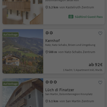
Dolomitenregion Seiser Alm
3.2 km
von Kastelruth Zentrum
Südtirol Guest Pass
Auf Anfrage
Kernhof
Natz, Natz-Schabs, Brixen und Umgebung
588 m
von Natz-Schabs Zentrum
ab 92€
1 Nacht / 1 Apartment Inkl. MwSt.
Auf Anfrage
Lüch dl Finatzer
San Martin, Dolomitenregion Kronplatz
3.1 km
von San Martin Zentrum