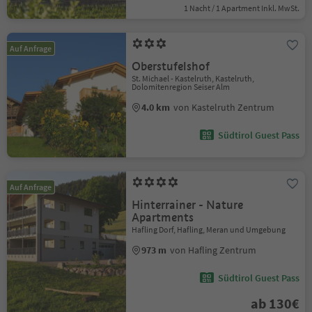
1 Nacht / 1 Apartment Inkl. MwSt.
Auf Anfrage
Oberstufelshof
St. Michael - Kastelruth, Kastelruth,
Dolomitenregion Seiser Alm
4.0 km
von Kastelruth Zentrum
Südtirol Guest Pass
Auf Anfrage
Hinterrainer - Nature
Apartments
Hafling Dorf, Hafling, Meran und Umgebung
973 m
von Hafling Zentrum
Südtirol Guest Pass
ab 130€