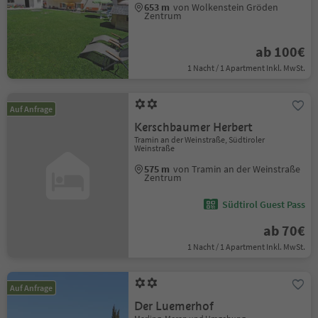
653 m
von Wolkenstein Gröden
Zentrum
ab 100€
1 Nacht / 1 Apartment Inkl. MwSt.
Auf Anfrage
Kerschbaumer Herbert
Tramin an der Weinstraße, Südtiroler
Weinstraße
575 m
von Tramin an der Weinstraße
Zentrum
Südtirol Guest Pass
ab 70€
1 Nacht / 1 Apartment Inkl. MwSt.
Auf Anfrage
Der Luemerhof