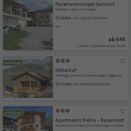
Ferienwohnungen Garnhof
Goldrain, Latsch, Vinschgau
3.0 km
von Latsch Zentrum
ab 64€
1 Nacht / 1 Apartment Inkl. MwSt.
Auf Anfrage
Höllerhof
Steinegg, Karneid, Dolomitenregion Eggental
1.9 km
von Karneid Zentrum
Auf Anfrage
Apartments Frëina - Bauernhof
Wolkenstein Gröden, Dolomitenregion Gröden