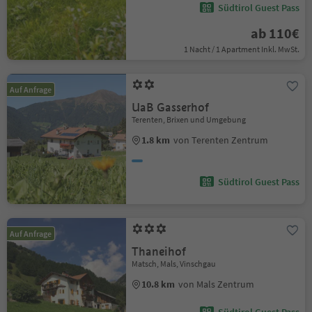
Südtirol Guest Pass
ab 110€
1 Nacht / 1 Apartment Inkl. MwSt.
Auf Anfrage
UaB Gasserhof
Terenten, Brixen und Umgebung
1.8 km
von Terenten Zentrum
Südtirol Guest Pass
Auf Anfrage
Thaneihof
Matsch, Mals, Vinschgau
10.8 km
von Mals Zentrum