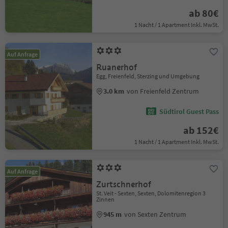
ab 80€
1 Nacht / 1 Apartment Inkl. MwSt.
Auf Anfrage
Ruanerhof
Egg, Freienfeld, Sterzing und Umgebung
3.0 km
von Freienfeld Zentrum
Südtirol Guest Pass
ab 152€
1 Nacht / 1 Apartment Inkl. MwSt.
Auf Anfrage
Zurtschnerhof
St. Veit - Sexten, Sexten, Dolomitenregion 3
Zinnen
945 m
von Sexten Zentrum