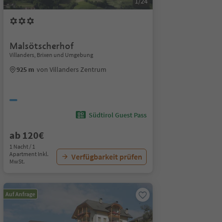
1/24
Malsötscherhof
Villanders, Brixen und Umgebung
925 m
von Villanders Zentrum
Südtirol Guest Pass
ab 120€
1 Nacht / 1
Apartment Inkl.
Verfügbarkeit prüfen
MwSt.
Auf Anfrage