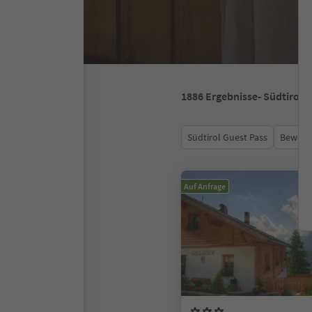
1886
Ergebnisse
- Südtirol
Südtirol Guest Pass
Bewert
Auf Anfrage