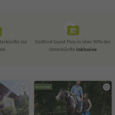
erkünfte zur
Südtirol Guest Pass in über 90% der
ahl
Unterkünfte
inklusive
Auf Anfrage