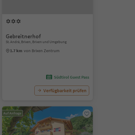
Gebreitnerhof
St. Andrä, Brixen, Brixen und Umgebung
1.7 km
von Brixen Zentrum
Südtirol Guest Pass
Verfügbarkeit prüfen
Auf Anfrage