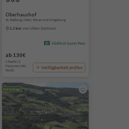
Oberhaushof
St. Walburg, Ulten, Meran und Umgebung
1.2 km
von Ulten Zentrum
Südtirol Guest Pass
ab 130€
1 Nacht / 2
Personen Inkl.
Verfügbarkeit prüfen
MwSt.
Auf Anfrage