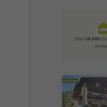
Über
10.000
Unt
Ausw
Auf Anfrage