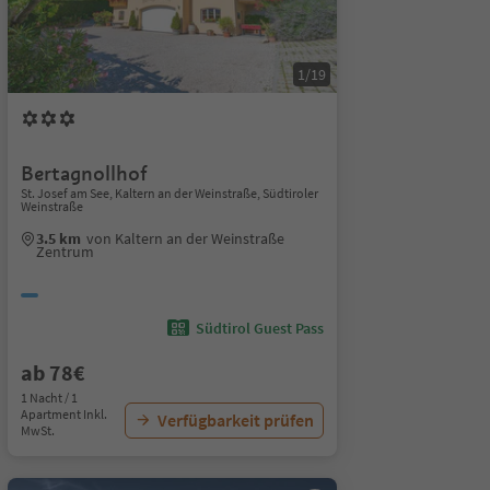
1/19
Bertagnollhof
St. Josef am See, Kaltern an der Weinstraße, Südtiroler
Weinstraße
3.5 km
von Kaltern an der Weinstraße
Zentrum
Südtirol Guest Pass
ab 78€
1 Nacht / 1
Apartment Inkl.
Verfügbarkeit prüfen
MwSt.