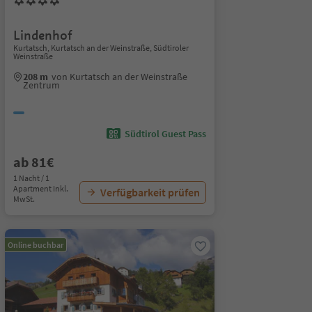
Lindenhof
Kurtatsch, Kurtatsch an der Weinstraße, Südtiroler
Weinstraße
208 m
von Kurtatsch an der Weinstraße
Zentrum
Südtirol Guest Pass
ab 81€
1 Nacht / 1
Apartment Inkl.
Verfügbarkeit prüfen
MwSt.
Online buchbar