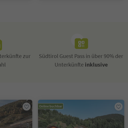
erkünfte zur
Südtirol Guest Pass in über 90% der
ahl
Unterkünfte
inklusive
Online buchbar