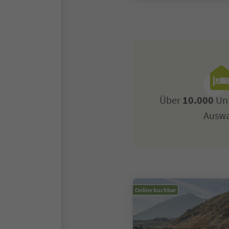
Über
10.000
Unt
Ausw
Online buchbar