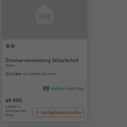
Zimmervermietung Mösslerhof
Aldein,
2.6 km
von Aldein Zentrum
Südtirol Guest Pass
ab 90€
1 Nacht / 2
Personen Inkl.
Verfügbarkeit prüfen
MwSt.