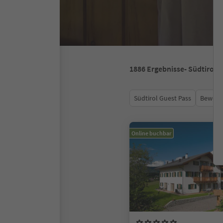
1886
Ergebnisse
- Südtirol
Südtirol Guest Pass
Bewert
Online buchbar