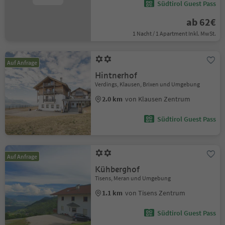
Südtirol Guest Pass
ab 62€
1 Nacht / 1 Apartment Inkl. MwSt.
Auf Anfrage
Hintnerhof
Verdings, Klausen, Brixen und Umgebung
2.0 km
von Klausen Zentrum
Südtirol Guest Pass
Auf Anfrage
Kühberghof
Tisens, Meran und Umgebung
1.1 km
von Tisens Zentrum
Südtirol Guest Pass