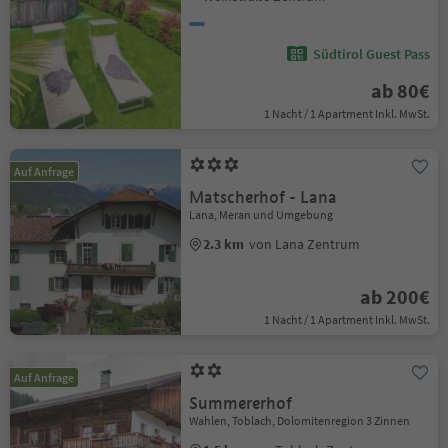
Südtirol Guest Pass
ab 80€
1 Nacht / 1 Apartment Inkl. MwSt.
Auf Anfrage
Matscherhof - Lana
Lana, Meran und Umgebung
2.3 km
von Lana Zentrum
ab 200€
1 Nacht / 1 Apartment Inkl. MwSt.
Auf Anfrage
Summererhof
Wahlen, Toblach, Dolomitenregion 3 Zinnen