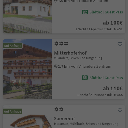
1.5 km
von Toblach Zentrum
Südtirol Guest Pass
ab 100€
1 Nacht / 1 Apartment Inkl. MwSt.
Auf Anfrage
Mitterhoferhof
Villanders, Brixen und Umgebung
1.7 km
von Villanders Zentrum
Südtirol Guest Pass
ab 110€
1 Nacht / 2 Personen Inkl. MwSt.
Auf Anfrage
Samerhof
Meransen, Mühlbach, Brixen und Umgebung