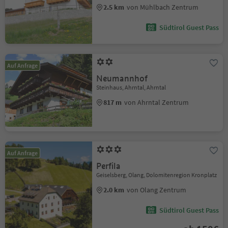
2.5 km
von Mühlbach Zentrum
Südtirol Guest Pass
Auf Anfrage
Neumannhof
Steinhaus, Ahrntal, Ahrntal
817 m
von Ahrntal Zentrum
Auf Anfrage
Perfila
Geiselsberg, Olang, Dolomitenregion Kronplatz
2.0 km
von Olang Zentrum
Südtirol Guest Pass