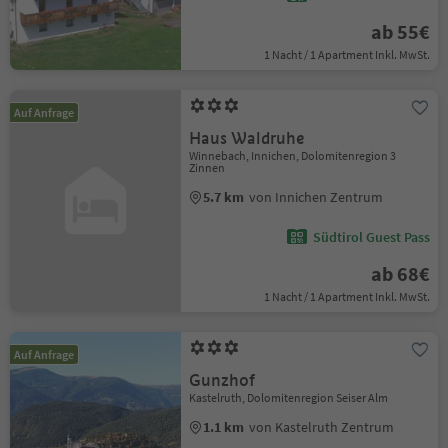
ab 55€
1 Nacht / 1 Apartment Inkl. MwSt.
Auf Anfrage
Haus Waldruhe
Winnebach, Innichen, Dolomitenregion 3
Zinnen
5.7 km
von Innichen Zentrum
Südtirol Guest Pass
ab 68€
1 Nacht / 1 Apartment Inkl. MwSt.
Auf Anfrage
Gunzhof
Kastelruth, Dolomitenregion Seiser Alm
1.1 km
von Kastelruth Zentrum