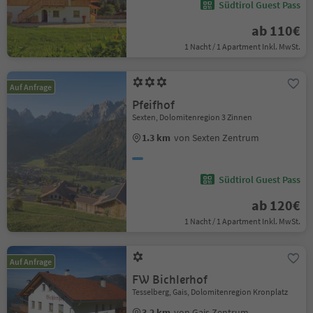
Südtirol Guest Pass
ab 110€
1 Nacht / 1 Apartment Inkl. MwSt.
Auf Anfrage
Pfeifhof
Sexten, Dolomitenregion 3 Zinnen
1.3 km
von Sexten Zentrum
Südtirol Guest Pass
ab 120€
1 Nacht / 1 Apartment Inkl. MwSt.
Auf Anfrage
FW Bichlerhof
Tesselberg, Gais, Dolomitenregion Kronplatz
3.2 km
von Gais Zentrum