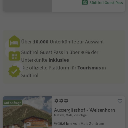
Südtirol Guest Pass
Über
10.000
Unterkünfte zur Auswahl
Südtirol Guest Pass in über 90% der
Unterkünfte
inklusive
Die offizielle Plattform für
Tourismus
in
Südtirol
Auf Anfrage
Ausserglieshof - Weisenhorn
Matsch, Mals, Vinschgau
10.6 km
von Mals Zentrum