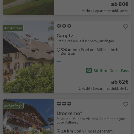
ab 80€
1 Nacht / 1 Apartment Inkl. MwSt.
Auf Anfrage
Gargitz
Prad, Prad am Stilfser Joch, Vinschgau
526 m
von Prad am Stilfser Joch
Zentrum
Südtirol Guest Pass
ab 62€
1 Nacht / 1 Apartment Inkl. MwSt.
Auf Anfrage
Drockerhof
St. Jakob - Villnöss, Villnöss, Dolomitenregion
Lüsen Villnöss
2.8 km
von Villnöss Zentrum