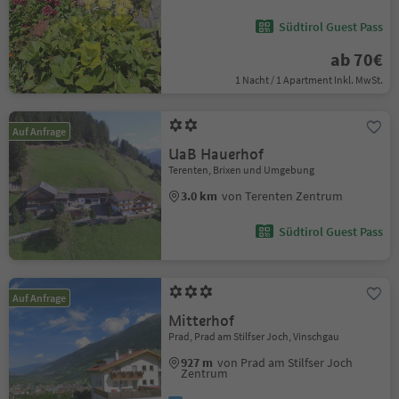
Südtirol Guest Pass
ab 70€
1 Nacht / 1 Apartment Inkl. MwSt.
Auf Anfrage
UaB Hauerhof
Terenten, Brixen und Umgebung
3.0 km
von Terenten Zentrum
Südtirol Guest Pass
Auf Anfrage
Mitterhof
Prad, Prad am Stilfser Joch, Vinschgau
927 m
von Prad am Stilfser Joch
Zentrum