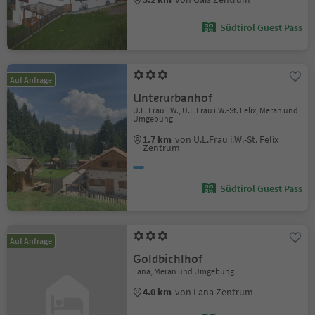
Südtirol Guest Pass
Auf Anfrage
Unterurbanhof
U.L. Frau i.W., U.L.Frau i.W.-St. Felix, Meran und
Umgebung
1.7 km
von U.L.Frau i.W.-St. Felix
Zentrum
Südtirol Guest Pass
Auf Anfrage
Goldbichlhof
Lana, Meran und Umgebung
4.0 km
von Lana Zentrum