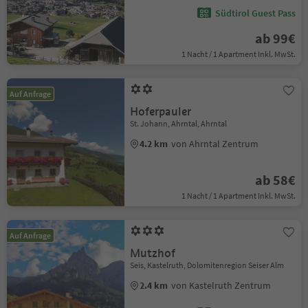
Südtirol Guest Pass
ab 99€
1 Nacht / 1 Apartment Inkl. MwSt.
Auf Anfrage
Hoferpauler
St. Johann, Ahrntal, Ahrntal
4.2 km
von Ahrntal Zentrum
ab 58€
1 Nacht / 1 Apartment Inkl. MwSt.
Auf Anfrage
Mutzhof
Seis, Kastelruth, Dolomitenregion Seiser Alm
2.4 km
von Kastelruth Zentrum