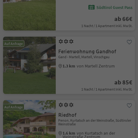
Südtirol Guest Pass
ab 66€
1 Nacht / 1 Apartment Inkl. MwSt.
Auf Anfrage
Ferienwohnung Gandhof
Gand - Martell, Martell, Vinschgau
1.3 km
von Martell Zentrum
ab 85€
1 Nacht / 1 Apartment Inkl. MwSt.
Auf Anfrage
Riedhof
Penon, Kurtatsch an der Weinstraße, Südtiroler
Weinstraße
1.6 km
von Kurtatsch an der
Weinstraße Zentrum