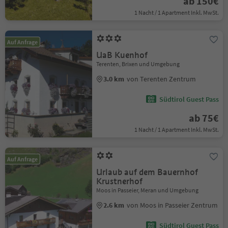
ab 150€
1 Nacht / 1 Apartment Inkl. MwSt.
Auf Anfrage
UaB Kuenhof
Terenten, Brixen und Umgebung
3.0 km
von Terenten Zentrum
Südtirol Guest Pass
ab 75€
1 Nacht / 1 Apartment Inkl. MwSt.
Auf Anfrage
Urlaub auf dem Bauernhof
Krustnerhof
Moos in Passeier, Meran und Umgebung
2.6 km
von Moos in Passeier Zentrum
Südtirol Guest Pass