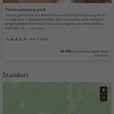
Ferienwohnung groß
Unsere gemütliche aus Massivholz errichtete Dachwohnung 60 m²
verfügt über 2 Dopelbettzimmer ,Bad ,Garderobe ,einer komplett
eingerichteten Wohnküche mit Geschirrspüler und einem Balkon
Südseite mit
...
Lies mehr
max. 5 Gäste
ab 90€
bei Belegung 2 Gäste / Nacht
Inkl. MwSt.
Standort
+
−