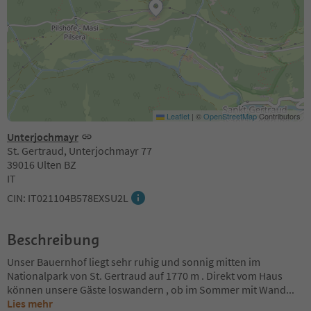
Leaflet
|
©
OpenStreetMap
Contributors
Unterjochmayr
St. Gertraud, Unterjochmayr 77
39016 Ulten BZ
IT
CIN: IT021104B578EXSU2L
Beschreibung
Unser Bauernhof liegt sehr ruhig und sonnig mitten im
Nationalpark von St. Gertraud auf 1770 m . Direkt vom Haus
können unsere Gäste loswandern , ob im Sommer mit Wand
...
Lies mehr