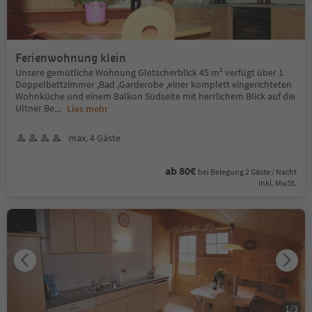
Ferienwohnung klein
Unsere gemütliche Wohnung Gletscherblick 45 m² verfügt über 1
Doppelbettzimmer ,Bad ,Garderobe ,einer komplett eingerichteten
Wohnküche und einem Balkon Südseite mit herrlichem Blick auf die
Ultner Be
...
Lies mehr
max. 4 Gäste
ab 80€
bei Belegung 2 Gäste / Nacht
Inkl. MwSt.
1
/
3