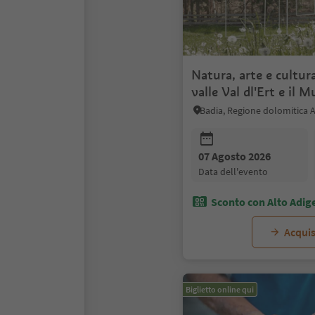
Natura, arte e cultura
valle Val dl'Ert e il
Badia, Regione dolomitica A
07 Agosto 2026
data dell'evento
Sconto con Alto Adig
Acquis
Biglietto online qui