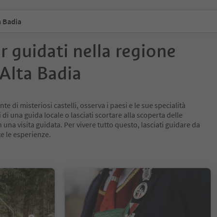
a Badia
ur guidati nella regione
Alta Badia
te di misteriosi castelli, osserva i paesi e le sue specialità
 di una guida locale o lasciati scortare alla scoperta delle
n una visita guidata. Per vivere tutto questo, lasciati guidare da
tte le esperienze.