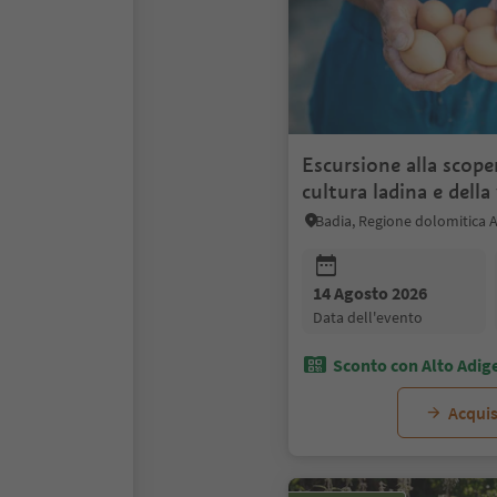
Escursione alla scoper
cultura ladina e della 
masi
Badia, Regione dolomitica A
14 Agosto 2026
data dell'evento
Sconto con Alto Adig
Acquis