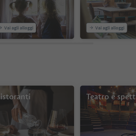
Vai agli alloggi
Vai agli alloggi
istoranti
Teatro e spett