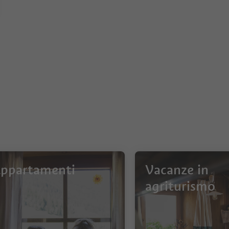
ppartamenti
Vacanze in
agriturismo