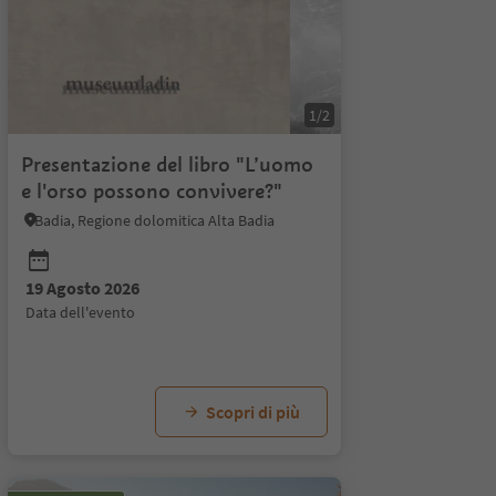
1/2
Presentazione del libro "L’uomo
e l'orso possono convivere?"
Badia, Regione dolomitica Alta Badia
19 Agosto 2026
data dell'evento
Scopri di più