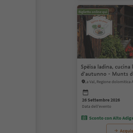
Biglietto online qui
Spëisa ladina, cucina 
d’autunno - Munts d
La Val, Regione dolomitica 
26 Settembre 2026
data dell'evento
Sconto con Alto Adig
Acquis