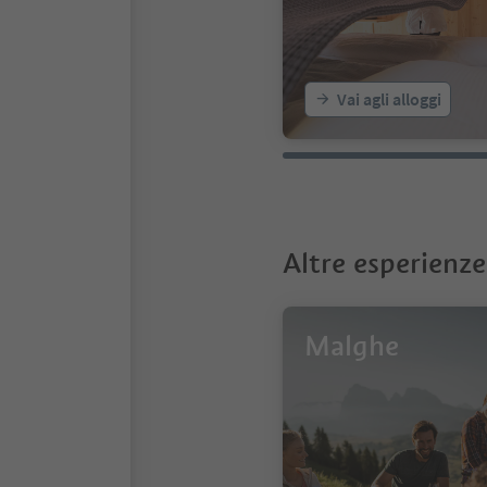
Vai agli alloggi
Altre esperienze
Malghe