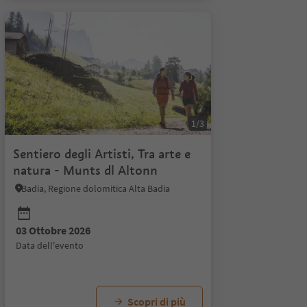
1/3
Sentiero degli Artisti, Tra arte e
natura - Munts dl Altonn
Badia, Regione dolomitica Alta Badia
03 Ottobre 2026
data dell'evento
Scopri di più