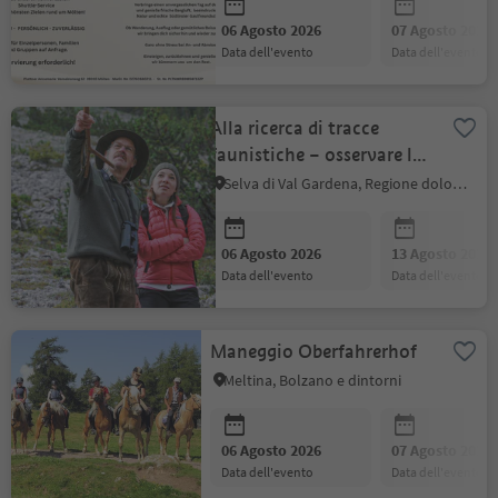
06 Agosto 2026
07 Agosto 2026
data dell'evento
data dell'evento
Alla ricerca di tracce
faunistiche – osservare la
fauna con Roman
Selva di Val Gardena, Regione dolomitica Val Gardena
06 Agosto 2026
13 Agosto 2026
data dell'evento
data dell'evento
Maneggio Oberfahrerhof
Meltina, Bolzano e dintorni
06 Agosto 2026
07 Agosto 2026
data dell'evento
data dell'evento