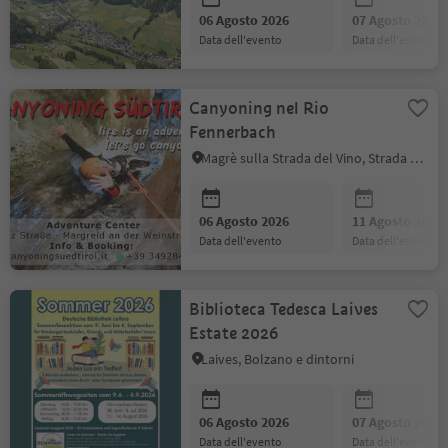
06 Agosto 2026
07 Agosto 2026
data dell'evento
data dell'evento
Canyoning nel Rio
Fennerbach
Magrè sulla Strada del Vino, Strada del Vino
06 Agosto 2026
11 Agosto 2026
data dell'evento
data dell'evento
Biblioteca Tedesca Laives
Estate 2026
Laives, Bolzano e dintorni
06 Agosto 2026
07 Agosto 2026
data dell'evento
data dell'evento