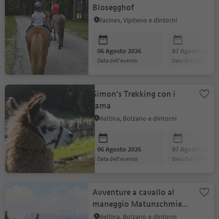
Blosegghof
Racines, Vipiteno e dintorni
06 Agosto 2026
07 Agosto 2026
data dell'evento
data dell'evento
Simon's Trekking con i
lama
Meltina, Bolzano e dintorni
06 Agosto 2026
07 Agosto 2026
data dell'evento
data dell'evento
Avventure a cavallo al
maneggio Matunschmied
Hof
Meltina, Bolzano e dintorni