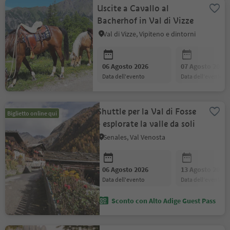
Uscite a Cavallo al
Bacherhof in Val di Vizze
Val di Vizze, Vipiteno e dintorni
06 Agosto 2026
07 Agosto 2026
data dell'evento
data dell'evento
Shuttle per la Val di Fosse
Biglietto online qui
- esplorate la valle da soli
Senales, Val Venosta
06 Agosto 2026
13 Agosto 2026
data dell'evento
data dell'evento
Sconto con Alto Adige Guest Pass