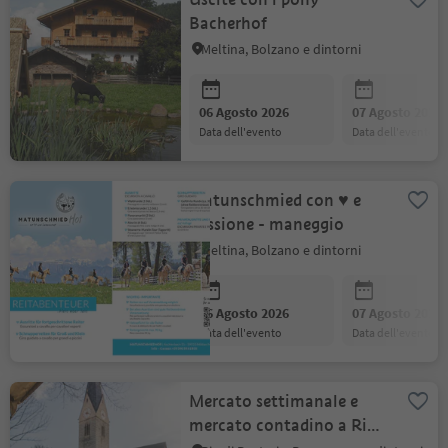
Bacherhof
Meltina, Bolzano e dintorni
06 Agosto 2026
07 Agosto 2026
data dell'evento
data dell'evento
Matunschmied con ♥ e
passione - maneggio
Meltina, Bolzano e dintorni
06 Agosto 2026
07 Agosto 2026
data dell'evento
data dell'evento
Mercato settimanale e
mercato contadino a Rio