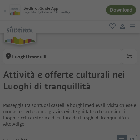
Südtirol Guide App
Download
La guida digitale dell´Alto Adige
men
favoriti
user lin
Luoghi tranquilli
nessun f
Attività e offerte culturali nei
Luoghi di tranquillità
Passeggia tra sontuosi castelli e borghi medievali, visita chiese e
monasteri ed esplora grazie a visite guidate ed escursioni i
luoghi ricchi di storia e di cultura dei Luoghi di tranquillità in
Alto Adige.