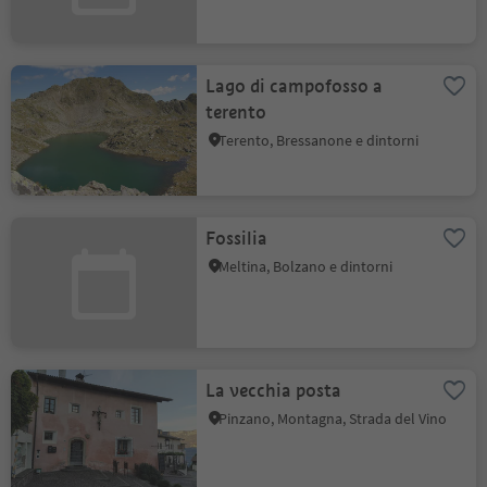
Lago di campofosso a
terento
Terento, Bressanone e dintorni
Fossilia
Meltina, Bolzano e dintorni
La vecchia posta
Pinzano, Montagna, Strada del Vino