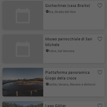
Gschachnes (casa Braito)
Ora, Strada del Vino
Museo parrocchiale di San
Michele
Tubre, Val Venosta
Piattaforma panoramica
Giogo della croce
Eschio, Verano, Merano e dintorni
Lago Göller