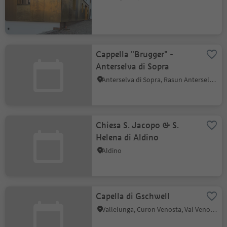
Cappella "Brugger" -
Anterselva di Sopra
Anterselva di Sopra, Rasun Anterselva, Regione dolomitica Plan de Corones
Chiesa S. Jacopo & S.
Helena di Aldino
Aldino
Capella di Gschwell
Vallelunga, Curon Venosta, Val Venosta