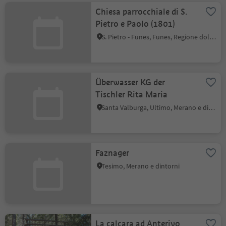
Chiesa parrocchiale di S.
Pietro e Paolo (1801)
S. Pietro - Funes, Funes, Regione dolomitica Luson Val di Funes
Überwasser KG der
Tischler Rita Maria
Santa Valburga, Ultimo, Merano e dintorni
Faznager
Tesimo, Merano e dintorni
La calcara ad Anterivo