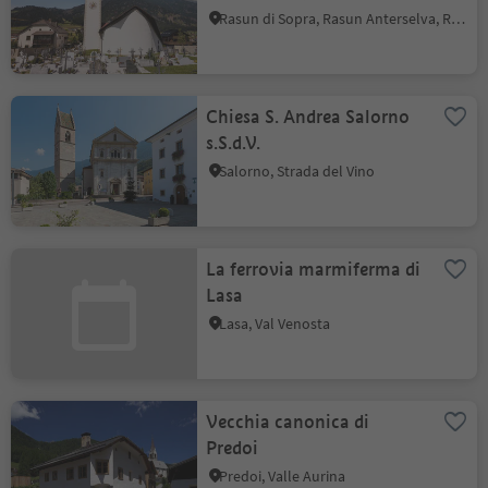
Rasun di Sopra, Rasun Anterselva, Regione dolomitica Plan de Corones
Chiesa S. Andrea Salorno
s.S.d.V.
Salorno, Strada del Vino
La ferrovia marmiferma di
Lasa
Lasa, Val Venosta
Vecchia canonica di
Predoi
Predoi, Valle Aurina