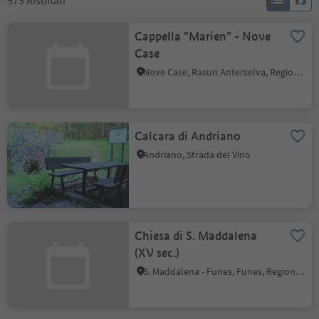
573
Risultati
Cappella "Marien" - Nove
Case
Nove Case, Rasun Anterselva, Regione dolomitica Plan de Corones
Calcara di Andriano
Andriano, Strada del Vino
Chiesa di S. Maddalena
(XV sec.)
S. Maddalena - Funes, Funes, Regione dolomitica Luson Val di Funes