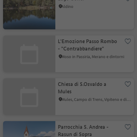
Aldino
L'Emozione Passo Rombo
- "Contrabbandiere"
Moso in Passiria, Merano e dintorni
Chiesa di S.Osvaldo a
Mules
Mules, Campo di Trens, Vipiteno e dintorni
Parrocchia S. Andrea -
Rasun di Sopra