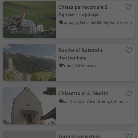
Chiesa parrocchiale S.
Agnese - Lappago
Lappago, Selva dei Molini, Valle Aurina
Rovine di Rotund e
Reichenberg
Tubre, Val Venosta
Chiesetta di S. Moritz
San Nicolò in Val d'Ultimo, Ultimo, Merano e dintorni
Torre Kränzelstein