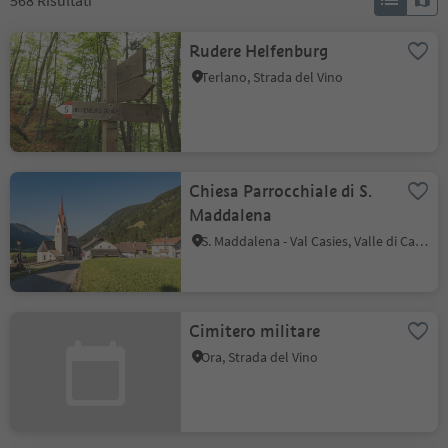
568
Risultati
Rudere Helfenburg
Terlano, Strada del Vino
Chiesa Parrocchiale di S.
Maddalena
S. Maddalena - Val Casies, Valle di Casies
Cimitero militare
Ora, Strada del Vino