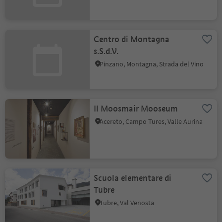
Centro di Montagna
s.S.d.V.
Pinzano, Montagna, Strada del Vino
Il Moosmair Mooseum
Acereto, Campo Tures, Valle Aurina
Scuola elementare di
Tubre
Tubre, Val Venosta