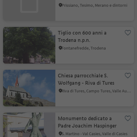
Prissiano
Prissiano, Tesimo, Merano e dintorni
Tiglio con 600 anni a
Trodena n.p.n.
Fontanefredde, Trodena
Chiesa parrocchiale S.
Wolfgang - Riva di Tures
Riva di Tures, Campo Tures, Valle Aurina
Monumento dedicato a
Padre Joachim Haspinger
S. Martino - Val Casies, Valle di Casies