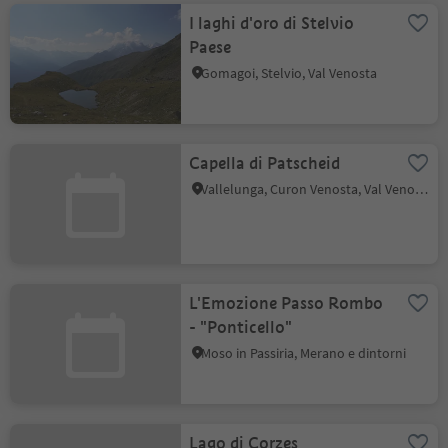
I laghi d'oro di Stelvio
Paese
Gomagoi, Stelvio, Val Venosta
Capella di Patscheid
Vallelunga, Curon Venosta, Val Venosta
L'Emozione Passo Rombo
- "Ponticello"
Moso in Passiria, Merano e dintorni
Lago di Corzes