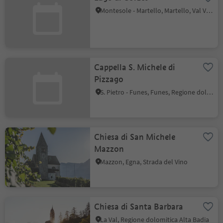
Montesole - Martello, Martello, Val Venosta
Cappella S. Michele di
Pizzago
S. Pietro - Funes, Funes, Regione dolomitica Luson Val di Funes
Chiesa di San Michele
Mazzon
Mazzon, Egna, Strada del Vino
Chiesa di Santa Barbara
La Val, Regione dolomitica Alta Badia