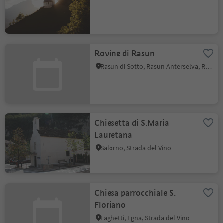
Rovine di Rasun
Rasun di Sotto, Rasun Anterselva, Regione dolomitica Plan de Corones
Chiesetta di S.Maria
Lauretana
Salorno, Strada del Vino
Chiesa parrocchiale S.
Floriano
Laghetti, Egna, Strada del Vino