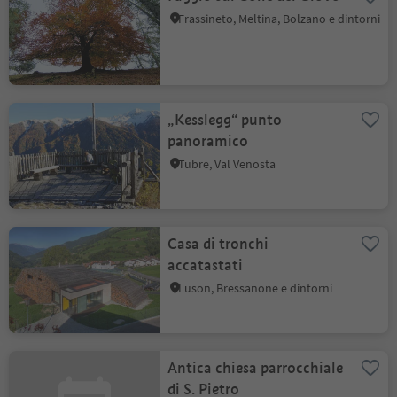
Frassineto, Meltina, Bolzano e dintorni
„Kesslegg“ punto
panoramico
Tubre, Val Venosta
Casa di tronchi
accatastati
Luson, Bressanone e dintorni
Antica chiesa parrocchiale
di S. Pietro