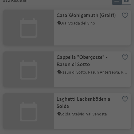
572
Risultati
Casa Wohlgemuth (Graiff)
Ora, Strada del Vino
Cappella "Obergoste" -
Rasun di Sotto
Rasun di Sotto, Rasun Anterselva, Regione dolomitica Plan de Corones
Laghetti Lackenböden a
Solda
Solda, Stelvio, Val Venosta