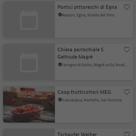
Portici pittoreschi di Egna
Mazzon, Egna, Strada del Vino
Chiesa parrochiale S.
Geltrude Magrè
Favogna di Sotto, Magrè sulla Strada del Vino, Strada del Vino
Coop.frutticoltori MEG
Transacqua, Martello, Val Venosta
Tschaufer Weiher