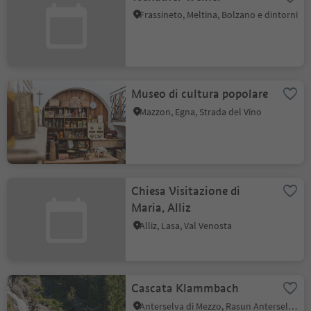
Frassineto, Meltina, Bolzano e dintorni
Museo di cultura popolare
Mazzon, Egna, Strada del Vino
Chiesa Visitazione di
Maria, Alliz
Alliz, Lasa, Val Venosta
Cascata Klammbach
Anterselva di Mezzo, Rasun Anterselva, Regione dolomitica Plan de Corones