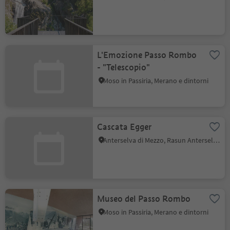
L'Emozione Passo Rombo
- "Telescopio"
Moso in Passiria, Merano e dintorni
Cascata Egger
Anterselva di Mezzo, Rasun Anterselva, Regione dolomitica Plan de Corones
Museo del Passo Rombo
Moso in Passiria, Merano e dintorni