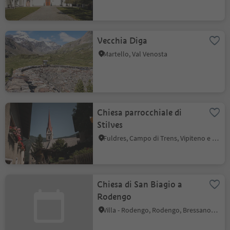
Vecchia Diga
Martello, Val Venosta
Chiesa parrocchiale di
Stilves
Fuldres, Campo di Trens, Vipiteno e dintorni
Chiesa di San Biagio a
Rodengo
Villa - Rodengo, Rodengo, Bressanone e dintorni