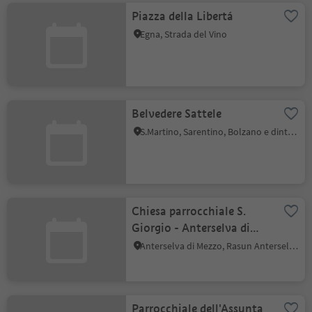
Piazza della Libertá
Egna, Strada del Vino
Belvedere Sattele
S.Martino, Sarentino, Bolzano e dintorni
Chiesa parrocchiale S.
Giorgio - Anterselva di
Mezzo
Anterselva di Mezzo, Rasun Anterselva, Regione dolomitica Plan de Corones
Parrocchiale dell'Assunta