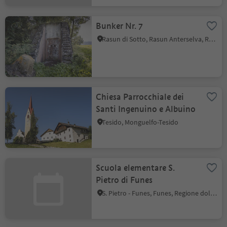
Bunker Nr. 7
Rasun di Sotto, Rasun Anterselva, Regione dolomitica Plan de Corones
Chiesa Parrocchiale dei
Santi Ingenuino e Albuino
Tesido, Monguelfo-Tesido
Scuola elementare S.
Pietro di Funes
S. Pietro - Funes, Funes, Regione dolomitica Val di Funes