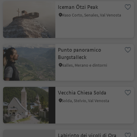
Iceman Ötzi Peak
Maso Corto, Senales, Val Venosta
Punto panoramico
Burgstalleck
Nalles, Merano e dintorni
Vecchia Chiesa Solda
Solda, Stelvio, Val Venosta
Labirinto dei vicoli di Ora