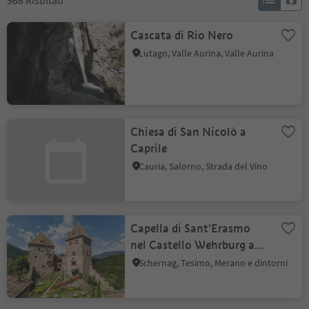
568
Risultati
Cascata di Rio Nero
Lutago, Valle Aurina, Valle Aurina
Chiesa di San Nicolò a
Caprile
Cauria, Salorno, Strada del Vino
Capella di Sant'Erasmo
nel Castello Wehrburg a
Prissiano
Schernag, Tesimo, Merano e dintorni