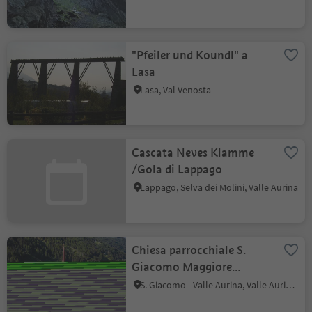
"Pfeiler und Koundl" a
Lasa
Lasa, Val Venosta
Cascata Neves Klamme
/Gola di Lappago
Lappago, Selva dei Molini, Valle Aurina
Chiesa parrocchiale S.
Giacomo Maggiore
Apostolo a San Giacomo
S. Giacomo - Valle Aurina, Valle Aurina, Valle Aurina