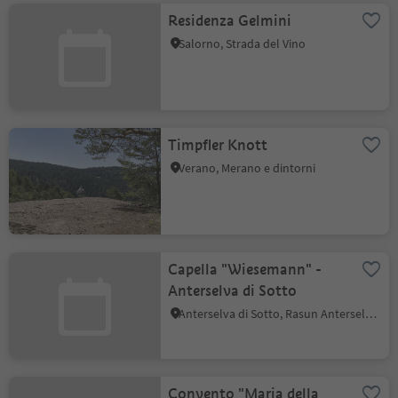
Residenza Gelmini
Salorno, Strada del Vino
Timpfler Knott
Verano, Merano e dintorni
Capella "Wiesemann" -
Anterselva di Sotto
Anterselva di Sotto, Rasun Anterselva, Regione dolomitica Plan de Corones
Convento "Maria della