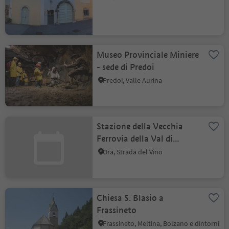
Museo Provinciale Miniere
- sede di Predoi
Predoi, Valle Aurina
Stazione della Vecchia
Ferrovia della Val di
Fiemme
Ora, Strada del Vino
Chiesa S. Blasio a
Frassineto
Frassineto, Meltina, Bolzano e dintorni