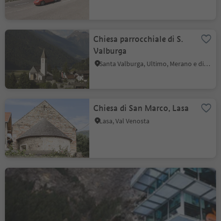
Chiesa parrocchiale di S.
Valburga
Santa Valburga, Ultimo, Merano e dintorni
Chiesa di San Marco, Lasa
Lasa, Val Venosta
MuseoAltaPassiria -
Bunker Mooseum a Moso
Moso in Passiria, Merano e dintorni