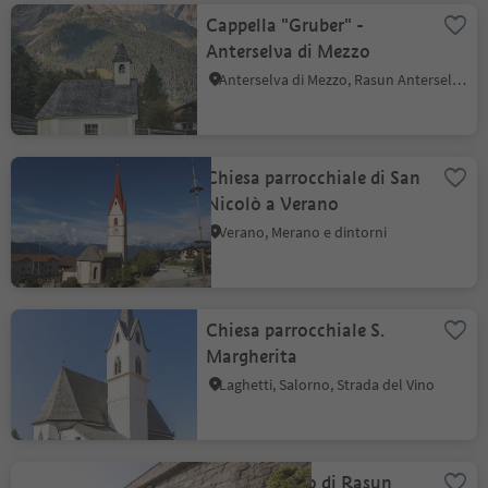
Cappella "Gruber" -
Anterselva di Mezzo
Anterselva di Mezzo, Rasun Anterselva, Regione dolomitica Plan de Corones
Chiesa parrocchiale di San
Nicolò a Verano
Verano, Merano e dintorni
Chiesa parrocchiale S.
Margherita
Laghetti, Salorno, Strada del Vino
Ponte storico di Rasun