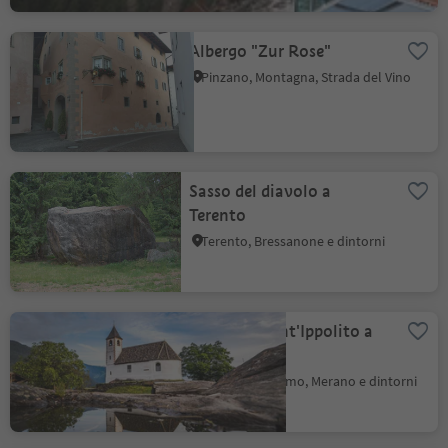
Albergo "Zur Rose"
Pinzano, Montagna, Strada del Vino
Sasso del diavolo a
Terento
Terento, Bressanone e dintorni
Chiesa di Sant'Ippolito a
Narano
Aquaviva, Tesimo, Merano e dintorni