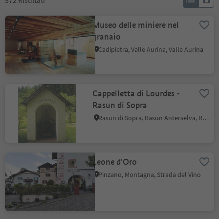
572
Risultati
Museo delle miniere nel
granaio
Cadipietra, Valle Aurina, Valle Aurina
Cappelletta di Lourdes -
Rasun di Sopra
Rasun di Sopra, Rasun Anterselva, Regione dolomitica Plan de Corones
Leone d'Oro
Pinzano, Montagna, Strada del Vino