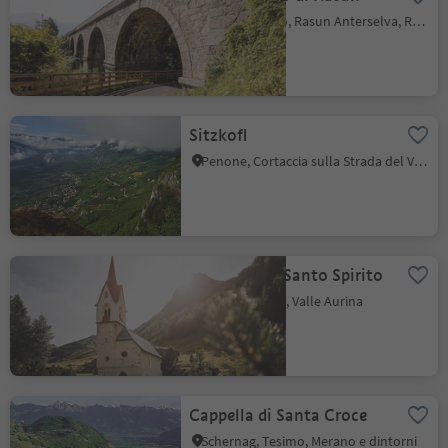
Rasun di Sotto, Rasun Anterselva, Regione dolomitica Plan de Corones
Sitzkofl
Penone, Cortaccia sulla Strada del Vino, Strada del Vino
Chiesetta di Santo Spirito
Casere, Predoi, Valle Aurina
Cappella di Santa Croce
Schernag, Tesimo, Merano e dintorni