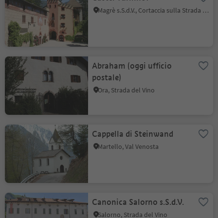
Magrè s.S.d.V., Cortaccia sulla Strada del Vino, Strada del Vino
Abraham (oggi ufficio
postale)
Ora, Strada del Vino
Cappella di Steinwand
Martello, Val Venosta
Canonica Salorno s.S.d.V.
Salorno, Strada del Vino