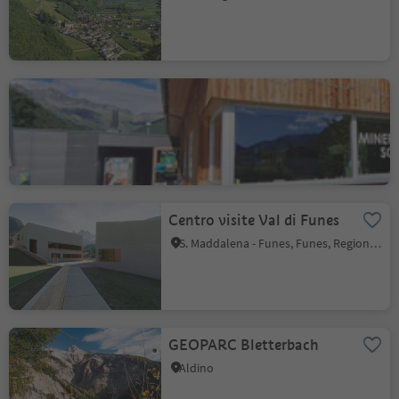
Centro Visite Parco
Naturale Casere & Shop
Casere, Predoi, Valle Aurina
Centro visite Val di Funes
S. Maddalena - Funes, Funes, Regione dolomitica Val di Funes
GEOPARC Bletterbach
Aldino