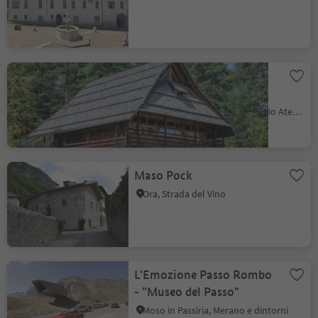
Museo dei cavalli
Haflinger
S. Genesio Atesino, San Genesio Atesino, Bolzano e dintorni
Maso Pock
Ora, Strada del Vino
L'Emozione Passo Rombo
- "Museo del Passo"
Moso in Passiria, Merano e dintorni