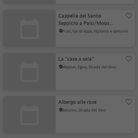
Cappella del Santo
Sepolcro a Palù/Moos
presso Prati
Prati, Val di Vizze, Vipiteno e dintorni
La "casa a sala"
Mazzon, Egna, Strada del Vino
Albergo alle rose
Salorno, Strada del Vino