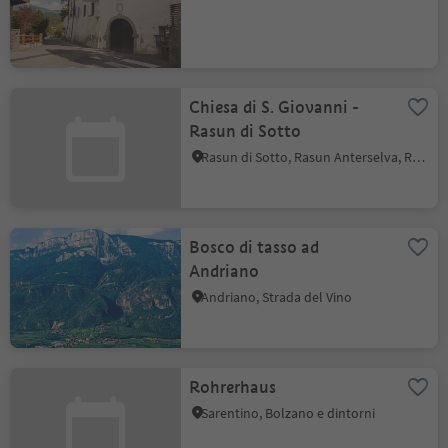
Chiesa di S. Giovanni -
Rasun di Sotto
Rasun di Sotto, Rasun Anterselva, Regione dolomitica Plan de Corones
Bosco di tasso ad
Andriano
Andriano, Strada del Vino
Rohrerhaus
Sarentino, Bolzano e dintorni