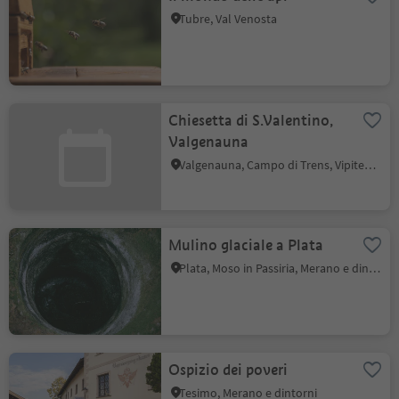
Tubre, Val Venosta
Chiesetta di S.Valentino,
Valgenauna
Valgenauna, Campo di Trens, Vipiteno e dintorni
Mulino glaciale a Plata
Plata, Moso in Passiria, Merano e dintorni
Ospizio dei poveri
Tesimo, Merano e dintorni