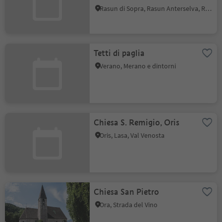
Rasun di Sopra, Rasun Anterselva, Regione dolomitica Plan de Corones
Tetti di paglia
Verano, Merano e dintorni
Chiesa S. Remigio, Oris
Oris, Lasa, Val Venosta
Chiesa San Pietro
Ora, Strada del Vino