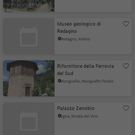
Museo geologico di
Redagno
Redagno, Aldino
Rifornitore della Ferrovia
del Sud
Monguelfo, Monguelfo-Tesido
Palazzo Zenobio
Egna, Strada del Vino