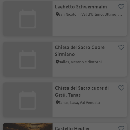
Laghetto Schwemmalm
San Nicolò in Val d'Ultimo, Ultimo, Merano e dintorni
Chiesa del Sacro Cuore
Sirmiano
Nalles, Merano e dintorni
Chiesa del Sacro cuore di
Gesù, Tanas
Tanas, Lasa, Val Venosta
Castello Heufler