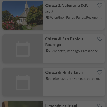
Chiesa S. Valentino (XIV
sec.)
S.Valentino - Funes, Funes, Regione dolomitica Luson Val di Funes
Chiesa di San Paolo a
Rodengo
S.Benedetto, Rodengo, Bressanone e dintorni
Chiesa di Hinterkirch
Vallelunga, Curon Venosta, Val Venosta
Il mondo delle api