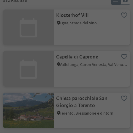
572
Risultati
Klosterhof Vill
Egna, Strada del Vino
Capella di Caprone
Vallelunga, Curon Venosta, Val Venosta
Chiesa parocchiale San
Giorgio a Terento
Terento, Bressanone e dintorni