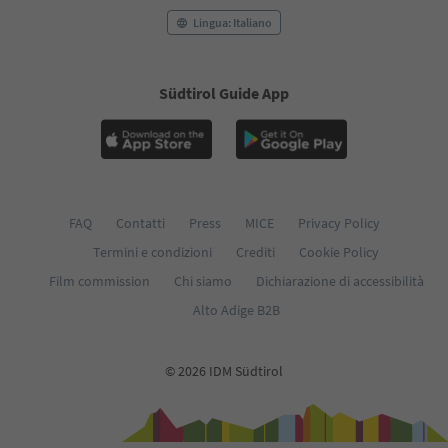
Lingua: Italiano
Südtirol Guide App
FAQ
Contatti
Press
MICE
Privacy Policy
Termini e condizioni
Crediti
Cookie Policy
Film commission
Chi siamo
Dichiarazione di accessibilità
Alto Adige B2B
© 2026 IDM Südtirol