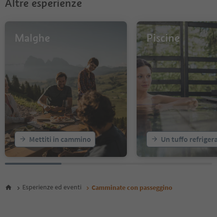
Altre esperienze
Malghe
Piscine
Mettiti in cammino
Un tuffo refriger
Esperienze ed eventi
Camminate con passeggino