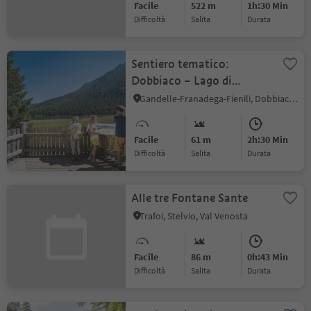
Facile
522 m
1h:30 Min
Difficoltà
Salita
durata
Sentiero tematico:
Dobbiaco – Lago di
Dobbiaco – percorso
Gandelle-Franadega-Fienili, Dobbiaco, Regione dolomitica 3 Cime
naturalistico attorno al
lago - Dobbiaco
Facile
61 m
2h:30 Min
Difficoltà
Salita
durata
Alle tre Fontane Sante
Trafoi, Stelvio, Val Venosta
Facile
86 m
0h:43 Min
Difficoltà
Salita
durata