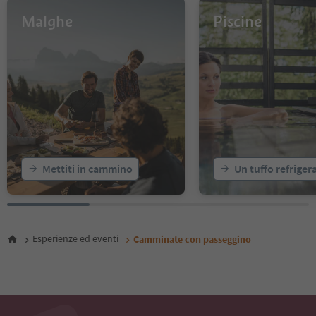
Malghe
Piscine
Mettiti in cammino
Un tuffo refriger
Esperienze ed eventi
Camminate con passeggino