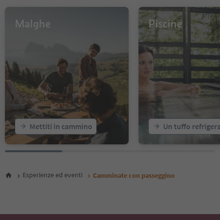
Malghe
Piscine
Mettiti in cammino
Un tuffo refriger
Esperienze ed eventi
Camminate con passeggino