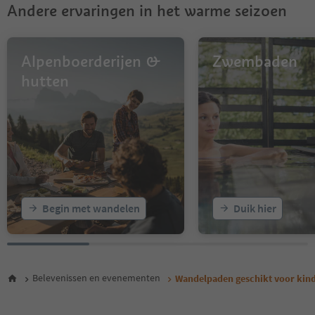
Andere ervaringen in het warme seizoen
Alpenboerderijen &
Zwembaden
hutten
Begin met wandelen
Duik hier
Belevenissen en evenementen
Wandelpaden geschikt voor kin