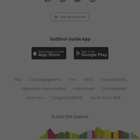
Taal: Nederlands
Südtirol Guide App
FAQ
Contactgegevens
Pers
MICE
Privacybeleid
Algemene voorwaarden
Impressum
Cookiebeleid
Over ons
Toegankelijkheid
South Tyrol B2B
© 2026 IDM Südtirol